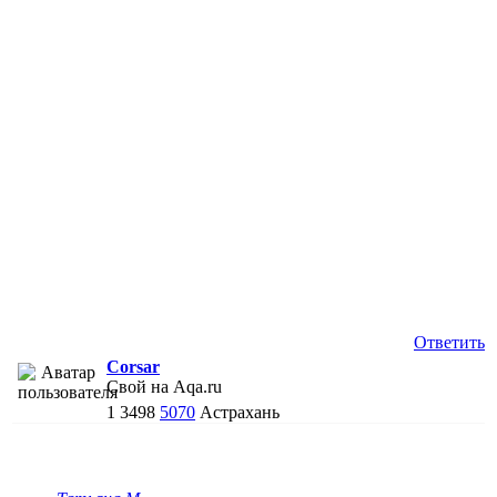
Ответить
Corsar
Свой на Aqa.ru
1
3498
5070
Астрахань