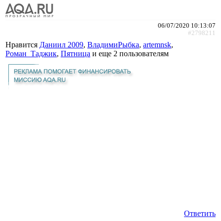
06/07/2020 10:13:07
#2798211
Нравится
Даниил 2009
,
ВладимиРыбка
,
artemnsk
,
Роман_Таджик
,
Пятница
и еще
2 пользователям
Ответить