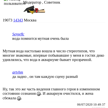
Модератор , Советник
19073
14343
Москва
Sergeflc
вода помнится мутная очень была
Мутная вода настолько вошла в число стереотипов, что
многие знакомые, впервые побывавшие у меня в гостях дико
удивлялись, что вода в аквариуме бывает прозрачной.
artvhm
да ладно , он там каждую сцену разный
Ну, так это же часть видения главного героя в измененном
состоянии сознания
. И аквариум очистился, и жена
сбежала
.
06/07/2020 10:49:37