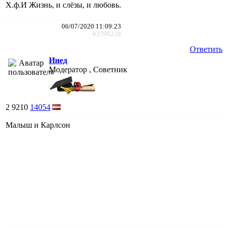
Х.ф.И Жизнь, и слёзы, и любовь.
06/07/2020 11:09:23
#2798228
Ответить
Инед
Модератор , Советник
2
9210
14054
Малыш и Карлсон