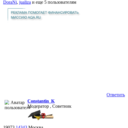
DoraNi
,
jualiza
и еще
5 пользователям
Ответить
Constantin_K
Модератор , Советник
19073
14343
Москва