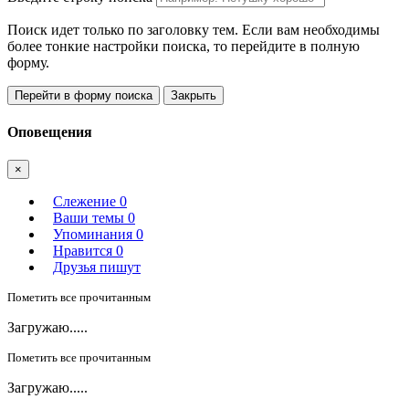
Поиск идет только по заголовку тем. Если вам необходимы
более тонкие настройки поиска, то перейдите в полную
форму.
Перейти в форму поиска
Закрыть
Оповещения
×
Слежение
0
Ваши темы
0
Упоминания
0
Нравится
0
Друзья пишут
Пометить все прочитанным
Загружаю.....
Пометить все прочитанным
Загружаю.....