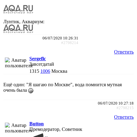
Лунтик, Аквариум:
06/07/2020 10:26:31
#2798214
Ответить
Sergeflc
Завсегдатай
1315
1006
Москва
Ещё один: "Я шагаю по Москве", вода помнится мутная
очень была
06/07/2020 10:27:18
#2798215
Ответить
Button
Премодератор, Советник