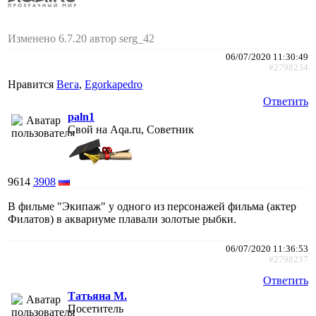
Изменено 6.7.20 автор serg_42
06/07/2020 11:30:49
#2798234
Нравится
Вега
,
Egorkapedro
Ответить
paln1
Свой на Aqa.ru, Советник
9614
3908
В фильме "Экипаж" у одного из персонажей фильма (актер
Филатов) в аквариуме плавали золотые рыбки.
06/07/2020 11:36:53
#2798237
Ответить
Татьяна М.
Посетитель