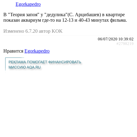
Egorkapedro
В "Теория запоя" у "дедулика"(С. Арцибашев) в квартире
показан аквариум где-то на 12-13 и 40-43 минутах фильма.
Изменено 6.7.20 автор KOK
06/07/2020 10:39:02
#2798219
Нравится
Egorkapedro