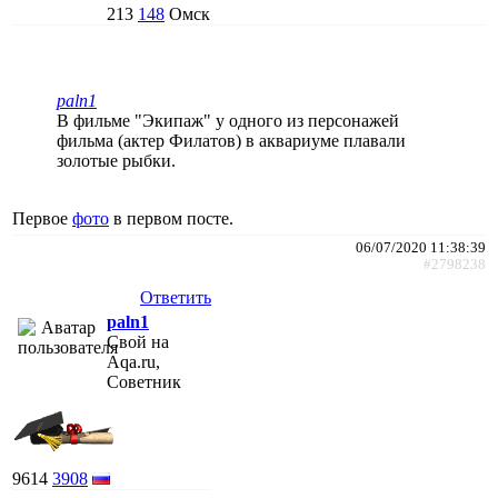
213
148
Омск
paln1
В фильме "Экипаж" у одного из персонажей
фильма (актер Филатов) в аквариуме плавали
золотые рыбки.
Первое
фото
в первом посте.
06/07/2020 11:38:39
#2798238
Ответить
paln1
Свой на
Aqa.ru,
Советник
9614
3908