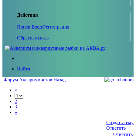
Действия
Поиск
Вход/Регистрация
Обратная связь
Войти
Форум Аквариумистов
Назад
«
2
3
»
Создать тему
Ответить
Ответить