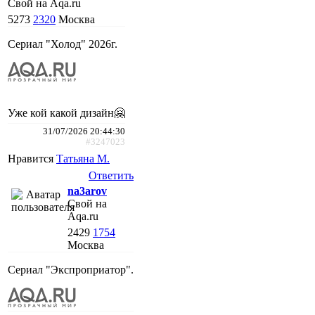
Свой на Aqa.ru
5273
2320
Москва
Сериал "Холод" 2026г.
Уже кой какой дизайн🤗
31/07/2026 20:44:30
#3247023
Нравится
Татьяна М.
Ответить
na3arov
Свой на
Aqa.ru
2429
1754
Москва
Сериал "Экспроприатор".