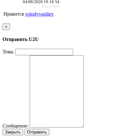
04/08/2026 19:19:54
#3247380
Нравится
volodyvasiliev
×
Отправить U2U
Тема:
Сообщение:
Закрыть
Отправить