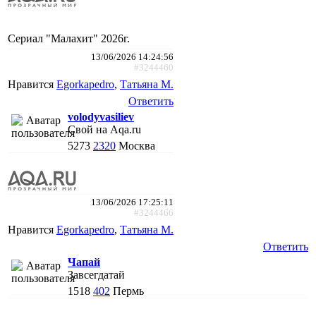
Сериал "Малахит" 2026г.
13/06/2026 14:24:56
#3244460
Нравится
Egorkapedro
,
Татьяна М.
Ответить
volodyvasiliev
Свой на Aqa.ru
5273
2320
Москва
13/06/2026 17:25:11
#3244466
Нравится
Egorkapedro
,
Татьяна М.
Ответить
Чапай
Завсегдатай
1518
402
Пермь