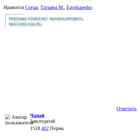
Нравится
Corsar
,
Татьяна М.
,
Egorkapedro
Ответить
Чапай
Завсегдатай
1518
402
Пермь