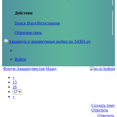
Действия
Поиск
Вход/Регистрация
Обратная связь
Войти
Форум Аквариумистов
Назад
«
15
16
»
Создать тему
Ответить
Ответить