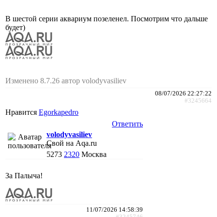
В шестой серии аквариум позеленел. Посмотрим что дальше
будет)
Изменено 8.7.26 автор volodyvasiliev
08/07/2026 22:27:22
#3245664
Нравится
Egorkapedro
Ответить
volodyvasiliev
Свой на Aqa.ru
5273
2320
Москва
За Палыча!
11/07/2026 14:58:39
#3245746