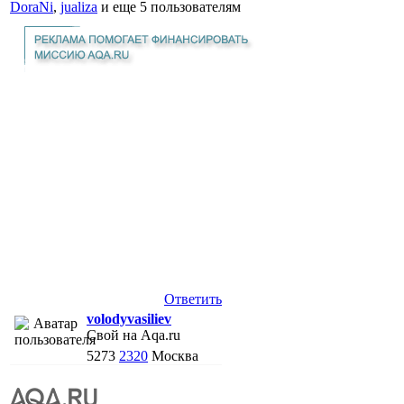
DoraNi
,
jualiza
и еще
5 пользователям
Ответить
volodyvasiliev
Свой на Aqa.ru
5273
2320
Москва