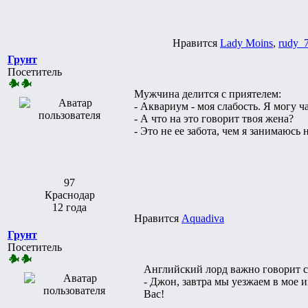
Нравится
Lady Moins
,
rudy_
Грунт
Посетитель
Мужчина делится с приятелем:
- Аквариум - моя слабость. Я могу 
- А что на это говорит твоя жена?
- Это не ее забота, чем я занимаюсь 
97
Краснодар
12 года
Нравится
Aquadiva
Грунт
Посетитель
Английский лорд важно говорит с
- Джон, завтра мы уезжаем в мое и
Вас!