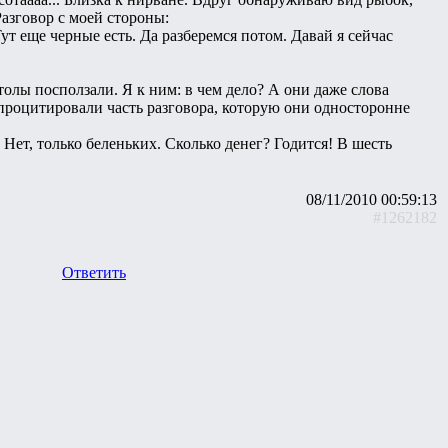
азговор с моей стороны:
Тут еще черные есть. Да разберемся потом. Давай я сейчас
столы посползали. Я к ним: в чем дело? А они даже слова
- процитировали часть разговора, которую они односторонне
 Нет, только беленьких. Сколько денег? Годится! В шесть
08/11/2010 00:59:13
#1262182
Ответить