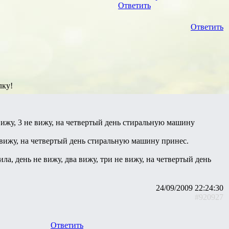
Ответить
Ответить
лку!
 вижу, 3 не вижу, на четвертый день стиральную машину
е вижу, на четвертый день стиральную машину принес.
ла, день не вижу, два вижу, три не вижу, на четвертый день
24/09/2009 22:24:30
#920927
Ответить