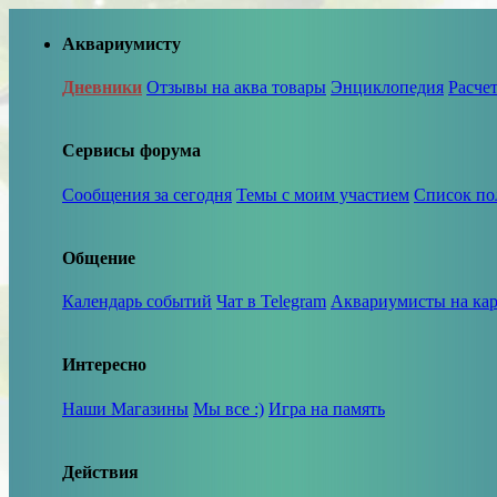
Аквариумисту
Дневники
Отзывы на аква товары
Энциклопедия
Расче
Сервисы форума
Сообщения за сегодня
Темы с моим участием
Список по
Общение
Календарь событий
Чат в Telegram
Аквариумисты на кар
Интересно
Наши Магазины
Мы все :)
Игра на память
Действия