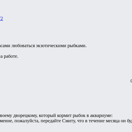
72
часами любоваться экзотическими рыбками.
на работе.
воему дворецкому, который кормит рыбок в аквариуме:
мение, пожалуйста, передайте Смиту, что в течение месяца он б