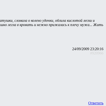
атушки, сломала о колено удочки, облила кислотой лески и
ышно легла в кровать и нежно прижалась к плечу мужа... Жить
24/09/2009 23:20:16
#920966
Ответить