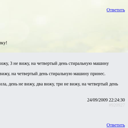
Ответить
лку!
 вижу, 3 не вижу, на четвертый день стиральную машину
е вижу, на четвертый день стиральную машину принес.
ла, день не вижу, два вижу, три не вижу, на четвертый день
24/09/2009 22:24:30
#920927
Ответить