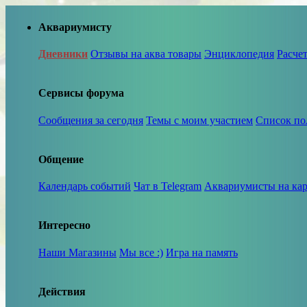
Аквариумисту
Дневники
Отзывы на аква товары
Энциклопедия
Расче
Сервисы форума
Сообщения за сегодня
Темы с моим участием
Список по
Общение
Календарь событий
Чат в Telegram
Аквариумисты на кар
Интересно
Наши Магазины
Мы все :)
Игра на память
Действия