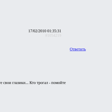
17/02/2010 01:35:31
#1054219
Ответить
е свои глазики... Кто трогал - помойте