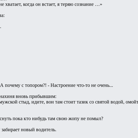
е хватает, когда он встает, я теряю сознание …»
на:
.
- А почему с топором?! - Настроение что-то не очень...
нахиня вновь прибывшим:
мужской стыд, идите, вон там стоит тазик со святой водой, омойт
снуть пока кто нибудь там свою жопу не помыл?
 забирает новый водитель.