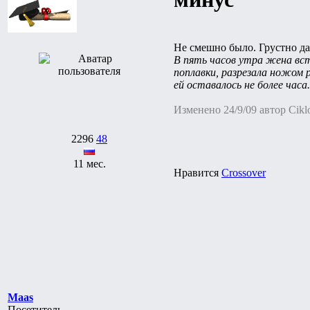
Не смешно было. Грустно да
В пять часов утра жена вста
поплавки, разрезала ножом 
ей оставалось не более часа.
Изменено 24/9/09 автор Cikl
2296
48
11 мес.
Нравится
Crossover
Maas
Посетитель