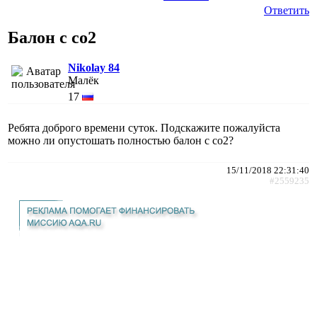
Ответить
Балон с co2
Nikolay 84
Малёк
17
Ребята доброго времени суток. Подскажите пожалуйста
можно ли опустошать полностью балон с co2?
15/11/2018 22:31:40
#2559235