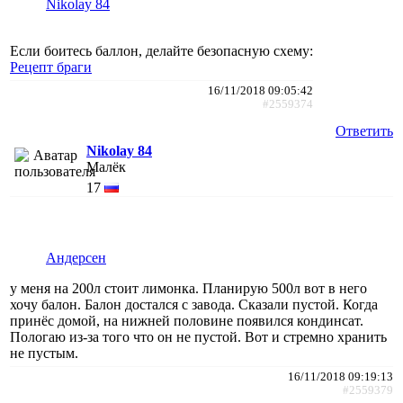
Nikolay 84
Если боитесь баллон, делайте безопасную схему:
Рецепт браги
16/11/2018 09:05:42
#2559374
Ответить
Nikolay 84
Малёк
17
Андерсен
у меня на 200л стоит лимонка. Планирую 500л вот в него
хочу балон. Балон достался с завода. Сказали пустой. Когда
принёс домой, на нижней половине появился кондинсат.
Пологаю из-за того что он не пустой. Вот и стремно хранить
не пустым.
16/11/2018 09:19:13
#2559379