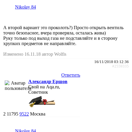
Nikolay 84
А второй вариант это проколоть?) Просто открыть вентиль
точно безопаснее, вчера проверяла, осталась жива)
Руку только под выход газа не подставляйте и в сторону
хрупких предметов не направляйте.
Изменено 16.11.18 автор Wolfis
16/11/2018 03:12:36
#2559335
Ответить
Александр Ершов
Свой на Aqa.ru,
Советник
2
11795
9522
Москва
Nikolay 84