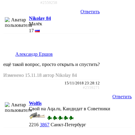
#2559258
Ответить
Nikolay 84
Малёк
17
Александр Ершов
ещё такой вопрос, просто открыть и спустить?
Изменено 15.11.18 автор Nikolay 84
15/11/2018 23:28:12
#2559271
Ответить
Wolfis
Свой на Aqa.ru, Кандидат в Советники
2216
3867
Санкт-Петербург