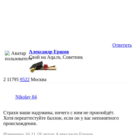
Ответить
Александр Ершов
Свой на Aqa.ru, Советник
2
11795
9522
Москва
Nikolay 84
Страхи ваши надуманы, ничего с ним не произойдёт.
Хотя переаттестуйте баллон, если он у вас непонятного
происхождения.
Изменено 16.11.18 автор Александр Ершов