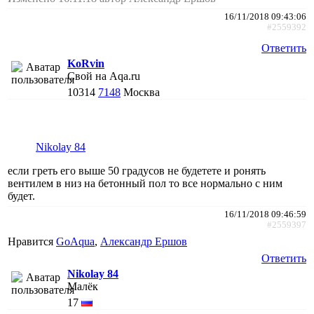
16/11/2018 09:43:06
#2559392
Ответить
KoRvin
Свой на Aqa.ru
10314
7148
Москва
Nikolay 84
если греть его выше 50 градусов не будетете и ронять
вентилем в низ на бетонный пол то все нормально с ним
будет.
16/11/2018 09:46:59
#2559397
Нравится
GoAqua
,
Александр Ершов
Ответить
Nikolay 84
Малёк
17