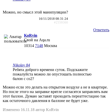
Можно, но смысл этой манипуляции?
16/11/2018 08:31:24
#2559360
Ответить
KoRvin
Свой на Aqa.ru
10314
7148
Москва
Nikolay 84
Ребята доброго времени суток. Подскажите
пожалуйста можно ли опустошать полностью
балон с co2?
Можно если это делать на открытом воздухе а не в квартире.
Но после этого на заправке врятле согласятся заправлять вам
этот баллон. Думаю заставят проходить переаттестацию так
как остаточного давления в баллоне не будет уже.
Изменено 16.11.18 автор KoRvin