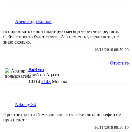
Александр Ершов
использовать балон планирую месяца через четыре, пять.
Сейчас просто будет стоять. А в нем есть углекислота, не
знаю сколько.
16/11/2018 08:50:00
#2559371
Ответить
KoRvin
Свой на Aqa.ru
10314
7148
Москва
Nikolay 84
Простоит он эти 5 месяцев легко углекислота не кефир не
прокиснет.
16/11/2018 08:56:10
#2559372