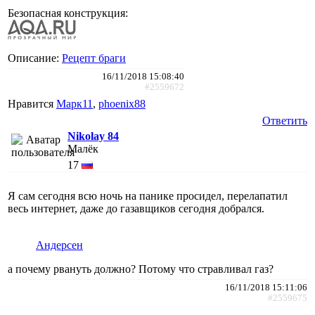
Безопасная конструкция:
Описание:
Рецепт браги
16/11/2018 15:08:40
#2559672
Нравится
Марк11
,
phoenix88
Ответить
Nikolay 84
Малёк
17
Я сам сегодня всю ночь на панике просидел, перелапатил
весь интернет, даже до газавщиков сегодня добрался.
Андерсен
а почему рвануть должно? Потому что стравливал газ?
16/11/2018 15:11:06
#2559675