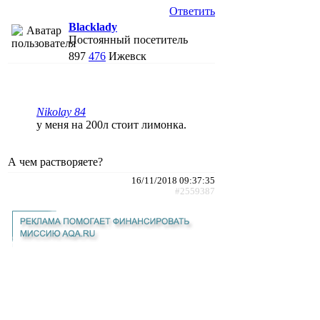
Ответить
Blacklady
Постоянный посетитель
897
476
Ижевск
Nikolay 84
у меня на 200л стоит лимонка.
А чем растворяете?
16/11/2018 09:37:35
#2559387