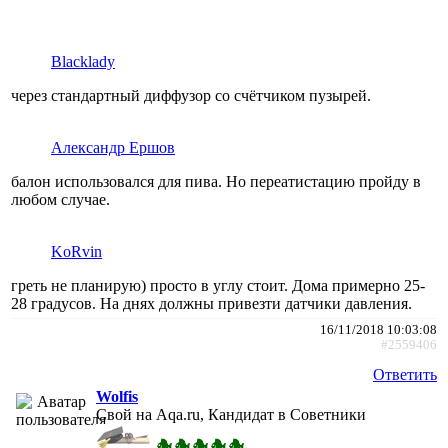
Blacklady
через стандартный диффузор со счётчиком пузырей.
Александр Ершов
балон использовался для пива. Но переатистацию пройду в
любом случае.
KoRvin
греть не планирую) просто в углу стоит. Дома примерно 25-
28 градусов. На днях должны привезти датчики давления.
16/11/2018 10:03:08
#2559406
Ответить
Wolfis
Свой на Aqa.ru, Кандидат в Советники