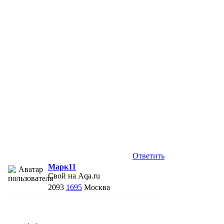
Ответить
Марк11
Свой на Aqa.ru
2093
1695
Москва