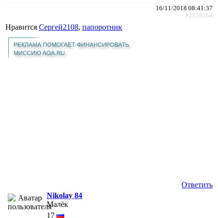
16/11/2018 08:41:37
#2559364
Нравится
Сергей2108
,
папоротник
Ответить
Nikolay 84
Малёк
17