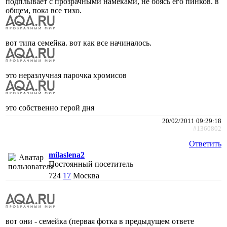
подплывает с прозрачными намеками, не боясь его пинков. в
общем, пока все тихо.
вот типа семейка. вот как все начиналось.
это неразлучная парочка хромисов
это собственно герой дня
20/02/2011 09:29:18
#1360802
Ответить
milaslena2
Постоянный посетитель
724
17
Москва
вот они - семейка (первая фотка в предыдущем ответе