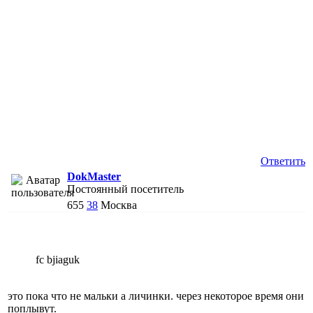
Ответить
DokMaster
Постоянный посетитель
655
38
Москва
fc bjiaguk
это пока что не мальки а личинки. через некоторое время они
поплывут.