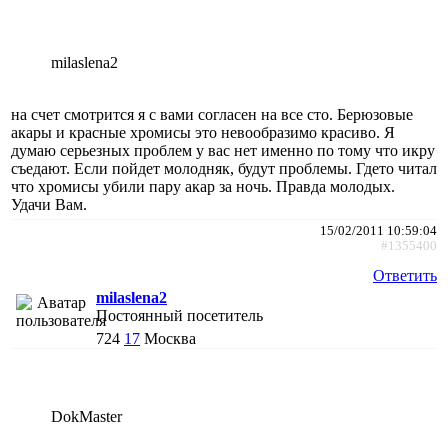
milaslena2
на счет смотрится я с вами согласен на все сто. Берюзовые
акары и красные хромисы это невообразимо красиво. Я
думаю серьезных проблем у вас нет именно по тому что икру
съедают. Если пойдет молодняк, будут проблемы. Гдето читал
что хромисы убили пару акар за ночь. Правда молодых.
Удачи Вам.
15/02/2011 10:59:04
#1355400
Ответить
milaslena2
Постоянный посетитель
724
17
Москва
DokMaster