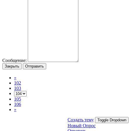
Сообщение:
Закрыть
Отправить
«
102
103
105
106
»
Создать тему
Toggle Dropdown
Новый Опрос
Ответить