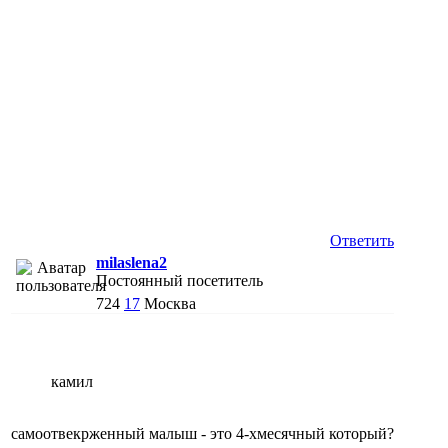
Ответить
milaslena2
Постоянный посетитель
724
17
Москва
камил
самоотвекрженный малыш - это 4-хмесячный который?