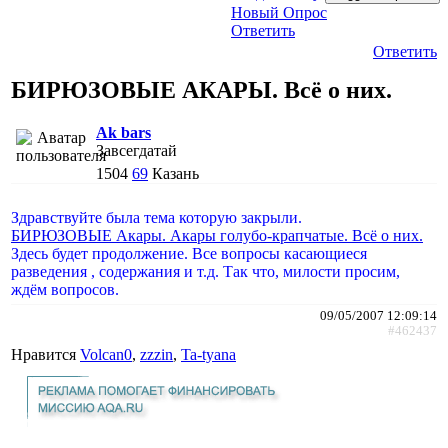
Новый Опрос
Ответить
Ответить
БИРЮЗОВЫЕ АКАРЫ. Всё о них.
Ak bars
Завсегдатай
1504
69
Казань
Здравствуйте была тема которую закрыли.
БИРЮЗОВЫЕ Акары. Акары голубо-крапчатые. Всё о них.
Здесь будет продолжение. Все вопросы касающиеся
разведения , содержания и т.д. Так что, милости просим,
ждём вопросов.
09/05/2007 12:09:14
#462437
Нравится
Volcan0
,
zzzin
,
Ta-tyana