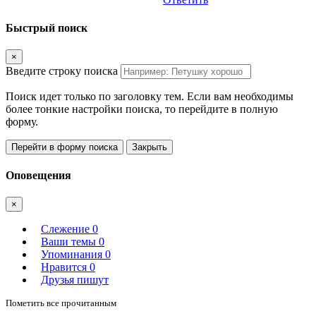
Быстрый поиск
×
Введите строку поиска
Поиск идет только по заголовку тем. Если вам необходимы
более тонкие настройки поиска, то перейдите в полную
форму.
Перейти в форму поиска
Закрыть
Оповещения
×
Слежение
0
Ваши темы
0
Упоминания
0
Нравится
0
Друзья пишут
Пометить все прочитанным