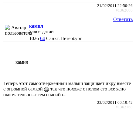
21/02/2011 22:50:26
#1362686
Ответить
камил
Завсегдатай
1026
64
Санкт-Петербург
камил
Теперь этот самоотверженный малыш защищает икру вместе
с огромной самкой
так что похоже с полом его все ясно
окончательно...всем спасибо...
22/02/2011 00:19:42
#1362768