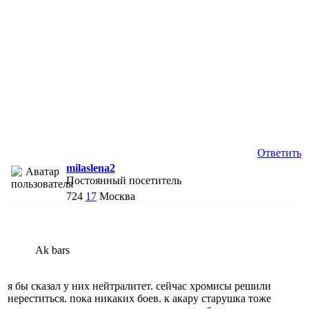
Ответить
milaslena2
Постоянный посетитель
724
17
Москва
Ak bars
я бы сказал у них нейтралитет. сейчас хромисы решили
нереститься. пока никаких боев. к акару старушка тоже