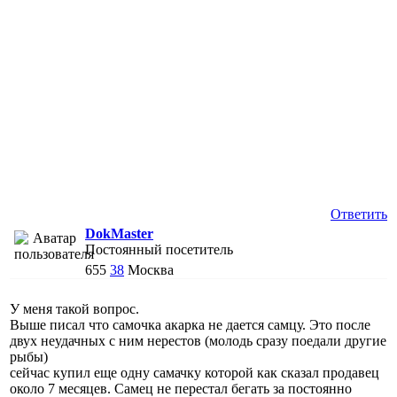
Ответить
DokMaster
Постоянный посетитель
655
38
Москва
У меня такой вопрос.
Выше писал что самочка акарка не дается самцу. Это после
двух неудачных с ним нерестов (молодь сразу поедали другие
рыбы)
сейчас купил еще одну самачку которой как сказал продавец
около 7 месяцев. Самец не перестал бегать за постоянно