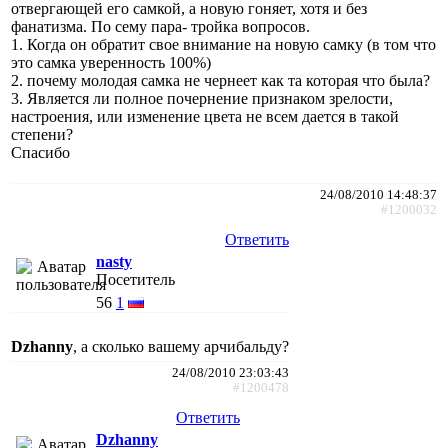
отвергающей его самкой, а новую гоняет, хотя и без
фанатизма. По сему пара- тройка вопросов.
1. Когда он обратит свое внимание на новую самку (в том что
это самка уверенность 100%)
2. почему молодая самка не чернеет как та которая что была?
3. Является ли полное почернение признаком зрелости,
настроения, или изменение цвета не всем дается в такой
степени?
Спасибо
24/08/2010 14:48:37
#1200032
Ответить
nasty
Посетитель
56
1
Dzhanny
, а сколько вашему арчибальду?
24/08/2010 23:03:43
#1200478
Ответить
Dzhanny