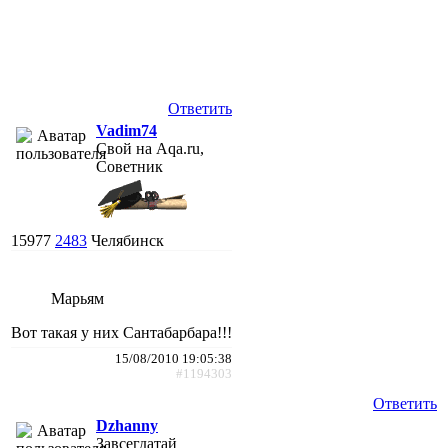
Ответить
Vadim74
Свой на Aqa.ru,
Советник
15977
2483
Челябинск
Марьям
Вот такая у них Сантабарбара!!!
15/08/2010 19:05:38
#1194303
Ответить
Dzhanny
Завсегдатай