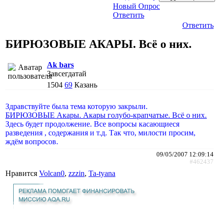
Новый Опрос
Ответить
Ответить
БИРЮЗОВЫЕ АКАРЫ. Всё о них.
Ak bars
Завсегдатай
1504
69
Казань
Здравствуйте была тема которую закрыли.
БИРЮЗОВЫЕ Акары. Акары голубо-крапчатые. Всё о них.
Здесь будет продолжение. Все вопросы касающиеся
разведения , содержания и т.д. Так что, милости просим,
ждём вопросов.
09/05/2007 12:09:14
#462437
Нравится
Volcan0
,
zzzin
,
Ta-tyana