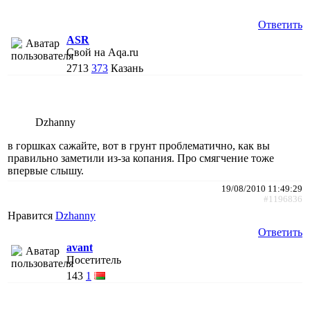
Ответить
ASR
Свой на Aqa.ru
2713
373
Казань
Dzhanny
в горшках сажайте, вот в грунт проблематично, как вы
правильно заметили из-за копания. Про смягчение тоже
впервые слышу.
19/08/2010 11:49:29
#1196836
Нравится
Dzhanny
Ответить
avant
Посетитель
143
1