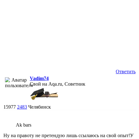
Ответить
Vadim74
Свой на Aqa.ru, Советник
15977
2483
Челябинск
Ak bars
Ну на правоту не претендую лишь ссылаюсь на свой опыт!У