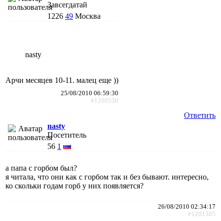
Завсегдатай
1226
49
Москва
nasty
Арчи месяцев 10-11. малец еще ))
25/08/2010 06:59:30
#1200530
Ответить
nasty
Посетитель
56
1
а папа с горбом был?
я читала, что они как с горбом так и без бывают. интересно,
ко скольки годам горб у них появляется?
26/08/2010 02:34:17
#1201385