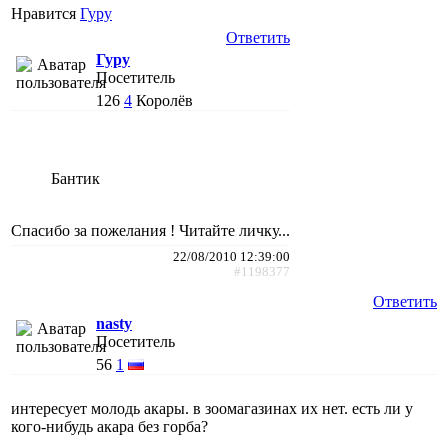
Нравится
Гуру
Ответить
Гуру
Посетитель
126
4
Королёв
Бантик
Спасибо за пожелания ! Читайте личку...
22/08/2010 12:39:00
#1198377
Ответить
nasty
Посетитель
56
1
интересует молодь акары. в зоомагазинах их нет. есть ли у
кого-нибудь акара без горба?