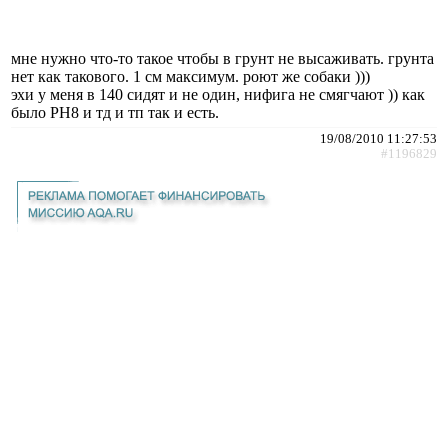
мне нужно что-то такое чтобы в грунт не высаживать. грунта
нет как такового. 1 см максимум. роют же собаки )))
эхи у меня в 140 сидят и не один, нифига не смягчают )) как
было PH8 и тд и тп так и есть.
19/08/2010 11:27:53
#1196829