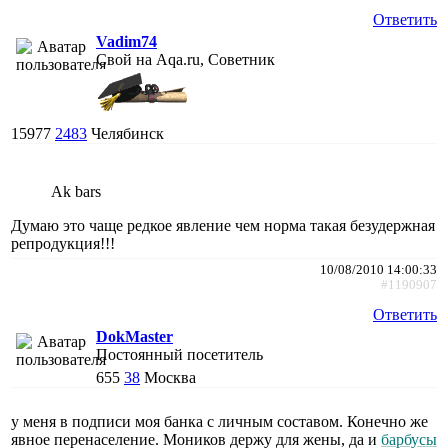
Ответить
Vadim74
Свой на Aqa.ru, Советник
15977
2483
Челябинск
Ak bars
Думаю это чаще редкое явление чем норма такая безудержная
репродукция!!!
10/08/2010 14:00:33
#1190907
Ответить
DokMaster
Постоянный посетитель
655
38
Москва
у меня в подписи моя банка с личным составом. Конечно же
явное перенаселение. Моников держу для жены, да и
барбусы