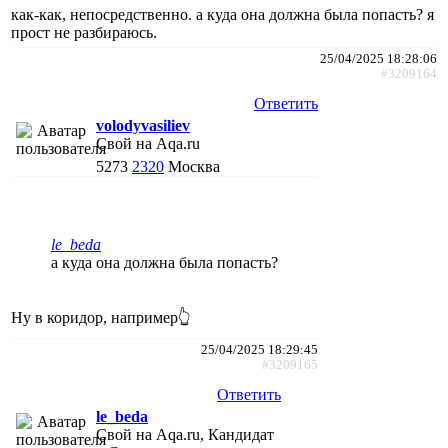
как-как, непосредственно. а куда она должна была попасть? я
прост не разбираюсь.
25/04/2025 18:28:06
#3209164
Ответить
volodyvasiliev
Свой на Aqa.ru
5273
2320
Москва
le_beda
а куда она должна была попасть?
Ну в коридор, например👆
25/04/2025 18:29:45
#3209165
Ответить
le_beda
Свой на Aqa.ru, Кандидат