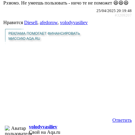
Рэзюмэ. Не умеешь пользовать - ничо те не поможет 😆😆😆
25/04/2025 20:19:48
#3209207
Нравится
Diesell
,
afedorow
,
volodyvasiliev
Ответить
volodyvasiliev
Свой на Aqa.ru