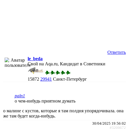
Ответить
le_beda
Свой на Aqa.ru, Кандидат в Советники
15872
29941
Санкт-Петербург
paln1
о чем-нибудь приятном думать
о малине с кустов, которые я там полдня упорядочивала. она
же там будет когда-нибудь.
30/04/2025 19:56:02
#3209672