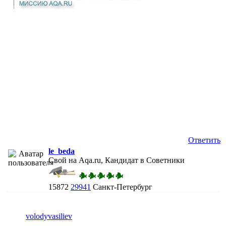
Ответить
le_beda
Свой на Aqa.ru, Кандидат в Советники
15872
29941
Санкт-Петербург
volodyvasiliev