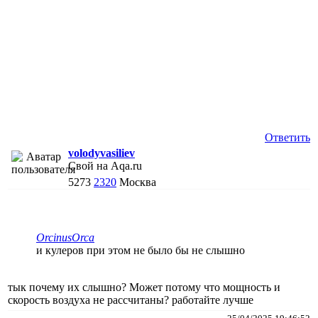
Ответить
volodyvasiliev
Свой на Aqa.ru
5273
2320
Москва
ОrcinusОrca
и кулеров при этом не было бы не слышно
тык почему их слышно? Может потому что мощность и
скорость воздуха не рассчитаны? работайте лучше