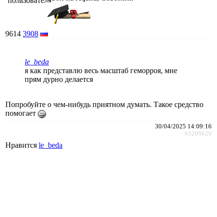
9614
3908
le_beda
я как представлю весь масштаб геморроя, мне
прям дурно делается
Попробуйте о чем-нибудь приятном думать. Такое средство
помогает
30/04/2025 14:09:16
#3209629
Нравится
le_beda