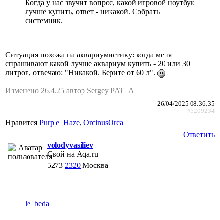
Когда у нас звучит вопрос, какой игровой ноутбук
лучше купить, ответ - никакой. Собрать
системник.
Ситуация похожа на аквариумистику: когда меня
спрашивают какой лучше аквариум купить - 20 или 30
литров, отвечаю: "Никакой. Берите от 60 л".
Изменено 26.4.25 автор Sergey PAT_A
26/04/2025 08:36:35
#3209234
Нравится
Purple_Haze
,
ОrcinusОrca
Ответить
volodyvasiliev
Свой на Aqa.ru
5273
2320
Москва
le_beda