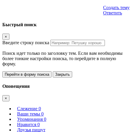
Создать тему
Ответить
Быстрый поиск
×
Введите строку поиска
Поиск идет только по заголовку тем. Если вам необходимы
более тонкие настройки поиска, то перейдите в полную
форму.
Перейти в форму поиска
Закрыть
Оповещения
×
Слежение
0
Ваши темы
0
Упоминания
0
Нравится
0
Друзья пишут