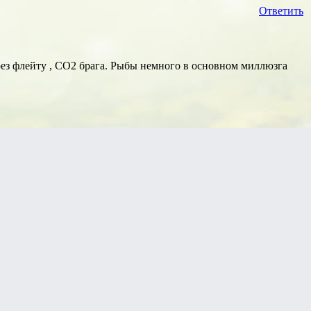
Ответить
рез флейту , СО2 брага. Рыбы немного в основном миллюзга