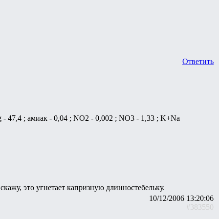
Ответить
 - 47,4 ; амиак - 0,04 ; NO2 - 0,002 ; NO3 - 1,33 ; K+Na
скажу, это угнетает капризную длинностебельку.
10/12/2006 13:20:06
#383550