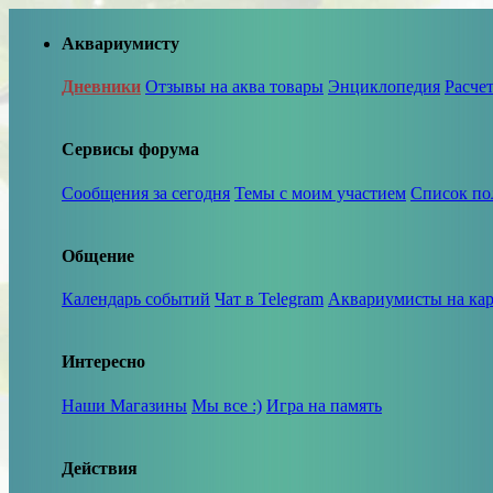
Аквариумисту
Дневники
Отзывы на аква товары
Энциклопедия
Расче
Сервисы форума
Сообщения за сегодня
Темы с моим участием
Список по
Общение
Календарь событий
Чат в Telegram
Аквариумисты на кар
Интересно
Наши Магазины
Мы все :)
Игра на память
Действия