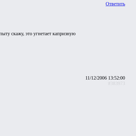
Ответить
пыту скажу, это угнетает капризную
11/12/2006 13:52:00
#383973