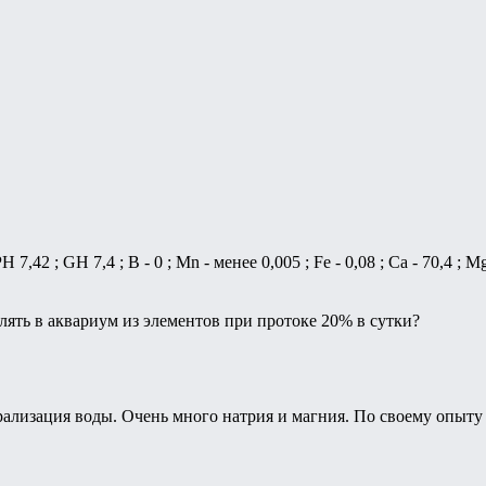
7,42 ; GH 7,4 ; В - 0 ; Mn - менее 0,005 ; Fe - 0,08 ; Ca - 70,4 ; Mg
лять в аквариум из элементов при протоке 20% в сутки?
ализация воды. Очень много натрия и магния. По своему опыту 