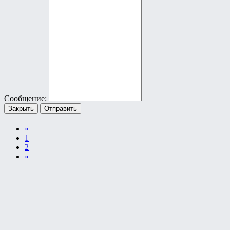
Сообщение:
Закрыть
Отправить
«
1
2
»