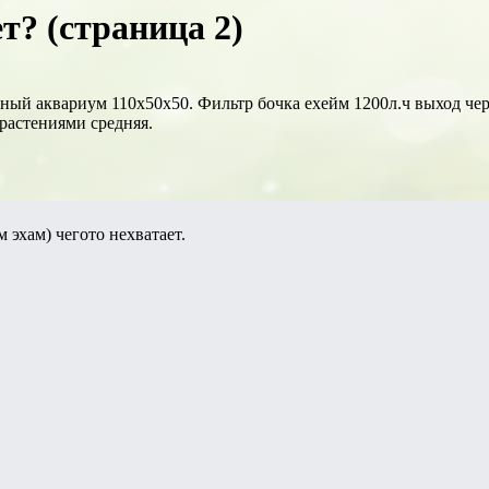
т? (страница 2)
ьный аквариум 110х50х50. Фильтр бочка ехейм 1200л.ч выход че
 растениями средняя.
 эхам) чегото нехватает.