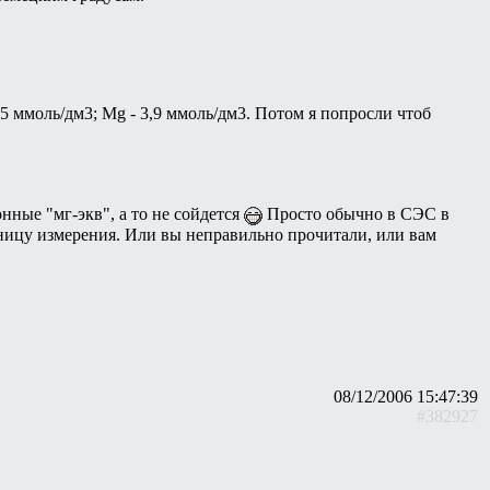
,5 ммоль/дм3; Mg - 3,9 ммоль/дм3. Потом я попросли чтоб
нные "мг-экв", а то не сойдется
Просто обычно в СЭС в
ницу измерения. Или вы неправильно прочитали, или вам
08/12/2006 15:47:39
#382927