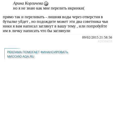
Арина Коргичева
но я не знаю как мне перелить икринки(
прямо так и переливать - лишняя воды через отверстия в
бутылке уйдет , но подождите может эти два советника чьи
ники я вам написал заглянут в вашу тему , или попробуйте
им в личку написать что бы заглянули
09/02/2015 21:58:56
#2050459