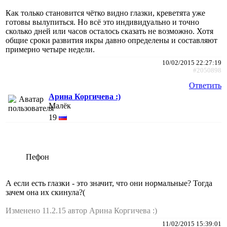
Как только становится чётко видно глазки, креветята уже
готовы вылупиться. Но всё это индивидуально и точно
сколько дней или часов осталось сказать не возможно. Хотя
общие сроки развития икры давно определены и составляют
примерно четыре недели.
10/02/2015 22:27:19
#2050898
Ответить
Арина Коргичева :)
Малёк
19
Пефон
А если есть глазки - это значит, что они нормальные? Тогда
зачем она их скинула?(
Изменено 11.2.15 автор Арина Коргичева :)
11/02/2015 15:39:01