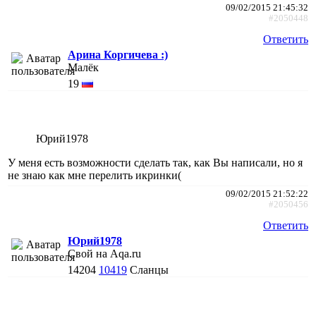
09/02/2015 21:45:32
#2050448
Ответить
Арина Коргичева :)
Малёк
19
Юрий1978
У меня есть возможности сделать так, как Вы написали, но я
не знаю как мне перелить икринки(
09/02/2015 21:52:22
#2050456
Ответить
Юрий1978
Свой на Aqa.ru
14204
10419
Сланцы