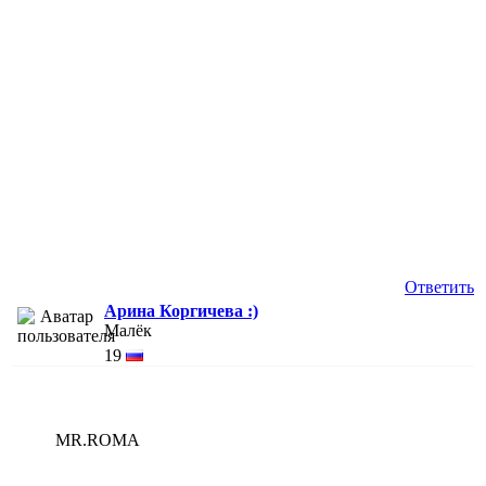
Ответить
Арина Коргичева :)
Малёк
19
MR.ROMA