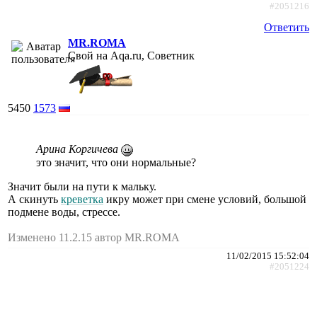
#2051216
Ответить
MR.ROMA
Свой на Aqa.ru, Советник
5450
1573
Арина Коргичева
это значит, что они нормальные?
Значит были на пути к мальку.
А скинуть
креветка
икру может при смене условий, большой
подмене воды, стрессе.
Изменено 11.2.15 автор MR.ROMA
11/02/2015 15:52:04
#2051224