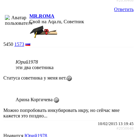
#2050468
Ответить
MR.ROMA
Свой на Aqa.ru, Советник
5450
1573
Юрий1978
эти два советника
Статуса советника у меня нет.
Арина Коргичева
Можно попробовать инкубировать икру, но сейчас мне
кажется это поздно...
10/02/2015 13:19:45
#2050648
Нравится
Юрий1978