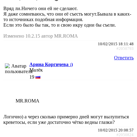
Вряд ли.Ничего они ей не сделают.
Я даже сомневаюсь, что они её съесть могут.Бывала в каких-
то источниках подобная информация.
Если это было бы так, то и свою икру одни бы съели.
Изменено 10.2.15 автор MR.ROMA
10/02/2015 18:11:48
#2050793
Ответить
Арина Коргичева :)
Малёк
19
MR.ROMA
Логично) а через сколько примерно дней могут вылупиться
креветосы, если уже достаточно чётко ведны глазки?
10/02/2015 20:08:57
#2050824