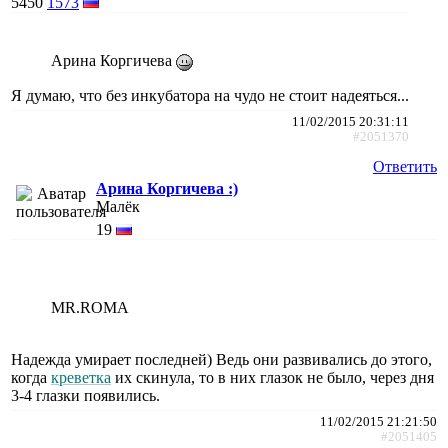
5450
1573
Арина Коргичева
Я думаю, что без инкубатора на чудо не стоит надеяться...
11/02/2015 20:31:11
#2051370
Ответить
Арина Коргичева :)
Малёк
19
MR.ROMA
Надежда умирает последней) Ведь они развивались до этого,
когда
креветка
их скинула, то в них глазок не было, через дня
3-4 глазки появились.
11/02/2015 21:21:50
#2051405