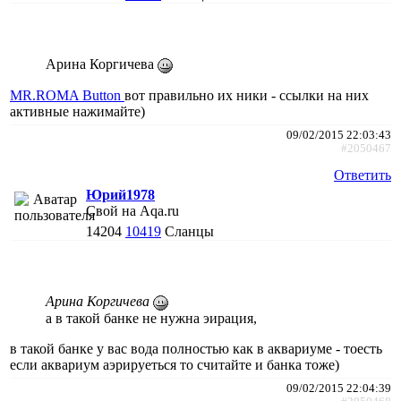
Арина Коргичева
MR.ROMA
Button
вот правильно их ники - ссылки на них
активные нажимайте)
09/02/2015 22:03:43
#2050467
Ответить
Юрий1978
Свой на Aqa.ru
14204
10419
Сланцы
Арина Коргичева
а в такой банке не нужна эирация,
в такой банке у вас вода полностью как в аквариуме - тоесть
если аквариум аэрируеться то считайте и банка тоже)
09/02/2015 22:04:39