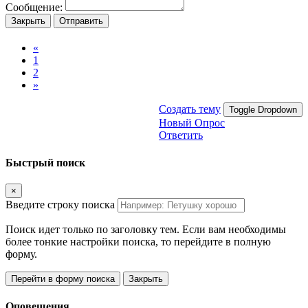
Сообщение:
Закрыть
Отправить
«
1
2
»
Создать тему
Toggle Dropdown
Новый Опрос
Ответить
Быстрый поиск
×
Введите строку поиска
Поиск идет только по заголовку тем. Если вам необходимы
более тонкие настройки поиска, то перейдите в полную
форму.
Перейти в форму поиска
Закрыть
Оповещения