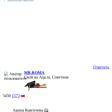
Ответить
MR.ROMA
Свой на Aqa.ru, Советник
5450
1573
Арина Коргичева