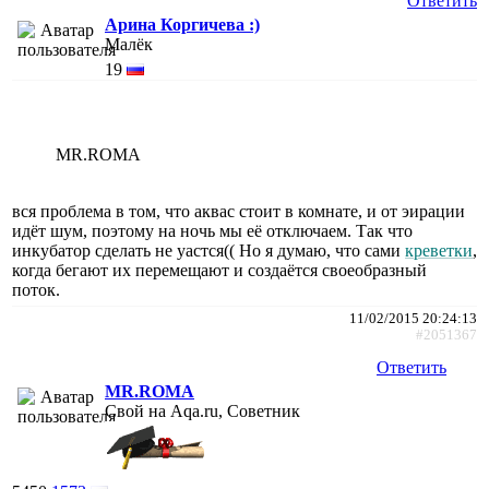
Ответить
Арина Коргичева :)
Малёк
19
MR.ROMA
вся проблема в том, что аквас стоит в комнате, и от эирации
идёт шум, поэтому на ночь мы её отключаем. Так что
инкубатор сделать не уастся(( Но я думаю, что сами
креветки
,
когда бегают их перемещают и создаётся своеобразный
поток.
11/02/2015 20:24:13
#2051367
Ответить
MR.ROMA
Свой на Aqa.ru, Советник