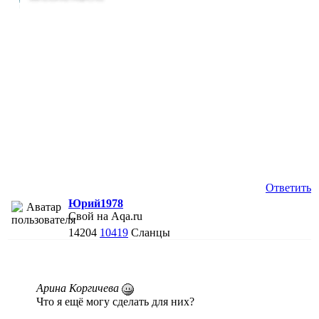
Ответить
Юрий1978
Свой на Aqa.ru
14204
10419
Сланцы
Арина Коргичева
Что я ещё могу сделать для них?