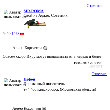
Ответить
MR.ROMA
Свой на Aqa.ru, Советник
5450
1573
Арина Коргичева
Совсем скоро.Икру могут вынашивать от 3 недель и более.
10/02/2015 22:04:04
#2050871
Ответить
Пефон
Постоянный посетитель
974
466
Красногорск (Московская область)
Арина Коргичева