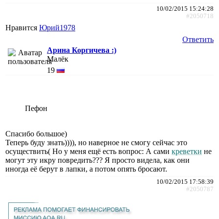
10/02/2015 15:24:28
#2050718
Нравится
Юрий1978
Ответить
Арина Коргичева :)
Малёк
19
Пефон
Спасибо большое)
Теперь буду знать)))), но наверное не смогу сейчас это
осуществить( Но у меня ещё есть вопрос: А сами
креветки
не
могут эту икру повредить??? Я просто видела, как они
иногда её берут в лапки, а потом опять бросают.
10/02/2015 17:58:39
#2050787