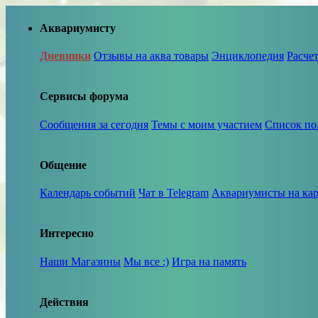
Аквариумисту
Дневники
Отзывы на аква товары
Энциклопедия
Расче
Сервисы форума
Сообщения за сегодня
Темы с моим участием
Список по
Общение
Календарь событий
Чат в Telegram
Аквариумисты на кар
Интересно
Наши Магазины
Мы все :)
Игра на память
Действия