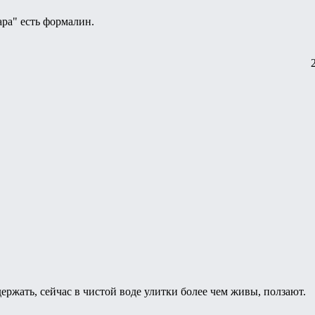
ара" есть формалин.
держать, сейчас в чистой воде улитки более чем живы, ползают.