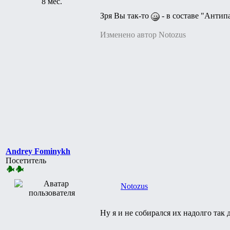
8 мес.
Зря Вы так-то
- в составе "Антип
Изменено автор Notozus
Andrey Fominykh
Посетитель
Notozus
Ну я и не собирался их надолго так 