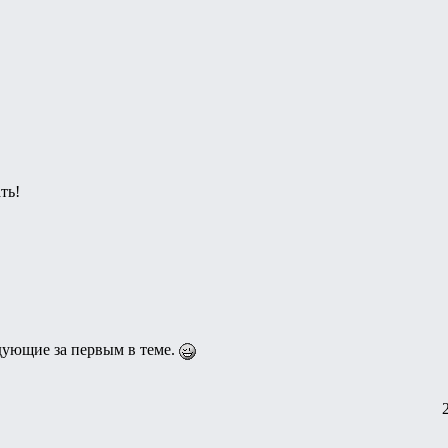
ть!
дующие за первым в теме.