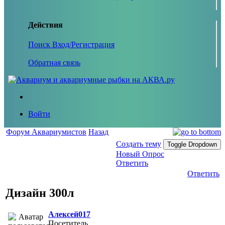
Действия
Поиск
Вход/Регистрация
Обратная связь
Войти
Форум Аквариумистов
Назад
Создать тему
Toggle Dropdown
Новый Опрос
Ответить
Ответить
Дизайн 300л
Алексей017
Посетитель