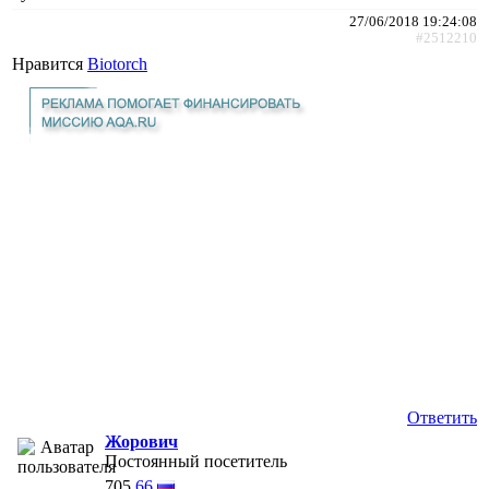
27/06/2018 19:24:08
#2512210
Нравится
Biotorch
Ответить
Жорович
Постоянный посетитель
705
66