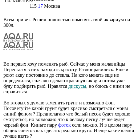
115
17
Москва
Всем привет. Решил полностью поменять свой аквариум на
300л.
Во первых хочу поменять рыб. Сейчас у меня малавийцы.
Перестал я в них находить красоту. Разнонравились. Еще и
роют акву постоянно до стекла. На кого менять еще не
определился, сначало сделаю красивую акву, а потом уже
буду подбирать рыб. Нравятся
дискусы
, но боюсь с ними не
справиться.
Во вторых я думаю заменить грунт и возможно фон.
Посоветуйте какой грунт будет красиво смотреться с моим
синий фоном ? Предполагаю что белый песок будет хорошо
смотреться, но возможно что к белому песку лучше будет
череый фон. Киньте пару
фоток
если можно. И в целом пару
общих советов как сделать реально круто. И еще какие камни
лучше взять ?