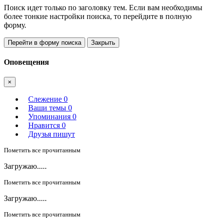
Поиск идет только по заголовку тем. Если вам необходимы
более тонкие настройки поиска, то перейдите в полную
форму.
Перейти в форму поиска
Закрыть
Оповещения
×
Слежение
0
Ваши темы
0
Упоминания
0
Нравится
0
Друзья пишут
Пометить все прочитанным
Загружаю.....
Пометить все прочитанным
Загружаю.....
Пометить все прочитанным