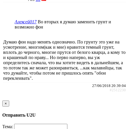
Алексей017
Во вторых я думаю заменить грунт и
возможно фон
Думаю фон надо менять однозначно. По грунту это уже на
усмотрение, многим(как и мне) нравится темный грунт,
вплоть до черного, многие прутся от белого кварца, а кому то
и крашеный по нраву... Но перво наперво, вы уж
определитесь сначала, что вы хотите видеть в дальнейшем, а
то потом так же может разонравиться, ...как малавийцы, так
что думайте, чтобы потом не пришлось опять "обои
переклеивать".
27/06/2018 20:39:04
#2512230
×
Отправить U2U
Тема: