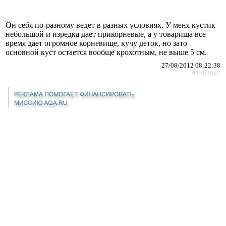
Он себя по-разному ведет в разных условиях. У меня кустик
небольшой и изредка дает прикорневые, а у товарища все
время дает огромное корневище, кучу деток, но зато
основной куст остается вообще крохотным, не выше 5 см.
27/08/2012 08:22:38
#1663892