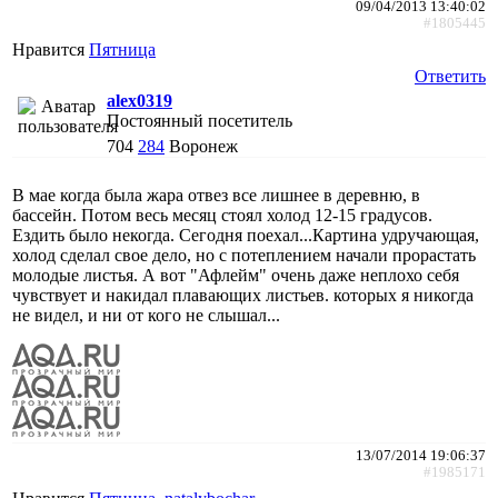
09/04/2013 13:40:02
#1805445
Нравится
Пятница
Ответить
alex0319
Постоянный посетитель
704
284
Воронеж
В мае когда была жара отвез все лишнее в деревню, в
бассейн. Потом весь месяц стоял холод 12-15 градусов.
Ездить было некогда. Сегодня поехал...Картина удручающая,
холод сделал свое дело, но с потеплением начали прорастать
молодые листья. А вот "Афлейм" очень даже неплохо себя
чувствует и накидал плавающих листьев. которых я никогда
не видел, и ни от кого не слышал...
13/07/2014 19:06:37
#1985171