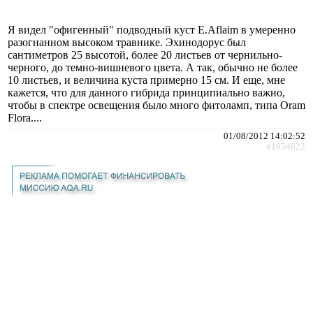
Я видел "офигенный" подводный куст E.Aflaim в умеренно
разогнанном высоком травнике. Эхинодорус был
сантиметров 25 высотой, более 20 листьев от чернильно-
черного, до темно-вишневого цвета. А так, обычно не более
10 листьев, и величина куста примерно 15 см. И еще, мне
кажется, что для данного гибрида принципиально важно,
чтобы в спектре освещения было много фитоламп, типа Oram
Flora....
01/08/2012 14:02:52
#1654622