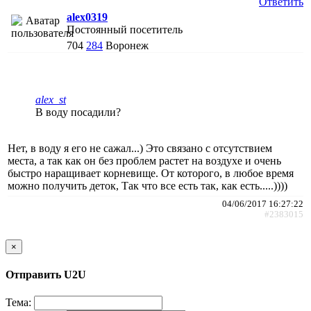
Ответить
alex0319
Постоянный посетитель
704
284
Воронеж
alex_st
В воду посадили?
Нет, в воду я его не сажал...) Это связано с отсутствием
места, а так как он без проблем растет на воздухе и очень
быстро наращивает корневище. От которого, в любое время
можно получить деток, Так что все есть так, как есть.....))))
04/06/2017 16:27:22
#2383015
×
Отправить U2U
Тема: