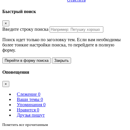
Быстрый поиск
×
Введите строку поиска
Поиск идет только по заголовку тем. Если вам необходимы
более тонкие настройки поиска, то перейдите в полную
форму.
Перейти в форму поиска
Закрыть
Оповещения
×
Слежение
0
Ваши темы
0
Упоминания
0
Нравится
0
Друзья пишут
Пометить все прочитанным