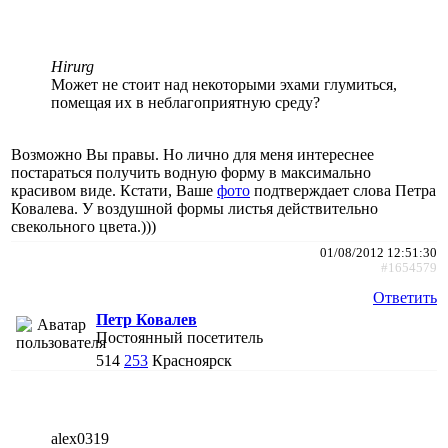
Hirurg
Может не стоит над некоторыми эхами глумиться,
помещая их в неблагоприятную среду?
Возможно Вы правы. Но лично для меня интереснее
постараться получить водную форму в максимально
красивом виде. Кстати, Ваше
фото
подтверждает слова Петра
Ковалева. У воздушной формы листья действительно
свекольного цвета.)))
01/08/2012 12:51:30
#1654579
Ответить
Петр Ковалев
Постоянный посетитель
514
253
Красноярск
alex0319