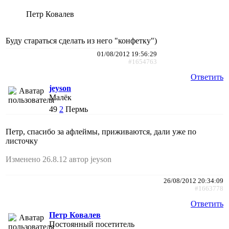
Петр Ковалев
Буду стараться сделать из него "конфетку")
01/08/2012 19:56:29
#1654763
Ответить
jeyson
Малёк
49
2
Пермь
Петр, спасибо за афлеймы, приживаются, дали уже по
листочку
Изменено 26.8.12 автор jeyson
26/08/2012 20:34:09
#1663778
Ответить
Петр Ковалев
Постоянный посетитель