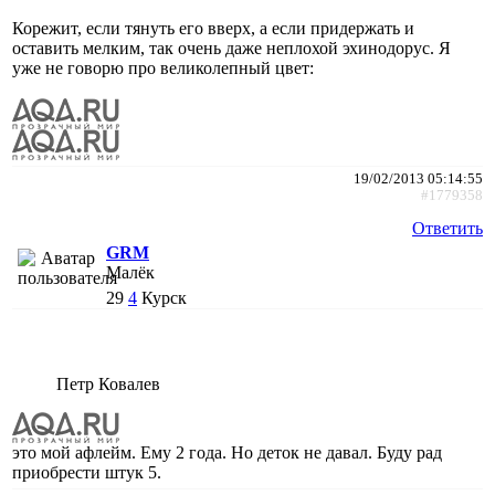
Корежит, если тянуть его вверх, а если придержать и
оставить мелким, так очень даже неплохой эхинодорус. Я
уже не говорю про великолепный цвет:
19/02/2013 05:14:55
#1779358
Ответить
GRM
Малёк
29
4
Курск
Петр Ковалев
это мой афлейм. Ему 2 года. Но деток не давал. Буду рад
приобрести штук 5.