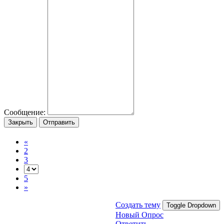
Сообщение:
Закрыть
Отправить
«
2
3
5
»
Создать тему
Toggle Dropdown
Новый Опрос
Ответить