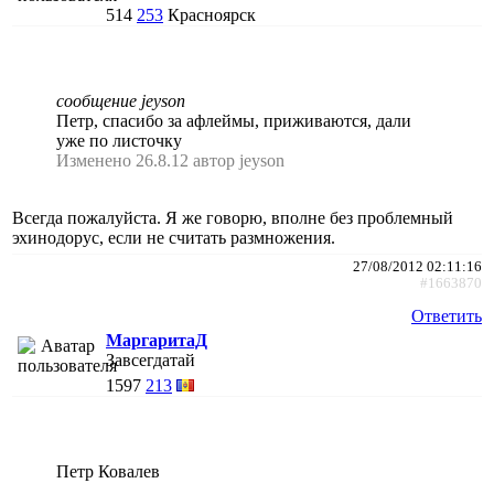
514
253
Красноярск
сообщение jeyson
Петр, спасибо за афлеймы, приживаются, дали
уже по листочку
Изменено 26.8.12 автор jeyson
Всегда пожалуйста. Я же говорю, вполне без проблемный
эхинодорус, если не считать размножения.
27/08/2012 02:11:16
#1663870
Ответить
МаргаритаД
Завсегдатай
1597
213
Петр Ковалев