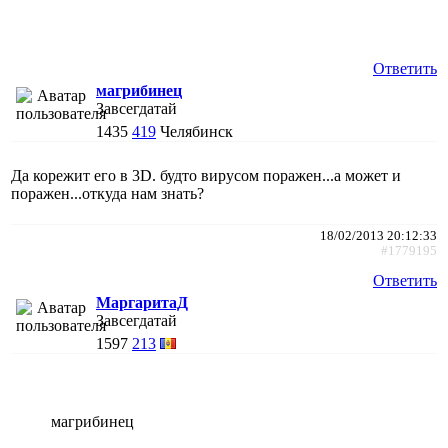
Ответить
магрибинец
Завсегдатай
1435
419
Челябинск
Да корежит его в 3D. будто вирусом поражен...а может и
поражен...откуда нам знать?
18/02/2013 20:12:33
#1779195
Ответить
МаргаритаД
Завсегдатай
1597
213
магрибинец