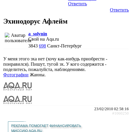
Ответить
Ответить
Эхинодорус Афлейм
a_solynin
Свой на Aqa.ru
3843
698
Санкт-Петербург
У меня этого эха нет (хочу как-нибудь приобрести -
понравился). Пишут, тугой эх. У кого содержится -
поделитесь, пожалуйста, наблюдениями.
Фотографии
Жанны.
23/02/2010 02:58:16
#1060250