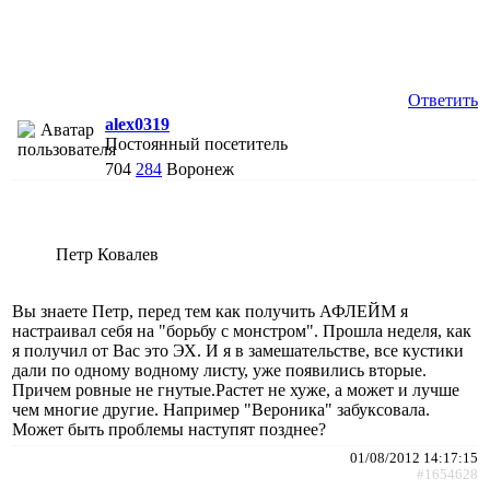
Ответить
alex0319
Постоянный посетитель
704
284
Воронеж
Петр Ковалев
Вы знаете Петр, перед тем как получить АФЛЕЙМ я
настраивал себя на "борьбу с монстром". Прошла неделя, как
я получил от Вас это ЭХ. И я в замешательстве, все кустики
дали по одному водному листу, уже появились вторые.
Причем ровные не гнутые.Растет не хуже, а может и лучше
чем многие другие. Например "Вероника" забуксовала.
Может быть проблемы наступят позднее?
01/08/2012 14:17:15
#1654628