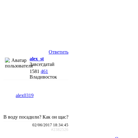
Ответить
alex_st
Завсегдатай
1581
461
Владивосток
alex0319
В воду посадили? Как он щас?
02/06/2017 18:34:45
#2382526