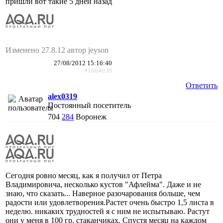
пришли вот такие 5 дней назад
Изменено 27.8.12 автор jeyson
27/08/2012 15:16:40
#1664038
Ответить
alex0319
Постоянный посетитель
704
284
Воронеж
Сегодня ровно месяц, как я получил от Петра
Владимировича, несколько кустов "Афлейма". Даже и не
знаю, что сказать... Наверное разочарования больше, чем
радости или удовлетворения.Растет очень быстро 1,5 листа в
неделю. никаких трудностей я с ним не испытываю. Растут
они у меня в 100 гр. стаканчиках. Спустя месяц на каждом