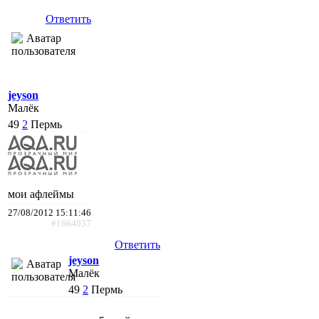
Ответить
jeyson
Малёк
49
2
Пермь
мои афлеймы
27/08/2012 15:11:46
#1664037
Ответить
jeyson
Малёк
49
2
Пермь