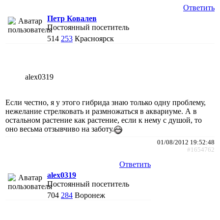
Ответить
Петр Ковалев
Постоянный посетитель
514
253
Красноярск
alex0319
Если честно, я у этого гибрида знаю только одну проблему,
нежелание стрелковать и размножаться в аквариуме. А в
остальном растение как растение, если к нему с душой, то
оно весьма отзывчиво на заботу.
01/08/2012 19:52:48
#1654762
Ответить
alex0319
Постоянный посетитель
704
284
Воронеж