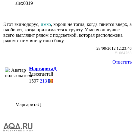
alex0319
Этот эхинодорус,
имхо
, хорош не тогда, когда тянется вверх, а
наоборот, когда прижимается к грунту. У меня он лучше
всего выглядит рядом с подсветкой, которая расположена
рядом с ним внизу или сбоку.
29/08/2012 12:23:46
#1664768
Ответить
МаргаритаД
Завсегдатай
1597
213
МаргаритаД