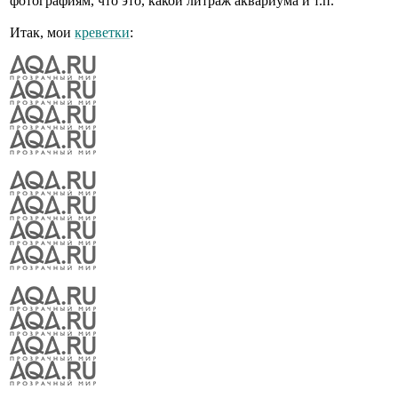
фотографиям, что это, какой литраж аквариума и т.п.
Итак, мои
креветки
: