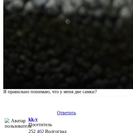
Я правильно понимаю, что у меня две самки?
Ответить
kk-v
Посетитель
252
402
Волгоград