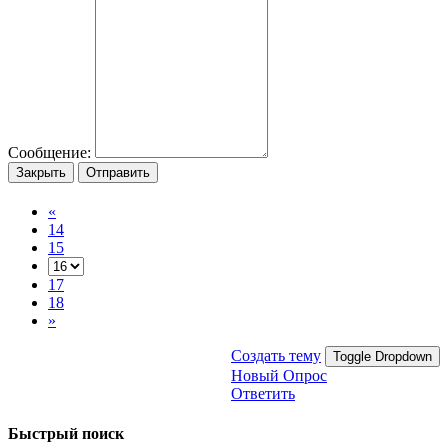
Сообщение:
Закрыть
Отправить
«
14
15
17
18
»
Создать тему
Toggle Dropdown
Новый Опрос
Ответить
Быстрый поиск