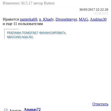
Изменено 30.5.17 автор Button
30/05/2017 22:22:20
#2381631
Нравится
panterka69
,
n_Khady
,
Drosselmeyer
,
MAG
,
Andrius30
и еще
11 пользователям
Ответить
Ananas72