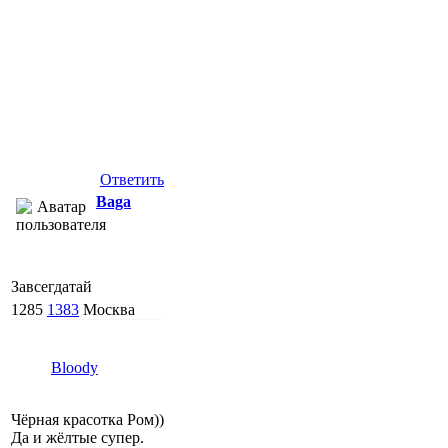
Ответить
Baga
Завсегдатай
1285
1383
Москва
Bloody
Чёрная красотка Ром))
Да и жёлтые супер.