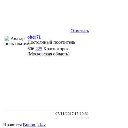
Ответить
ober71
Постоянный посетитель
606
225
Красногорск
(Московская область)
07/11/2017 17:10:31
#2428260
Нравится
Button
,
kk-v