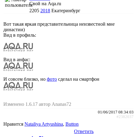
Свой на Aqa.ru
2205
2018
Екатеринбург
Вот такая яркая представительница неизвестной мне
династии)
Вид в профиль:
Вид в анфас:
И совсем близко, но
фото
сделал на смартфон
Изменено 1.6.17 автор Ananas72
01/06/2017 08:34:03
#2382037
Нравится
Nataliya Artyushina
,
Button
Ответить