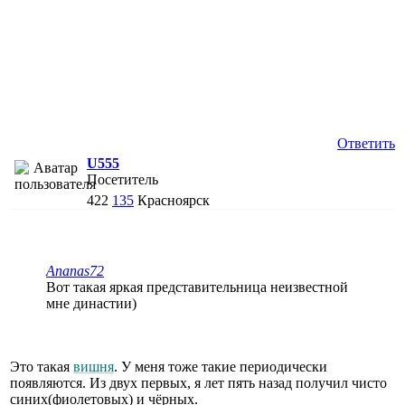
Ответить
U555
Посетитель
422
135
Красноярск
Ananas72
Вот такая яркая представительница неизвестной
мне династии)
Это такая
вишня
. У меня тоже такие периодически
появляются. Из двух первых, я лет пять назад получил чисто
синих(фиолетовых) и чёрных.