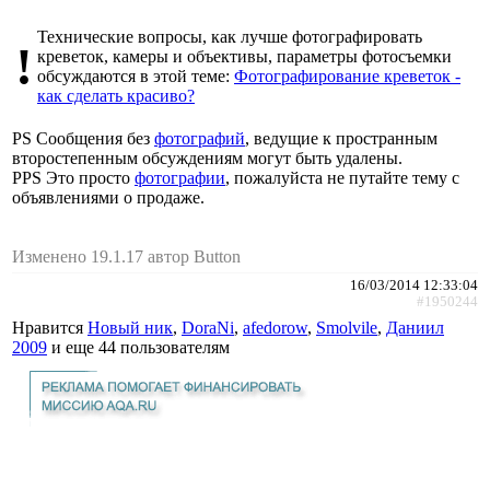
Технические вопросы, как лучше фотографировать
!
креветок, камеры и объективы, параметры фотосъемки
обсуждаются в этой теме:
Фотографирование креветок -
как сделать красиво?
PS Сообщения без
фотографий
, ведущие к пространным
второстепенным обсуждениям могут быть удалены.
PPS Это просто
фотографии
, пожалуйста не путайте тему с
объявлениями о продаже.
Изменено 19.1.17 автор Button
16/03/2014 12:33:04
#1950244
Нравится
Новый ник
,
DoraNi
,
afedorow
,
Smolvile
,
Даниил
2009
и еще
44 пользователям