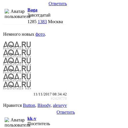
Ответить
Baga
Завсегдатай
1285
1383
Москва
Немного новых
фото
.
11/11/2017 08:34:42
#2429778
Нравится
Button
,
Bloody
,
alexeyv
Ответить
kk-v
Посетитель