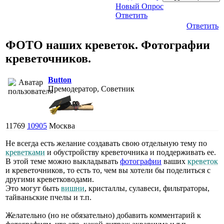
Новый Опрос
Ответить
Ответить
ФОТО наших креветок. Фотографии
креветочников.
Button
Премодератор, Советник
11769
10905
Москва
Не всегда есть желание создавать свою отдельную тему по
креветками
и обустройству креветочника и поддерживать ее.
В этой теме можно выкладывать
фотографии
ваших
креветок
и креветочников, то есть то, чем вы хотели бы поделиться с
другими креветководами.
Это могут быть
вишни
, кристаллы, сулавеси, фильтраторы,
тайваньские пчелы и т.п.
Желательно (но не обязательно) добавить комментарий к