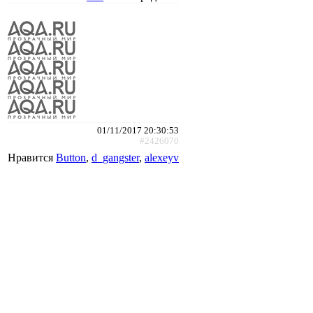
01/11/2017 20:30:53
#2426070
Нравится
Button
,
d_gangster
,
alexeyv