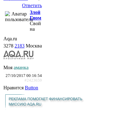
Ответить
Злой
Гном
Свой
на
Aqa.ru
3278
2183
Москва
Моя
аманка
27/10/2017 00:16:54
#2423659
Нравится
Button