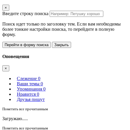
×
Введите строку поиска
Поиск идет только по заголовку тем. Если вам необходимы
более тонкие настройки поиска, то перейдите в полную
форму.
Перейти в форму поиска
Закрыть
Оповещения
×
Слежение
0
Ваши темы
0
Упоминания
0
Нравится
0
Друзья пишут
Пометить все прочитанным
Загружаю.....
Пометить все прочитанным