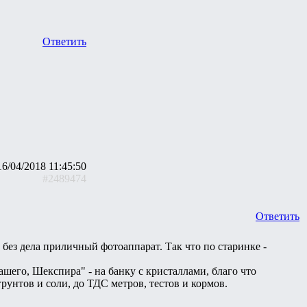
Ответить
16/04/2018 11:45:50
#2489474
Ответить
без дела приличный фотоаппарат. Так что по старинке -
шего, Шекспира" - на банку с кристаллами, благо что
рунтов и соли, до ТДС метров, тестов и кормов.