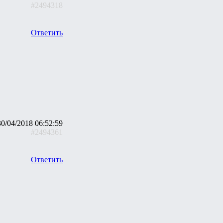
#2494318
Ответить
30/04/2018 06:52:59
#2494361
Ответить