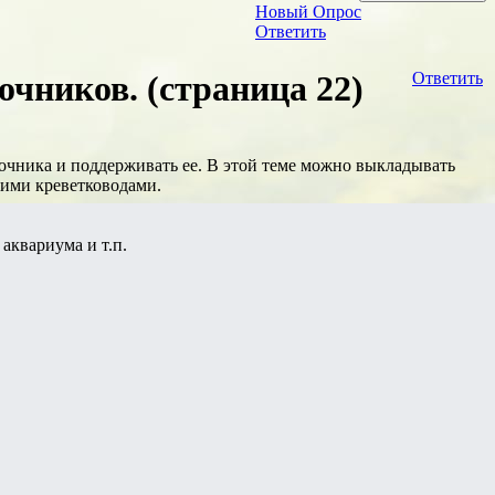
Новый Опрос
Ответить
чников. (страница 22)
Ответить
очника и поддерживать ее. В этой теме можно выкладывать
угими креветководами.
аквариума и т.п.