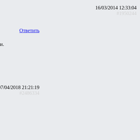
16/03/2014 12:33:04
#1950244
Ответить
и.
07/04/2018 21:21:19
#2486334