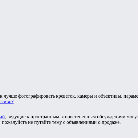
к лучше фотографировать креветок, камеры и объективы, парам
расиво?
ий
, ведущие к пространным второстепенным обсуждениям могут
, пожалуйста не путайте тему с объявлениями о продаже.