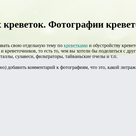
реветок. Фотографии кревето
давать свою отдельную тему по
креветками
и обустройству кревет
и креветочников, то есть то, чем вы хотели бы поделиться с др
сталлы, сулавеси, фильтраторы, тайваньские пчелы и т.п.
но) добавить комментарий к фотографиям, что это, какой литраж 