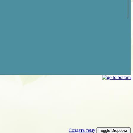
Создать тему
Toggle Dropdown