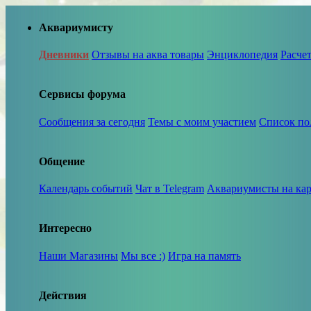
Аквариумисту
Дневники
Отзывы на аква товары
Энциклопедия
Расче
Сервисы форума
Сообщения за сегодня
Темы с моим участием
Список по
Общение
Календарь событий
Чат в Telegram
Аквариумисты на кар
Интересно
Наши Магазины
Мы все :)
Игра на память
Действия