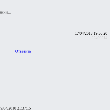
ании...
17/04/2018 19:36:20
#2490214
Ответить
29/04/2018 21:37:15