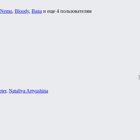
.Nemo
,
Bloody
,
Baga
и еще
4 пользователям
ter
,
Nataliya Artyushina