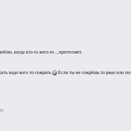
люблю, когда кто-то кого-то ...притесняет.
ить надо кого то сожрать
Если ты не сожрёшь то рано или поз
in