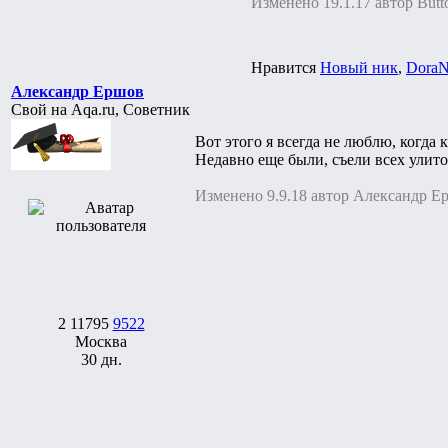
Изменено 19.1.17 автор Butt
Нравится
Новый ник
,
DoraN
Александр Ершов
Свой на Aqa.ru, Советник
Вот этого я всегда не люблю, когда к
Недавно еще были, съели всех улито
Изменено 9.9.18 автор Александр Е
2
11795
9522
Москва
30 дн.