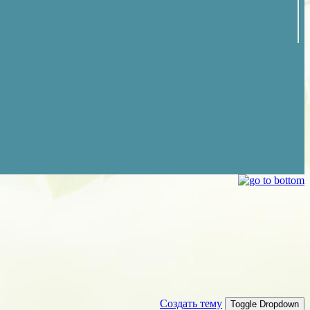
Создать тему
Toggle Dropdown