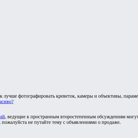
к лучше фотографировать креветок, камеры и объективы, парам
расиво?
ий
, ведущие к пространным второстепенным обсуждениям могут
, пожалуйста не путайте тему с объявлениями о продаже.