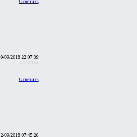
Ответить
09/09/2018 22:07:09
#2532164
Ответить
12/09/2018 07:45:28