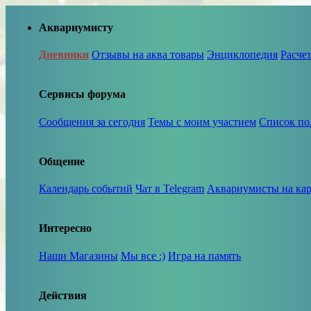
Аквариумисту
Дневники
Отзывы на аква товары
Энциклопедия
Расче
Сервисы форума
Сообщения за сегодня
Темы с моим участием
Список по
Общение
Календарь событий
Чат в Telegram
Аквариумисты на кар
Интересно
Наши Магазины
Мы все :)
Игра на память
Действия