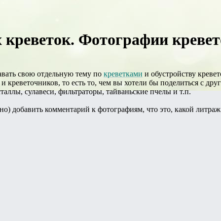
реветок. Фотографии кревето
давать свою отдельную тему по
креветками
и обустройству кревет
и креветочников, то есть то, чем вы хотели бы поделиться с др
сталлы, сулавеси, фильтраторы, тайваньские пчелы и т.п.
но) добавить комментарий к фотографиям, что это, какой литраж 