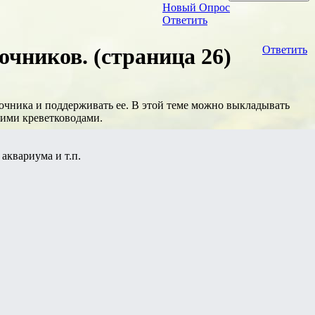
Новый Опрос
Ответить
чников. (страница 26)
Ответить
очника и поддерживать ее. В этой теме можно выкладывать
угими креветководами.
аквариума и т.п.