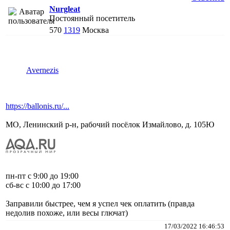
Nurgleat
Постоянный посетитель
570
1319
Москва
Avernezis
https://ballonis.ru/...
МО, Ленинский р-н, рабочий посёлок Измайлово, д. 105Ю
пн-пт с 9:00 до 19:00
сб-вс c 10:00 до 17:00
Заправили быстрее, чем я успел чек оплатить (правда
недолив похоже, или весы глючат)
17/03/2022 16:46:53