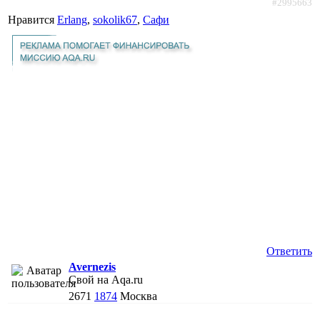
#2995663
Нравится
Erlang
,
sokolik67
,
Сафи
Ответить
Avernezis
Свой на Aqa.ru
2671
1874
Москва