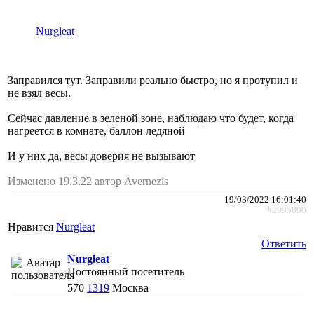
Nurgleat
Заправился тут. Заправили реально быстро, но я протупил и
не взял весы.
Сейчас давление в зеленой зоне, наблюдаю что будет, когда
нагреется в комнате, баллон ледяной
И у них да, весы доверия не вызывают
Изменено 19.3.22 автор Avernezis
19/03/2022 16:01:40
#2995890
Нравится
Nurgleat
Ответить
Nurgleat
Постоянный посетитель
570
1319
Москва