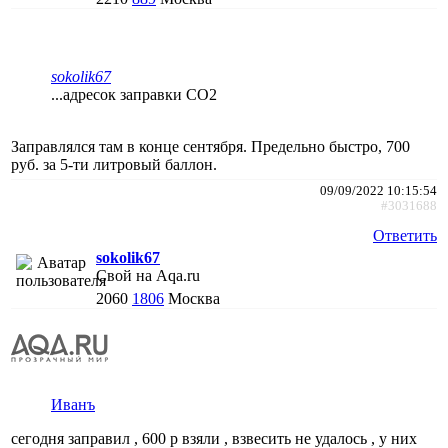
sokolik67
...адресок заправки СО2
Заправлялся там в конце сентября. Предельно быстро, 700
руб. за 5-ти литровый баллон.
09/09/2022 10:15:54
#3031688
Ответить
sokolik67
Свой на Aqa.ru
2060
1806
Москва
Иванъ
сегодня заправил , 600 р взяли , взвесить не удалось , у них