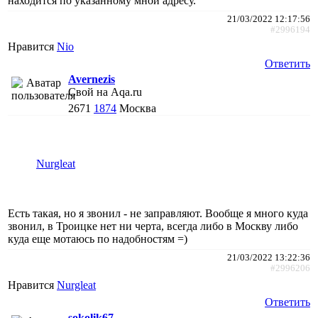
находится по указанному мной адресу.
21/03/2022 12:17:56
#2996194
Нравится
Nio
Ответить
Avernezis
Свой на Aqa.ru
2671
1874
Москва
Nurgleat
Есть такая, но я звонил - не заправляют. Вообще я много куда
звонил, в Троицке нет ни черта, всегда либо в Москву либо
куда еще мотаюсь по надобностям =)
21/03/2022 13:22:36
#2996206
Нравится
Nurgleat
Ответить
sokolik67