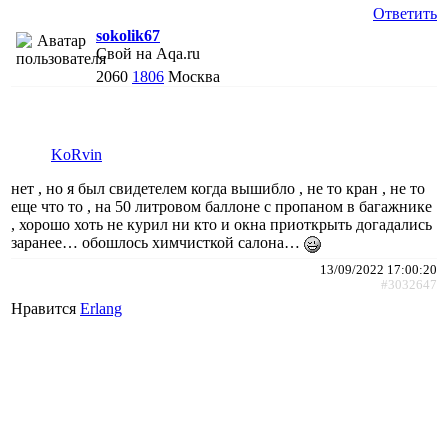
Ответить
sokolik67
Свой на Aqa.ru
2060
1806
Москва
KoRvin
нет , но я был свидетелем когда вышибло , не то кран , не то
еще что то , на 50 литровом баллоне с пропаном в багажнике
, хорошо хоть не курил ни кто и окна приоткрыть догадались
заранее… обошлось химчисткой салона…
13/09/2022 17:00:20
#3032647
Нравится
Erlang