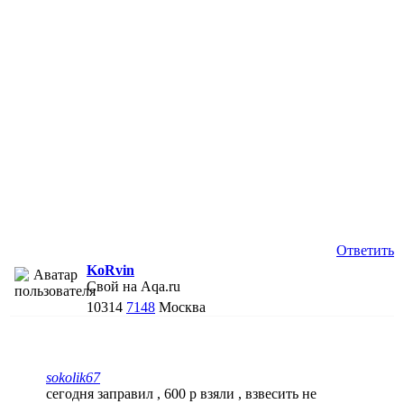
Ответить
KoRvin
Свой на Aqa.ru
10314
7148
Москва
sokolik67
сегодня заправил , 600 р взяли , взвесить не