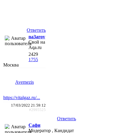
Ответить
na3arov
Свой на
Aqa.ru
2429
1755
Москва
Avernezis
https://vitalgaz.ru/...
17/03/2022 21:59:12
#2995525
Ответить
Сафи
Модератор , Кандидат