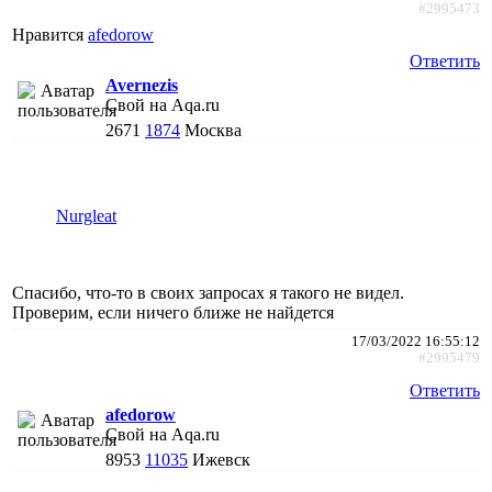
#2995473
Нравится
afedorow
Ответить
Avernezis
Свой на Aqa.ru
2671
1874
Москва
Nurgleat
Спасибо, что-то в своих запросах я такого не видел.
Проверим, если ничего ближе не найдется
17/03/2022 16:55:12
#2995479
Ответить
afedorow
Свой на Aqa.ru
8953
11035
Ижевск