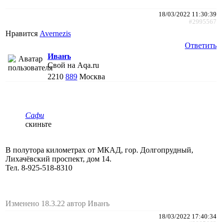
18/03/2022 11:30:39
#2995567
Нравится
Avernezis
Ответить
Иванъ
Свой на Aqa.ru
2210
889
Москва
Сафи
скиньте
В полутора километрах от МКАД, гор. Долгопрудный, ​
Лихачёвский проспект, дом 14.
Тел. 8-925-518-8310
Изменено 18.3.22 автор Иванъ
18/03/2022 17:40:34