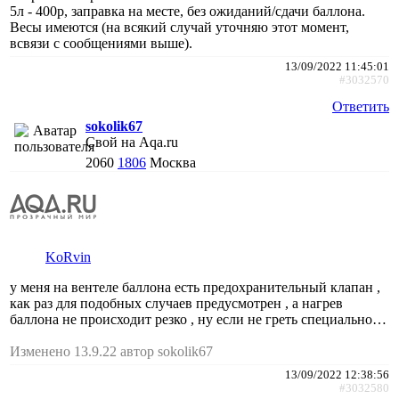
5л - 400р, заправка на месте, без ожиданий/сдачи баллона.
Весы имеются (на всякий случай уточняю этот момент,
всвязи с сообщениями выше).
13/09/2022 11:45:01
#3032570
Ответить
sokolik67
Свой на Aqa.ru
2060
1806
Москва
KoRvin
у меня на вентеле баллона есть предохранительный клапан ,
как раз для подобных случаев предусмотрен , а нагрев
баллона не происходит резко , ну если не греть специально…
Изменено 13.9.22 автор sokolik67
13/09/2022 12:38:56
#3032580