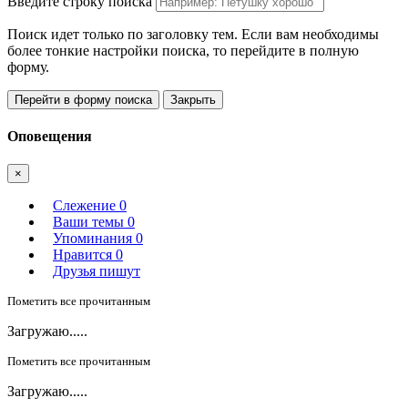
Введите строку поиска
Поиск идет только по заголовку тем. Если вам необходимы
более тонкие настройки поиска, то перейдите в полную
форму.
Перейти в форму поиска
Закрыть
Оповещения
×
Слежение
0
Ваши темы
0
Упоминания
0
Нравится
0
Друзья пишут
Пометить все прочитанным
Загружаю.....
Пометить все прочитанным
Загружаю.....