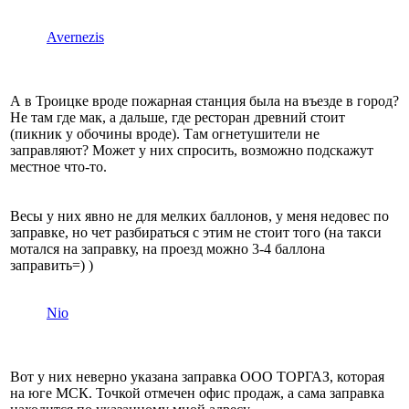
Avernezis
А в Троицке вроде пожарная станция была на въезде в город?
Не там где мак, а дальше, где ресторан древний стоит
(пикник у обочины вроде). Там огнетушители не
заправляют? Может у них спросить, возможно подскажут
местное что-то.
Весы у них явно не для мелких баллонов, у меня недовес по
заправке, но чет разбираться с этим не стоит того (на такси
мотался на заправку, на проезд можно 3-4 баллона
заправить=) )
Nio
Вот у них неверно указана заправка ООО ТОРГАЗ, которая
на юге МСК. Точкой отмечен офис продаж, а сама заправка