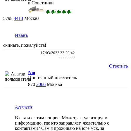
в Советники
5798
4413
Москва
Иванъ
скиньте, пожалуйста!
17/03/2022 22:29:42
#2995530
Ответить
Nio
Постоянный посетитель
870
2066
Москва
Avernezis
В связи с этим вопрос. Может, актуализируем
информацию, где кто заправляет, желательно с
контактами? Сам я проживаю на юге мск, за