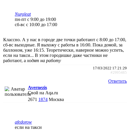
Nurgleat
пн-пт с 9:00 до 19:00
сб-вс c 10:00 до 17:00
Классно. А у нас в городе две точки работают с 8:00 до 17:00,
сб-вс выходные. Я выхожу с работы в 16:00. Пока домой, за
баллоном, уже 16:15. Теоретически, наверное можно успеть,
если на такси... В этом городишке даже частники не
работают, а
ходят на работу
17/03/2022 17:21:29
#2995485
Ответить
Avernezis
Свой на Aqa.ru
2671
1874
Москва
afedorow
если на такси