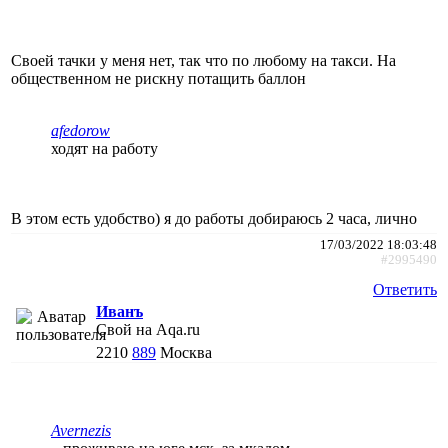
Своей тачки у меня нет, так что по любому на такси. На
общественном не рискну потащить баллон
afedorow
ходят на работу
В этом есть удобство) я до работы добираюсь 2 часа, лично
17/03/2022 18:03:48
#2995490
Ответить
Иванъ
Свой на Aqa.ru
2210
889
Москва
Avernezis