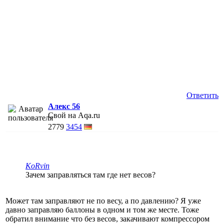
Ответить
Алекс 56
Свой на Aqa.ru
2779
3454
KoRvin
Зачем заправляться там где нет весов?
Может там заправляют не по весу, а по давлению? Я уже
давно заправляю баллоны в одном и том же месте. Тоже
обратил внимание что без весов, закачивают компрессором