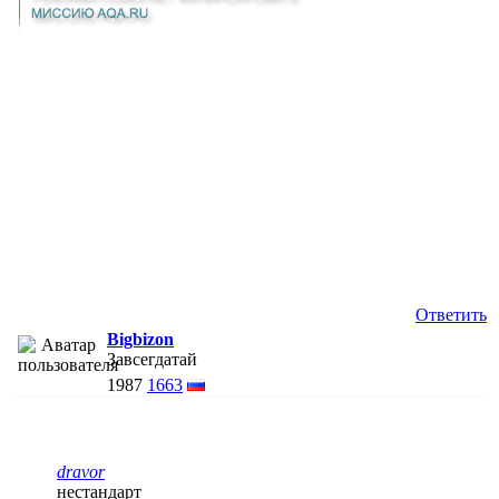
Ответить
Bigbizon
Завсегдатай
1987
1663
dravor
нестандарт