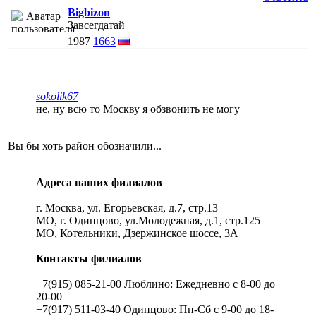
Bigbizon
Завсегдатай
1987
1663
sokolik67
не, ну всю то Москву я обзвонить не могу
Вы бы хоть район обозначили...
Адреса наших филиалов
г. Москва, ул. Егорьевская, д.7, стр.13
МО, г. Одинцово, ул.Молодежная, д.1, стр.125
МО, Котельники, Дзержинское шоссе, 3А
Контакты филиалов
+7(915) 085-21-00 Люблино: Ежедневно с 8-00 до
20-00
+7(917) 511-03-40 Одинцово: Пн-Сб с 9-00 до 18-