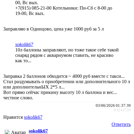
00, Вс вых.
+7(915) 085-21-00 Котельники: Пн-Сб с 8-00 до
19-00, Вс вых.
Заправляю в Одинцово, цена уже 1000 руб за 5 л
sokolik67
10л баллоны заправляют, но тоже такое себе такой
снаряд рядом с аквариумом ставить, не красиво
как то...
Заправка 2 баллонов обходится ~ 4000 руб вместе с такси...
Стал раздумывать о приобретении или дополнительного 10 л
или дополнительнЫХ 2*5 л...
Вот прямо сейчас прикину высоту 10 л баллона и вес...
честное слово.
03/06/2026 01:37:39
#3243729
Нравится
sokolik67
Ответить
sokolik67