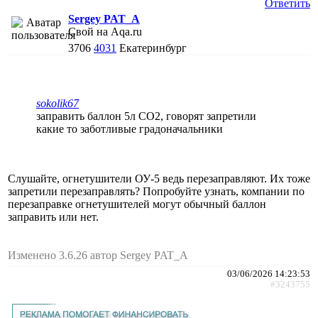
Ответить
Sergey PAT_A
Свой на Aqa.ru
3706
4031
Екатеринбург
sokolik67
заправить баллон 5л СО2, говорят запретили
какие то заботливые градоначальники
Слушайте, огнетушители ОУ-5 ведь перезаправляют. Их тоже
запретили перезаправлять? Попробуйте узнать, компании по
перезаправке огнетушителей могут обычный баллон
заправить или нет.
Изменено 3.6.26 автор Sergey PAT_A
03/06/2026 14:23:53
#3243755