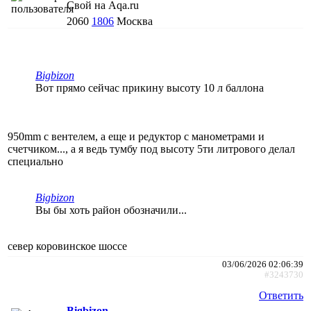
Свой на Aqa.ru
2060
1806
Москва
Bigbizon
Вот прямо сейчас прикину высоту 10 л баллона
950mm c вентелем, а еще и редуктор с манометрами и
счетчиком..., а я ведь тумбу под высоту 5ти литрового делал
специально
Bigbizon
Вы бы хоть район обозначили...
север коровинское шоссе
03/06/2026 02:06:39
#3243730
Ответить
Bigbizon