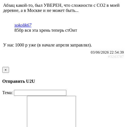
Абзац какой-то, был УВЕРЕН, что сложности с СО2 в моей
деревне, а в Москве и не может быть...
sokolik67
850р вся эта хрень теперь стОит
У нас 1000 р уже (в начале апреля заправлял).
03/06/2026 22:54:39
#3243787
×
Отправить U2U
Тема: