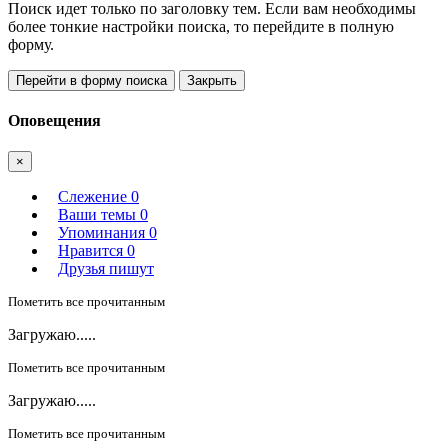
Поиск идет только по заголовку тем. Если вам необходимы
более тонкие настройки поиска, то перейдите в полную
форму.
Перейти в форму поиска
Закрыть
Оповещения
×
Слежение
0
Ваши темы
0
Упоминания
0
Нравится
0
Друзья пишут
Пометить все прочитанным
Загружаю.....
Пометить все прочитанным
Загружаю.....
Пометить все прочитанным