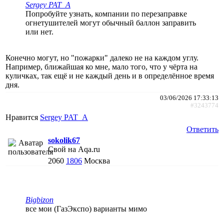
Sergey PAT_A
Попробуйте узнать, компании по перезаправке
огнетушителей могут обычный баллон заправить
или нет.
Конечно могут, но "пожарки" далеко не на каждом углу.
Например, ближайшая ко мне, мало того, что у чёрта на
куличках, так ещё и не каждый день и в определённое время
дня.
03/06/2026 17:33:13
#3243774
Нравится
Sergey PAT_A
Ответить
sokolik67
Свой на Aqa.ru
2060
1806
Москва
Bigbizon
все мои (ГазЭкспо) варианты мимо