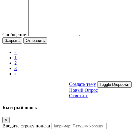
Сообщение:
Закрыть
Отправить
«
1
2
3
»
Создать тему
Toggle Dropdown
Новый Опрос
Ответить
Быстрый поиск
×
Введите строку поиска