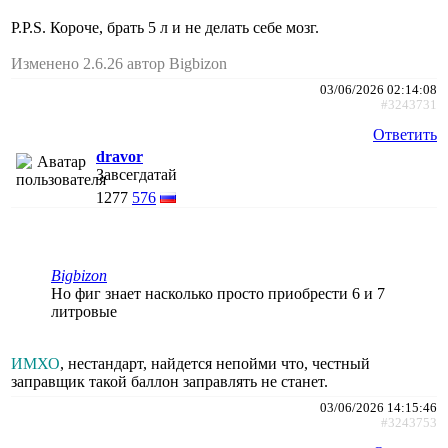
P.P.S. Короче, брать 5 л и не делать себе мозг.
Изменено 2.6.26 автор Bigbizon
03/06/2026 02:14:08
#3243731
Ответить
dravor
Завсегдатай
1277
576
Bigbizon
Но фиг знает насколько просто приобрести 6 и 7
литровые
ИМХО
, нестандарт, найдется непойми что, честный
заправщик такой баллон заправлять не станет.
03/06/2026 14:15:46
#3243753