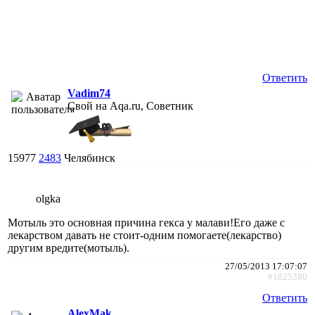
Ответить
Vadim74
Свой на Aqa.ru, Советник
15977
2483
Челябинск
olgka
Мотыль это основная причина гекса у малави!Его даже с
лекарством давать не стоит-одним помогаете(лекарство)
другим вредите(мотыль).
27/05/2013 17:07:07
#1825380
Ответить
AlexMak