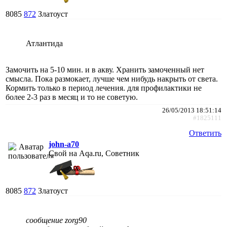
8085
872
Златоуст
Атлантида
Замочить на 5-10 мин. и в акву. Хранить замоченный нет
смысла. Пока размокает, лучше чем нибудь накрыть от света.
Кормить только в период лечения. для профилактики не
более 2-3 раз в месяц и то не советую.
26/05/2013 18:51:14
#1825111
Ответить
john-a70
Свой на Aqa.ru, Советник
8085
872
Златоуст
сообщение zorg90