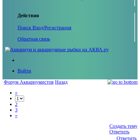
Действия
Поиск
Вход/Регистрация
Обратная связь
Войти
Форум Аквариумистов
Назад
«
2
3
»
Создать тему
Ответить
Ответить