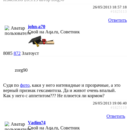
26/05/2013 18:57:18
#1825113
Ответить
john-a70
Свой на Aqa.ru, Советник
8085
872
Златоуст
zorg90
Судя по
фото
, каки у него нитевидные и прозрачные, а это
верный признак гексамитоза. Да и живот очень впалый.
Как у него с аппетитом??? Не плюется ли кормом?
26/05/2013 19:06:40
#1825119
Ответить
Vadim74
Свой на Aqa.ru, Советник