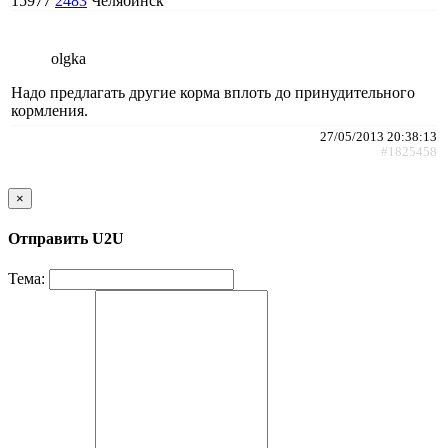
15977
2483
Челябинск
olgka
Надо предлагать другие корма вплоть до принудительного
кормления.
27/05/2013 20:38:13
#1825458
×
Отправить U2U
Тема: