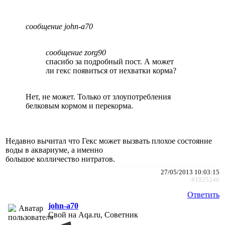
сообщение john-a70
сообщение zorg90
спасибо за подробный пост. А может
ли гекс появиться от нехватки корма?
Нет, не может. Только от злоупотребления
белковым кормом и перекорма.
Недавно вычитал что Гекс может вызвать плохое состояние
воды в аквариуме, а именно
большое колличество нитратов.
27/05/2013 10:03:15
#1825246
Ответить
john-a70
Свой на Aqa.ru, Советник