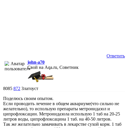
Ответить
john-a70
Свой на Aqa.ru, Советник
8085
872
Златоуст
Поделюсь своим опытом.
Если проводить лечение в общем аквариуме(что сильно не
желательно), то использую препараты метронидазол и
ципрофлоксацин. Метронидазола использую 1 таб на 20-25
литров воды, ципрофлоксацина 1 таб. на 40-50 литров.
Так же желательно замачивать в лекарстве сухой корм. 1 таб