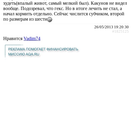
худеть(впалый живот, самый мелкий был). Какунов не видел
вообще. Подозревал, что гекс. Но в итоге лечить не стал, а
начал кормить отдельно. Сейчас числится субчиком, второй
по размерам из шести
26/05/2013 19:20:30
#1825125
Нравится
Vadim74