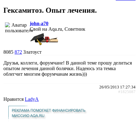
Гексамитоз. Опыт лечения.
john-a70
Свой на Aqa.ru, Советник
8085
872
Златоуст
Друзья, коллеги, форумчане! В данной теме прошу делиться
опытом лечения данной болячки. Надеюсь эта темка
облегчит многим форумчанам жизнь)))
26/05/2013 17:27:34
#1825087
Нравится
LadyA