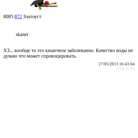
8085
872
Златоуст
skaner
ХЗ... вообще то это кишечное заболевание. Качество воды не
думаю что может спровоцировать.
27/05/2013 16:43:04
#1825369