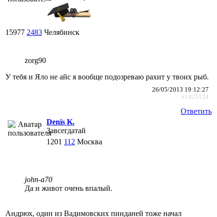
15977
2483
Челябинск
zorg90
У тебя и Яло не айс я вообще подозреваю рахит у твоих рыб.
26/05/2013 19:12:27
#1825124
Ответить
Denis K.
Завсегдатай
1201
112
Москва
john-a70
Да и живот очень впалый.
Андрюх, один из Вадимовских пинданей тоже начал