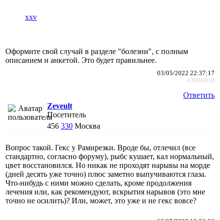
xxv
Оформите свой случай в разделе "болезни", с полным
описанием и анкетой. Это будет правильнее.
03/05/2022 22:37:17
#3006018
Ответить
Zeveult
Посетитель
456
330
Москва
Вопрос такой. Гекс у Рамирезки. Вроде бы, отлечил (все
стандартно, согласно форуму), рыбс кушает, кал нормальный,
цвет восстановился. Но никак не проходят нарывы на морде
(дней десять уже точно) плюс заметно выпучиваются глаза.
Что-нибудь с ними можно сделать, кроме продолжения
лечения или, как рекомендуют, вскрытия нарывов (это мне
точно не осилить)? Или, может, это уже и не гекс вовсе?