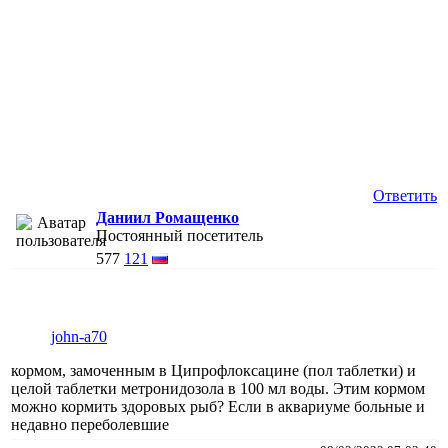
Ответить
Даниил Ромащенко
Постоянный посетитель
577
121
john-a70
кормом, замоченным в Ципрофлоксацине (пол таблетки) и
целой таблетки метронидозола в 100 мл воды. Этим кормом
можно кормить здоровых рыб? Если в аквариуме больные и
недавно переболевшие