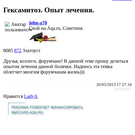
Гексамитоз. Опыт лечения.
john-a70
Свой на Aqa.ru, Советник
8085
872
Златоуст
Друзья, коллеги, форумчане! В данной теме прошу делиться
опытом лечения данной болячки. Надеюсь эта темка
облегчит многим форумчанам жизнь)))
26/05/2013 17:27:34
#1825087
Нравится
LadyA