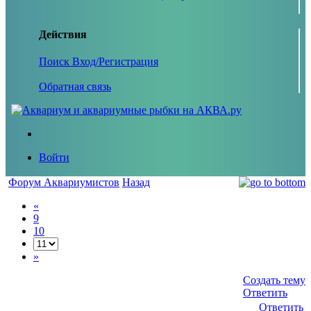
Действия
Поиск
Вход/Регистрация
Обратная связь
Войти
Форум Аквариумистов
Назад
«
9
10
»
Создать тему
Ответить
Ответить