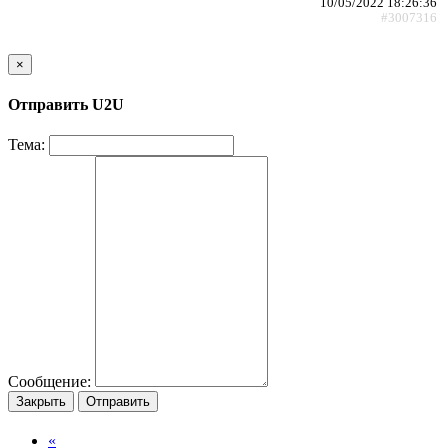
10/05/2022 18:26:36
#3007316
×
Отправить U2U
Тема:
Сообщение:
Закрыть
Отправить
«