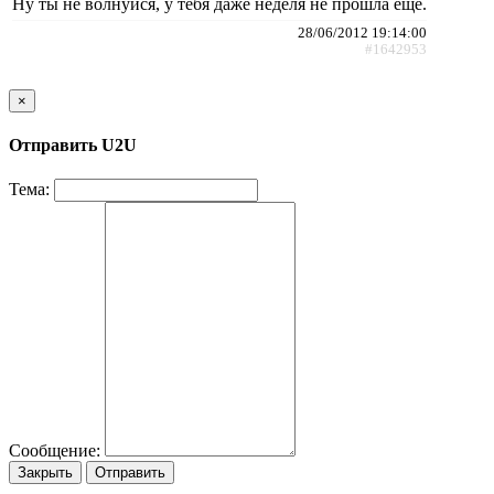
Ну ты не волнуйся, у тебя даже неделя не прошла ещё.
28/06/2012 19:14:00
#1642953
×
Отправить U2U
Тема:
Сообщение:
Закрыть
Отправить