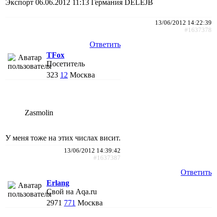
Экспорт 06.06.2012 11:13 Германия DELEJB
13/06/2012 14:22:39
#1637378
Ответить
TFox
Посетитель
323
12
Москва
Zasmolin
У меня тоже на этих числах висит.
13/06/2012 14:39:42
#1637387
Ответить
Erlang
Свой на Aqa.ru
2971
771
Москва