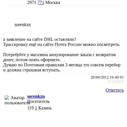
2971
771
Москва
sorenkzn
а заявление на сайте DHL оставляли?
Трассировку ещё на сайте Почта России можно посмотреть.
Потребуйте у магазина аннулирование заказа с возвратом
денег, потом опять оформите.
Думаю по Почтовым правилам 3 месяца это совсем перебор
и должна страховая вступать.
20/06/2012 16:40:01
#1639930
Ответить
sorenkzn
Посетитель
119
1
Казань