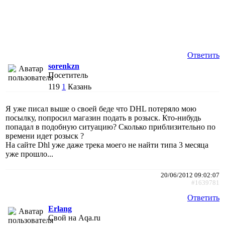
Ответить
sorenkzn
Посетитель
119
1
Казань
Я уже писал выше о своей беде что DHL потеряло мою
посылку, попросил магазин подать в розыск. Кто-нибудь
попадал в подобную ситуацию? Сколько приблизительно по
времени идет розыск ?
На сайте Dhl уже даже трека моего не найти типа 3 месяца
уже прошло...
20/06/2012 09:02:07
#1639781
Ответить
Erlang
Свой на Aqa.ru