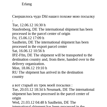
Erlang
Свершилось чудо Dhl нашел похоже мою посылку
:
Tue, 12.06.12 16:30 h
Staufenberg, DE The international shipment has been
processed in the parcel center of origin
Fri, 15.06.12 17:09 h
Saulheim, DE The international shipment has been
processed in the export parcel center
Sat, 16.06.12 10:56 h
IPZ-Ffm, DE The shipment will be transported to the
destination country and, from there, handed over to the
delivery organization.
Mon, 18.06.12 19:10 h
RU The shipment has arrived in the destination
country
а вот старый их трек моей посылки :
Tue, 20.03.12 18:34 h Neumark, DE The international
shipment has been processed in the parcel center of
origin
Wed, 21.03.12 04:48 h Saulheim, DE The
international shipment has been processed in the