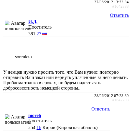
27/06/2012 13:53:34
#1642383
Ответить
И.Д.
Посетитель
381
27
sorenkzn
У немцев нужно просить того, что Вам нужно: повторно
отправить Ваш заказ или вернуть уплаченные за него деньги.
Проблема только в сроках, но будем надеяться на
добросовестность немецкой стороны...
28/06/2012 07:23:39
#1642703
Ответить
moreh
Посетитель
254
16
Киров (Кировская область)