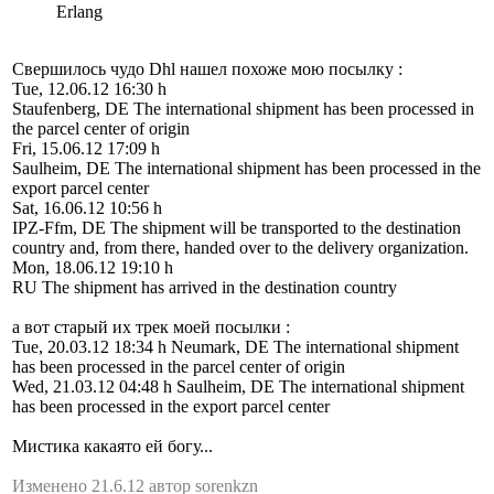
Erlang
Свершилось чудо Dhl нашел похоже мою посылку :
Tue, 12.06.12 16:30 h
Staufenberg, DE The international shipment has been processed in
the parcel center of origin
Fri, 15.06.12 17:09 h
Saulheim, DE The international shipment has been processed in the
export parcel center
Sat, 16.06.12 10:56 h
IPZ-Ffm, DE The shipment will be transported to the destination
country and, from there, handed over to the delivery organization.
Mon, 18.06.12 19:10 h
RU The shipment has arrived in the destination country
а вот старый их трек моей посылки :
Tue, 20.03.12 18:34 h Neumark, DE The international shipment
has been processed in the parcel center of origin
Wed, 21.03.12 04:48 h Saulheim, DE The international shipment
has been processed in the export parcel center
Мистика какаято ей богу...
Изменено 21.6.12 автор sorenkzn