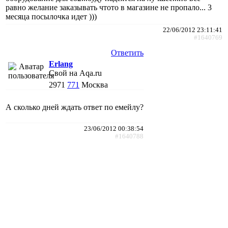
равно желание заказывать чтото в магазине не пропало... 3
месяца посылочка идет )))
22/06/2012 23:11:41
#1640769
Ответить
Erlang
Свой на Aqa.ru
2971
771
Москва
А сколько дней ждать ответ по емейлу?
23/06/2012 00:38:54
#1640788