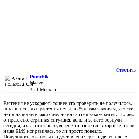
Ответить
Pumchik
Малёк
35
1
Москва
Растения не ускоряют! точнее это проверить не получилось.
внутри посылки растения нет и по бумагам значится, что его
нет в наличии в магазине. но на сайте в заказе висит, что оно
отправлено. странная ситуация. деньги за него вернули
сегодня, из-за этого был уверен что растение в коробке. то ли
наша EMS исправилась, то ли просто повезло.
Получилось, что посылка доставлена через неделю, после