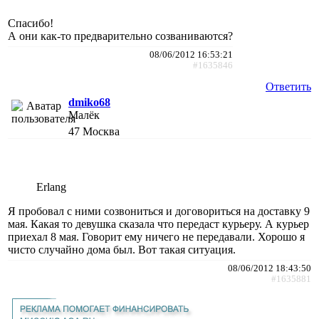
Спасибо!
А они как-то предварительно созваниваются?
08/06/2012 16:53:21
#1635846
Ответить
dmiko68
Малёк
47
Москва
Erlang
Я пробовал с ними созвониться и договориться на доставку 9
мая. Какая то девушка сказала что передаст курьеру. А курьер
приехал 8 мая. Говорит ему ничего не передавали. Хорошо я
чисто случайно дома был. Вот такая ситуация.
08/06/2012 18:43:50
#1635881