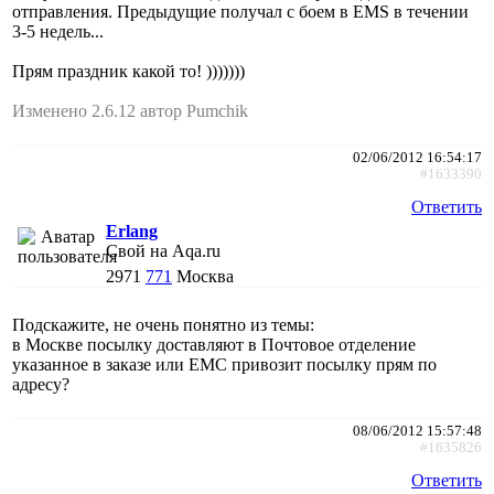
отправления. Предыдущие получал с боем в EMS в течении
3-5 недель...
Прям праздник какой то! )))))))
Изменено 2.6.12 автор Pumchik
02/06/2012 16:54:17
#1633390
Ответить
Erlang
Свой на Aqa.ru
2971
771
Москва
Подскажите, не очень понятно из темы:
в Москве посылку доставляют в Почтовое отделение
указанное в заказе или ЕМС привозит посылку прям по
адресу?
08/06/2012 15:57:48
#1635826
Ответить