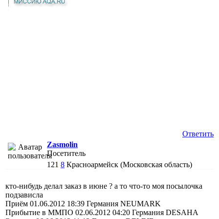
Ответить
Zasmolin
Посетитель
121
8
Красноармейск (Московская область)
кто-нибудь делал заказ в июне ? а то что-то моя посылочка
подзависла
Приём 01.06.2012 18:39 Германия NEUMARK
Прибытие в ММПО 02.06.2012 04:20 Германия DESAHA