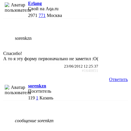
Erlang
Свой на Aqa.ru
2971
771
Москва
sorenkzn
Спасибо!
А то я эту форму первоначально не заметил :О(
23/06/2012 12:25:37
#1640851
Ответить
sorenkzn
Посетитель
119
1
Казань
сообщение sorenkzn