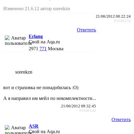
Изменено 21.6.12 автор sorenkzn
21/06/2012 08:22:24
#1640132
Ответить
Erlang
Свой на Aqa.ru
2971
771
Москва
sorenkzn
вот и страховка не понадобилась :О)
А я направил им мейл по некомплектности...
21/06/2012 09:32:45
#1640144
Ответить
ASR
Свой на Aqa.ru