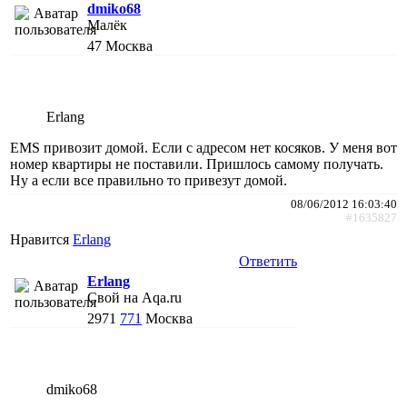
dmiko68
Малёк
47
Москва
Erlang
EMS привозит домой. Если с адресом нет косяков. У меня вот
номер квартиры не поставили. Пришлось самому получать.
Ну а если все правильно то привезут домой.
08/06/2012 16:03:40
#1635827
Нравится
Erlang
Ответить
Erlang
Свой на Aqa.ru
2971
771
Москва
dmiko68