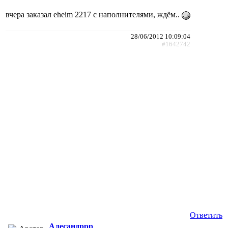
вчера заказал eheim 2217 с наполнителями, ждём..
28/06/2012 10:09:04
#1642742
Ответить
Алесандррр