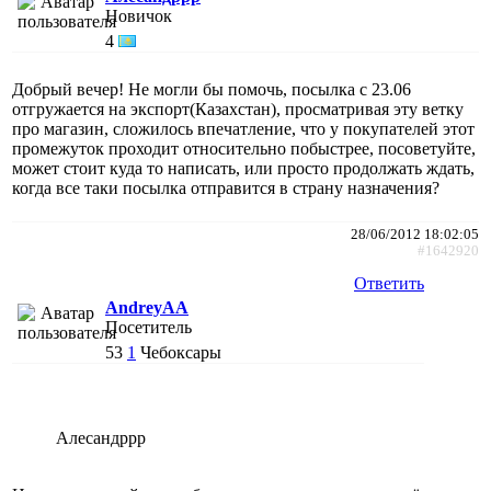
Новичок
4
Добрый вечер! Не могли бы помочь, посылка с 23.06
отгружается на экспорт(Казахстан), просматривая эту ветку
про магазин, сложилось впечатление, что у покупателей этот
промежуток проходит относительно побыстрее, посоветуйте,
может стоит куда то написать, или просто продолжать ждать,
когда все таки посылка отправится в страну назначения?
28/06/2012 18:02:05
#1642920
Ответить
AndreyAA
Посетитель
53
1
Чебоксары
Алесандррр