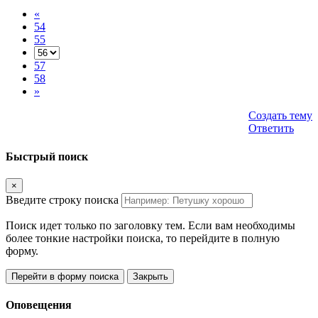
«
54
55
57
58
»
Создать тему
Ответить
Быстрый поиск
×
Введите строку поиска
Поиск идет только по заголовку тем. Если вам необходимы
более тонкие настройки поиска, то перейдите в полную
форму.
Перейти в форму поиска
Закрыть
Оповещения