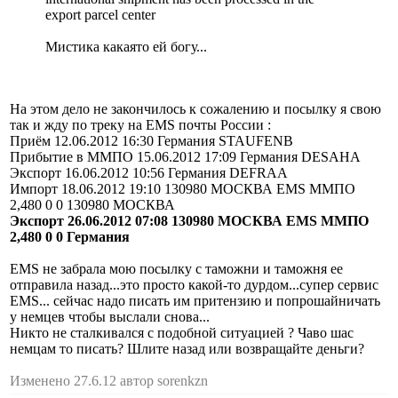
export parcel center
Мистика какаято ей богу...
На этом дело не закончилось к сожалению и посылку я свою
так и жду по треку на EMS почты России :
Приём 12.06.2012 16:30 Германия STAUFENB
Прибытие в ММПО 15.06.2012 17:09 Германия DESAHA
Экспорт 16.06.2012 10:56 Германия DEFRAA
Импорт 18.06.2012 19:10 130980 МОСКВА EMS ММПО
2,480 0 0 130980 МОСКВА
Экспорт 26.06.2012 07:08 130980 МОСКВА EMS ММПО
2,480 0 0 Германия
EMS не забрала мою посылку с таможни и таможня ее
отправила назад...это просто какой-то дурдом...супер сервис
EMS... сейчас надо писать им притензию и попрошайничать
у немцев чтобы выслали снова...
Никто не сталкивался с подобной ситуацией ? Чаво шас
немцам то писать? Шлите назад или возвращайте деньги?
Изменено 27.6.12 автор sorenkzn