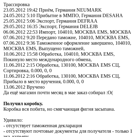
Трассировка
23.05.2012 19:42 Приём, Германия NEUMARK
24.05.2012 5:10 Прибытие в ММПО, Германия DESAHA
25.05.2012 5:06 Экспорт, Германия DEFRAA
29.05.2012 16:35 Экспорт, Германия DELEJB
06.06.2012 22:53 Импорт, 104010, МОСКВА EMS, МОСКВА
07.06.2012 9:20 Передано таможне, 104010, МОСКВА EMS,
07.06.2012 9:36 Таможенное оформление завершено, 104010,
МОСКВА EMS, Выпущено таможней,
10.06.2012 15:58 Обработка, 104010, МОСКВА EMS,
Покинуло место международного обмена,
11.06.2012 2:15 Обработка, 130100, МОСКВА EMS СЦ,
Сортировка, 0.000, 0, 0
11.06.2012 2:16 Обработка, 130100, МОСКВА EMS СЦ,
Прибыло в место вручения, 0.000, 0, 0
13.06.2012 Вручено
Да ещё магазин почти месяц в мае заказ собирал :О(
Получил коробку.
Коробка вся побита, но смягчающая фигня засыпана.
Удивило:
- отсутствует таможенная декларация
- отсутствуют почтовые документы для получателя - только 1
экз. курьеру.