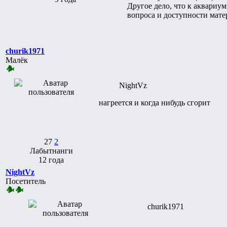
Другое дело, что к аквариу
вопроса и доступности мате
churik1971
Малёк
NightVz
нагреется и когда нибудь сгорит
27
2
Лабытнанги
12 года
NightVz
Посетитель
churik1971