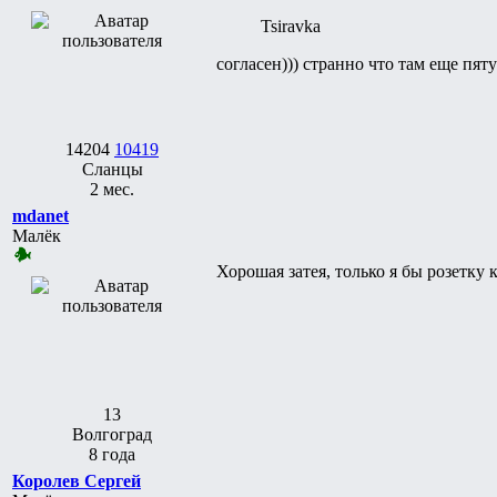
Tsiravka
согласен))) странно что там еще пя
14204
10419
Сланцы
2 мес.
mdanet
Малёк
Хорошая затея, только я бы розетку 
13
Волгоград
8 года
Королев Сергей