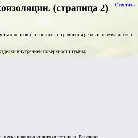
оизоляции. (страница 2)
Ответить
ты как правило частные, и сравнения реальных результатов с
отделки внутренней поверхности тумбы:
выпуска шлангов уплотнял ветошью. Результат