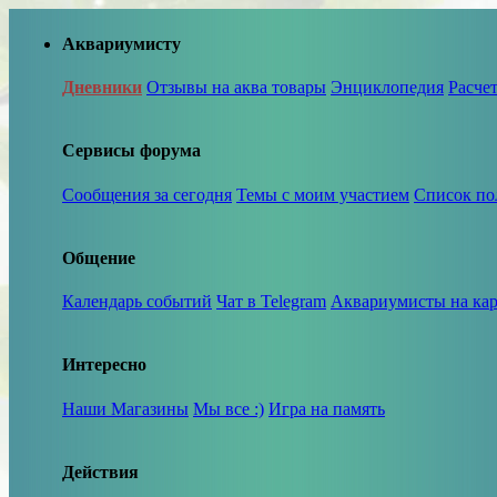
Аквариумисту
Дневники
Отзывы на аква товары
Энциклопедия
Расче
Сервисы форума
Сообщения за сегодня
Темы с моим участием
Список по
Общение
Календарь событий
Чат в Telegram
Аквариумисты на кар
Интересно
Наши Магазины
Мы все :)
Игра на память
Действия