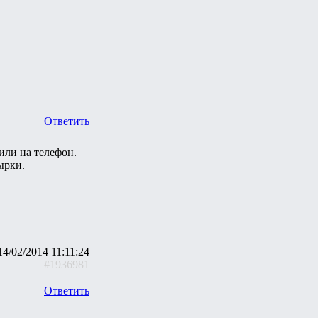
Ответить
или на телефон.
ырки.
14/02/2014 11:11:24
#1936981
Ответить