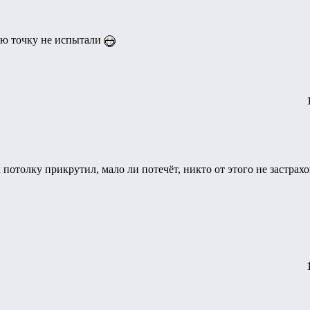
тую точку не испытали
к потолку прикрутил, мало ли потечёт, никто от этого не застрахо