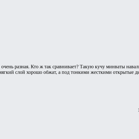
 очень разная. Кто ж так сравнивает? Такую кучу минваты навал
 мягкий слой хорошо обжат, а под тонкими жесткими открытые д