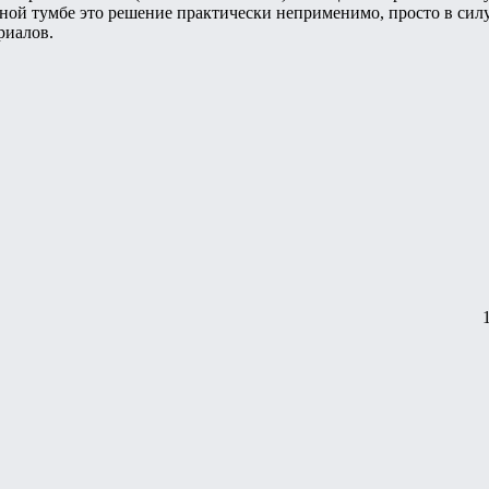
мной тумбе это решение практически неприменимо, просто в силу
риалов.