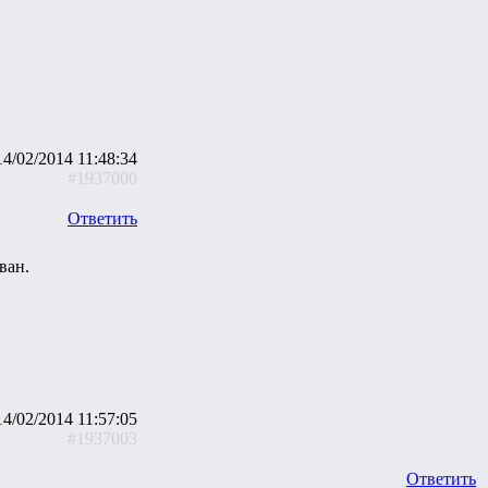
14/02/2014 11:48:34
#1937000
Ответить
ван.
14/02/2014 11:57:05
#1937003
Ответить