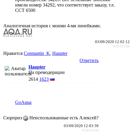
имели номер 34292, что соответствует заказу, т.е.
CCT 6500
Аналогичная история с моими 4-мя линейками.
03/09/2020 12:02:12
#2816348
Нравится
Constantin_K
,
Haupter
Ответить
Haupter
На премодерации
2614
1623
GoAqua
Сюрприз
Неиспользованные есть Алексей?
03/09/2020 12:03:59
#2816350