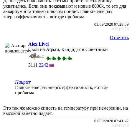
Да не здесь надо капать. Это мы просто за соломинку
ухватились. Если они показывают и новые 8000k, то это для
аквариумиста только плюсом пойдет. Гляньте еще раз
энергоэффективность, вот где проблема.
03/09/2020 07:28:59
#2816276
Ответить
Alex Livci
Свой на Aqa.ru, Кандидат в Советники
3111
2242
Haupter
Гляньте еще раз энергоэффективность, вот где
проблема.
Это так же можно списать на температуру при измерении, на
высокой заметно падает.
03/09/2020 07:41:27
#2816278