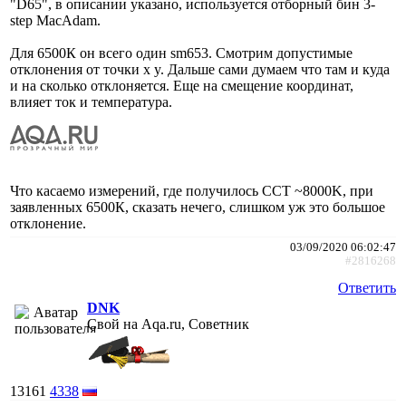
"D65", в описании указано, используется отборный бин 3-
step MacAdam.
Для 6500К он всего один sm653. Смотрим допустимые
отклонения от точки х y. Дальше сами думаем что там и куда
и на сколько отклоняется. Еще на смещение координат,
влияет ток и температура.
Что касаемо измерений, где получилось CCT ~8000K, при
заявленных 6500К, сказать нечего, слишком уж это большое
отклонение.
03/09/2020 06:02:47
#2816268
Ответить
DNK
Свой на Aqa.ru, Советник
13161
4338