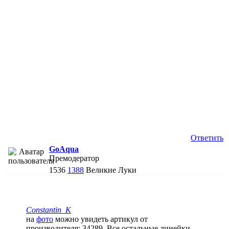
Ответить
GoAqua
Премодератор
1536
1388
Великие Луки
Constantin_K
на
фото
можно увидеть артикул от
производителя: 34289. Все остальные линейки