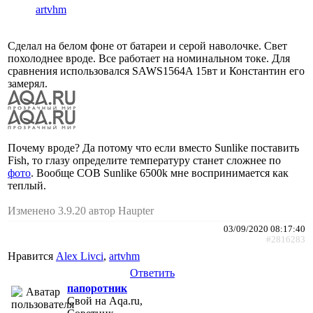
artvhm
Сделал на белом фоне от батареи и серой наволочке. Свет
похолоднее вроде. Все работает на номинальном токе. Для
сравнения использовался SAWS1564A 15вт и Константин его
замерял.
Почему вроде? Да потому что если вместо Sunlike поставить
Fish, то глазу определите температуру станет сложнее по
фото
. Вообще COB Sunlike 6500k мне воспринимается как
теплый.
Изменено 3.9.20 автор Haupter
03/09/2020 08:17:40
#2816283
Нравится
Alex Livci
,
artvhm
Ответить
папоротник
Свой на Aqa.ru,