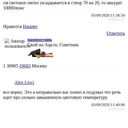
см световое пятно укладывается в створ 70 на 20, то аккурат
10000люкс
03/09/2020 11:38:54
#2816335
Нравится
Haupter
Ответить
папоротник
Свой на Aqa.ru, Советник
1
30905
19683
Москва
Alex Livci
все верно. Это я неправильно вас понял и подумал что речь
идет про сильно завышенную цветовую температуру
03/09/2020 11:40:06
#2816340