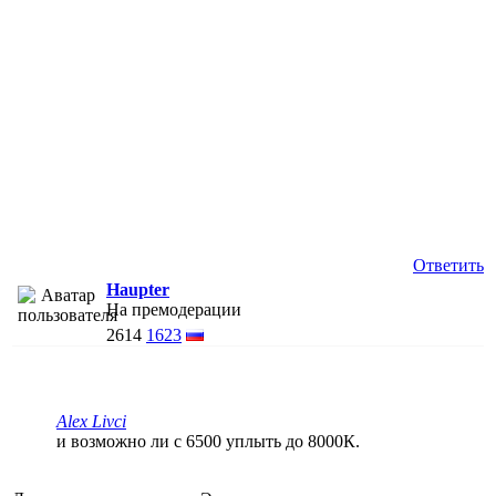
Ответить
Haupter
На премодерации
2614
1623
Alex Livci
и возможно ли с 6500 уплыть до 8000К.