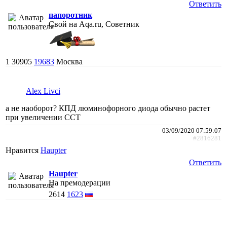
Ответить
папоротник
Свой на Aqa.ru, Советник
1
30905
19683
Москва
Alex Livci
а не наоборот? КПД люминофорного диода обычно растет
при увеличении CCT
03/09/2020 07:59:07
#2816281
Нравится
Haupter
Ответить
Haupter
На премодерации
2614
1623