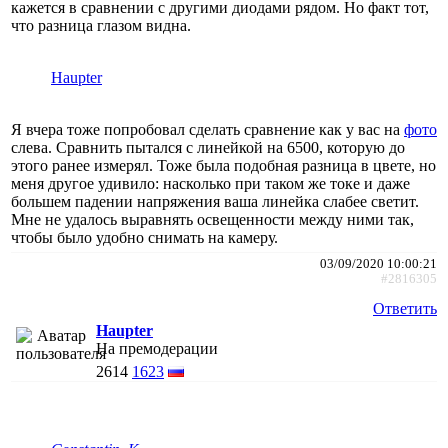
кажется в сравнении с другими диодами рядом. Но факт тот,
что разница глазом видна.
Haupter
Я вчера тоже попробовал сделать сравнение как у вас на
фото
слева. Сравнить пытался с линейкой на 6500, которую до
этого ранее измерял. Тоже была подобная разница в цвете, но
меня другое удивило: насколько при таком же токе и даже
большем падении напряжения ваша линейка слабее светит.
Мне не удалось выравнять освещенности между ними так,
чтобы было удобно снимать на камеру.
03/09/2020 10:00:21
#2816305
Ответить
Haupter
На премодерации
2614
1623