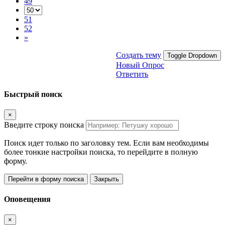
49
51
52
»
Создать тему
Toggle Dropdown
Новый Опрос
Ответить
Быстрый поиск
×
Введите строку поиска
Поиск идет только по заголовку тем. Если вам необходимы
более тонкие настройки поиска, то перейдите в полную
форму.
Перейти в форму поиска
Закрыть
Оповещения
×