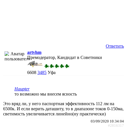
Ответить
artvhm
Премодератор, Кандидат в Советники
6608
3485
Уфа
Haupter
то возможно мы внесем ясность
Это вряд ли, у него паспортная эффективность 112 лм на
6500к. И если верить даташиту, то в диапазоне токов 0-150ма,
светимость увеличивается линейно(ну практически)
03/09/2020 10:34:04
#2816317