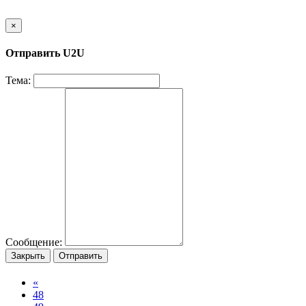
×
Отправить U2U
Тема:
Сообщение:
Закрыть
Отправить
«
48