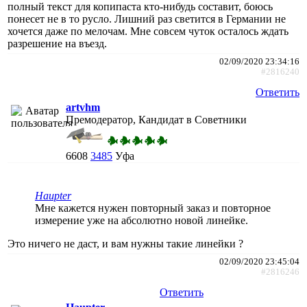
полный текст для копипаста кто-нибудь составит, боюсь
понесет не в то русло. Лишний раз светится в Германии не
хочется даже по мелочам. Мне совсем чуток осталось ждать
разрешение на въезд.
02/09/2020 23:34:16
#2816240
Ответить
artvhm
Премодератор, Кандидат в Советники
6608
3485
Уфа
Haupter
Мне кажется нужен повторный заказ и повторное
измерение уже на абсолютно новой линейке.
Это ничего не даст, и вам нужны такие линейки ?
02/09/2020 23:45:04
#2816246
Ответить