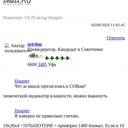
Изменено 3.9.20 автор Haupter
03/09/2020 11:03:45
#2816326
Ответить
artvhm
Премодератор, Кандидат в Советники
6608
3485
Уфа
Haupter
Что за шкала прилагалась к COBам?
химический индикатор влажности, можно выкинуть
Haupter
Я наверно не правильно считаю.
19х26х4 =1976хПОТЕРИ = примерно 1400 боевых. Если в 10