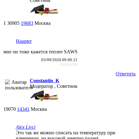
Советник
1
30905
19683
Москва
Haupter
мне он тоже кажется теплее SAWS
03/09/2020 09:00:21
#2816290
Ответить
Constantin_K
Модератор , Советник
19070
14341
Москва
Alex Livci
Это так же можно списать на температуру при
измерении, на высокой заметно падает.