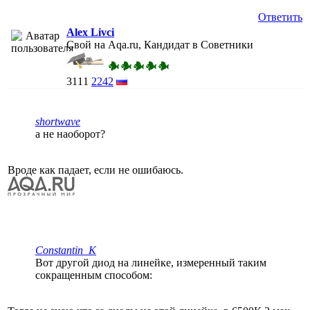
Ответить
Alex Livci
Свой на Aqa.ru, Кандидат в Советники
3111
2242
shortwave
а не наоборот?
Вроде как падает, если не ошибаюсь.
Constantin_K
Вот другой диод на линейке, измеренный таким
сокращенным способом: