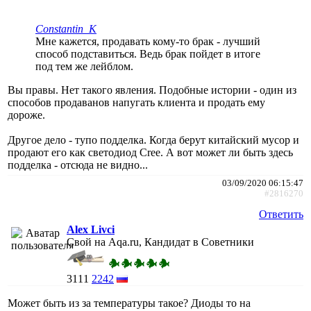
Constantin_K
Мне кажется, продавать кому-то брак - лучший
способ подставиться. Ведь брак пойдет в итоге
под тем же лейблом.
Вы правы. Нет такого явления. Подобные истории - один из
способов продаванов напугать клиента и продать ему
дороже.
Другое дело - тупо подделка. Когда берут китайский мусор и
продают его как светодиод Cree. А вот может ли быть здесь
подделка - отсюда не видно...
03/09/2020 06:15:47
#2816270
Ответить
Alex Livci
Свой на Aqa.ru, Кандидат в Советники
3111
2242
Может быть из за температуры такое? Диоды то на