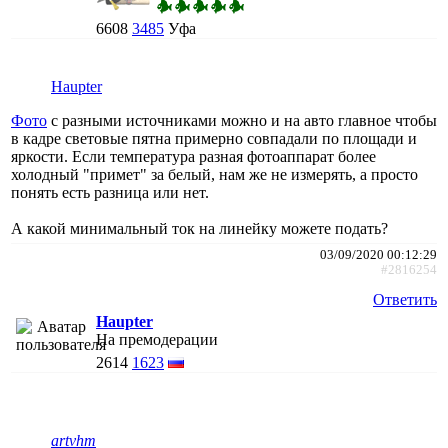
6608
3485
Уфа
Haupter
Фото
с разными источниками можно и на авто главное чтобы
в кадре световые пятна примерно совпадали по площади и
яркости. Если температура разная фотоаппарат более
холодный "примет" за белый, нам же не измерять, а просто
понять есть разница или нет.
А какой минимальный ток на линейку можете подать?
03/09/2020 00:12:29
#2816254
Ответить
Haupter
На премодерации
2614
1623
artvhm