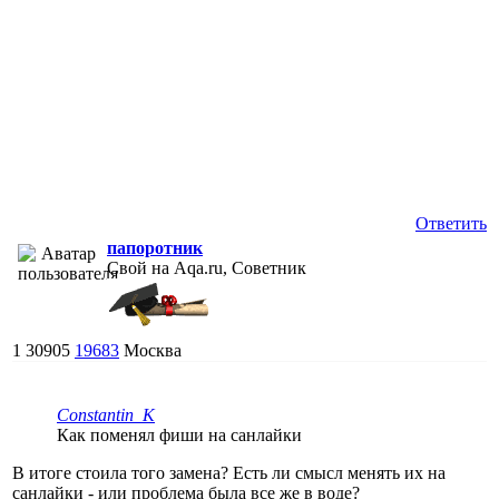
Ответить
папоротник
Свой на Aqa.ru, Советник
1
30905
19683
Москва
Constantin_K
Как поменял фиши на санлайки
В итоге стоила того замена? Есть ли смысл менять их на
санлайки - или проблема была все же в воде?