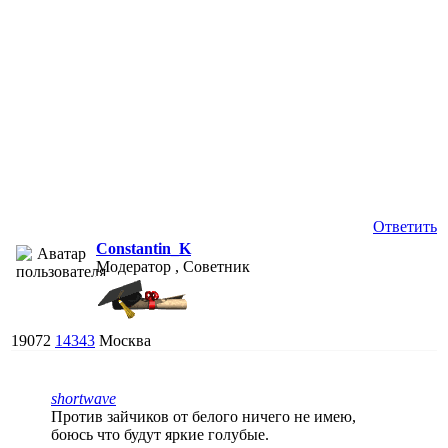
Ответить
Constantin_K
Модератор , Советник
19072
14343
Москва
shortwave
Против зайчиков от белого ничего не имею,
боюсь что будут яркие голубые.