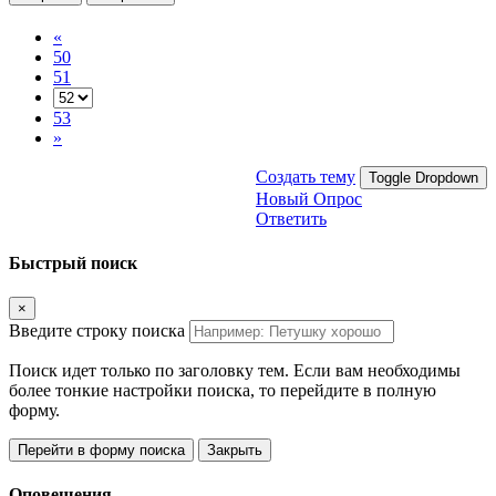
«
50
51
53
»
Создать тему
Toggle Dropdown
Новый Опрос
Ответить
Быстрый поиск
×
Введите строку поиска
Поиск идет только по заголовку тем. Если вам необходимы
более тонкие настройки поиска, то перейдите в полную
форму.
Перейти в форму поиска
Закрыть
Оповещения