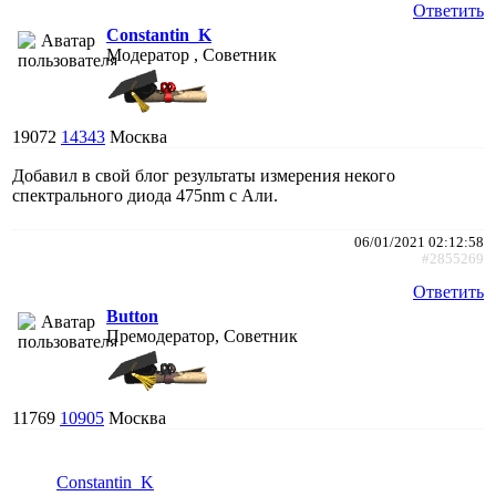
Ответить
Constantin_K
Модератор , Советник
19072
14343
Москва
Добавил в свой блог результаты измерения некого
спектрального диода 475nm с Али.
06/01/2021 02:12:58
#2855269
Ответить
Button
Премодератор, Советник
11769
10905
Москва
Constantin_K