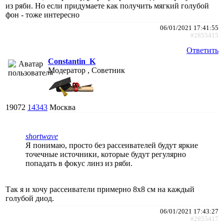
из ряби. Но если придумаете как получить мягкий голубой
фон - тоже интересно
06/01/2021 17:41:55
#2855415
Ответить
Constantin_K
Модератор , Советник
19072
14343
Москва
shortwave
Я понимаю, просто без рассеивателей будут яркие
точечные источники, которые будут регулярно
попадать в фокус линз из ряби.
Так я и хочу рассеиватели примерно 8x8 см на каждый
голубой диод.
06/01/2021 17:43:27
#2855417