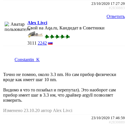
23/10/2020 17:27:29
#2830883
Ответить
Alex Livci
Свой на Aqa.ru, Кандидат в Советники
3111
2242
Constantin_K
Точно не помню, около 3.3 nm. Но сам прибор физически
вроде как имеет шаг 10 nm.
Видимо я что то позабыл и перепутал). Это наоборот сам
прибор имеет шаг в 3.3 нм, что драйвер argyll позволяет
измерить.
Изменено 23.10.20 автор Alex Livci
23/10/2020 17:46:59
#2830889