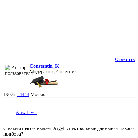
Ответить
Constantin_K
Модератор , Советник
19072
14343
Москва
Alex Livci
С каким шагом выдает Argyll спектральные данные от такого
прибора?