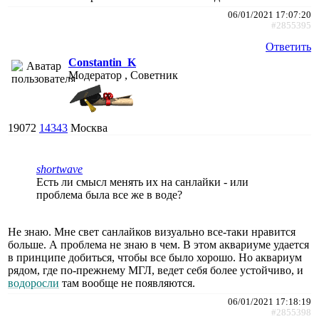
06/01/2021 17:07:20
#2855395
Ответить
Constantin_K
Модератор , Советник
19072
14343
Москва
shortwave
Есть ли смысл менять их на санлайки - или
проблема была все же в воде?
Не знаю. Мне свет санлайков визуально все-таки нравится
больше. А проблема не знаю в чем. В этом аквариуме удается
в принципе добиться, чтобы все было хорошо. Но аквариум
рядом, где по-прежнему МГЛ, ведет себя более устойчиво, и
водоросли
там вообще не появляются.
06/01/2021 17:18:19
#2855398