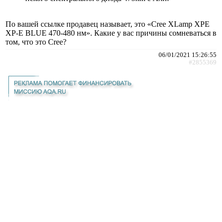
По вашей ссылке продавец называет, это «Cree XLamp XPE
XP-E BLUE 470-480 нм». Какие у вас причины сомневаться в
том, что это Cree?
06/01/2021 15:26:55
#2855369