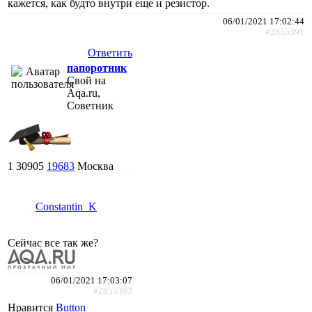
кажется, как будто внутри еще и резистор.
06/01/2021 17:02:44
#2855391
Ответить
папоротник
Свой на
Aqa.ru,
Советник
1
30905
19683
Москва
Constantin_K
Сейчас все так же?
06/01/2021 17:03:07
#2855393
Нравится
Button