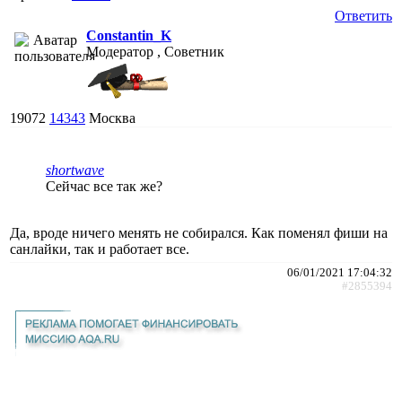
Ответить
Constantin_K
Модератор , Советник
19072
14343
Москва
shortwave
Сейчас все так же?
Да, вроде ничего менять не собирался. Как поменял фиши на
санлайки, так и работает все.
06/01/2021 17:04:32
#2855394