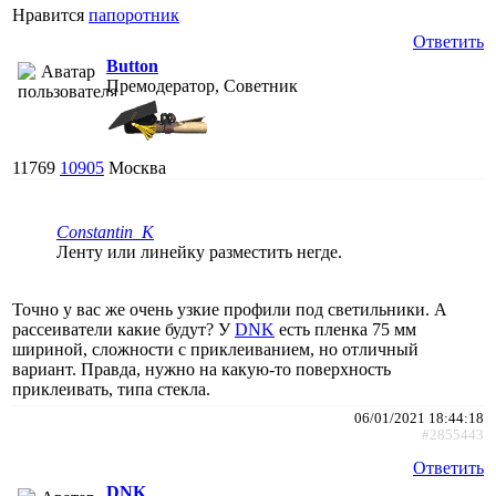
Нравится
папоротник
Ответить
Button
Премодератор, Советник
11769
10905
Москва
Constantin_K
Ленту или линейку разместить негде.
Точно у вас же очень узкие профили под светильники. А
рассеиватели какие будут? У
DNK
есть пленка 75 мм
шириной, сложности с приклеиванием, но отличный
вариант. Правда, нужно на какую-то поверхность
приклеивать, типа стекла.
06/01/2021 18:44:18
#2855443
Ответить
DNK