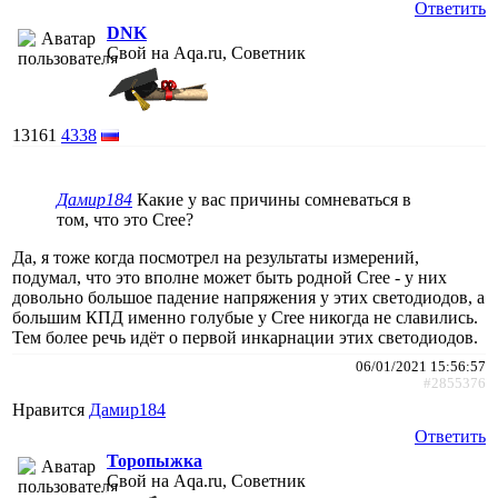
Ответить
DNK
Свой на Aqa.ru, Советник
13161
4338
Дамир184
Какие у вас причины сомневаться в
том, что это Cree?
Да, я тоже когда посмотрел на результаты измерений,
подумал, что это вполне может быть родной Cree - у них
довольно большое падение напряжения у этих светодиодов, а
большим КПД именно голубые у Cree никогда не славились.
Тем более речь идёт о первой инкарнации этих светодиодов.
06/01/2021 15:56:57
#2855376
Нравится
Дамир184
Ответить
Торопыжка
Свой на Aqa.ru, Советник