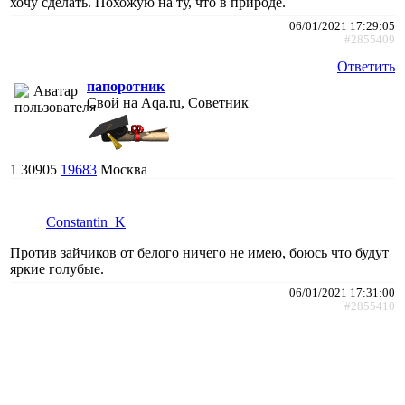
хочу сделать. Похожую на ту, что в природе.
06/01/2021 17:29:05
#2855409
Ответить
папоротник
Свой на Aqa.ru, Советник
1
30905
19683
Москва
Constantin_K
Против зайчиков от белого ничего не имею, боюсь что будут
яркие голубые.
06/01/2021 17:31:00
#2855410