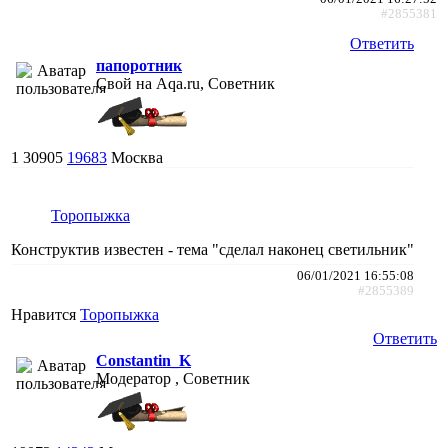
#2855381
Ответить
папоротник
Свой на Aqa.ru, Советник
1
30905
19683
Москва
Торопыжка
Конструктив известен - тема "сделал наконец светильник"
06/01/2021 16:55:08
#2855389
Нравится
Торопыжка
Ответить
Constantin_K
Модератор , Советник