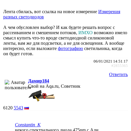
Лента сбилась, вот ссылка на новое измерение
Измерения
разных светодиодов
А чем обусловлен выбор? И как будете решать вопрос с
рассеиванием и смешением потоков,
ИМХО
возможно имело
смысл купить что-то вроде светодиодной силиконовой
ленты, вам же для подсветки, а не для освещения. А вообще
интересно, если выложите
фотографию
светильника, когда
он будет готов.
06/01/2021 14:51:17
#2855365
Ответить
Дамир184
Свой на Aqa.ru, Советник
6120
5543
Constantin_K
некого спектрального диода 475nm с Али.