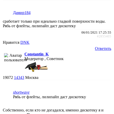
Дамир184
сработает только при идеально гладкой поверхности воды.
Рябь от флейты, лилипайп даст дискотеку
06/01/2021 17:25:55
#2855405
Нравится
DNK
Ответить
Constantin_K
Модератор , Советник
19072
14343
Москва
shortwave
Рябь от флейты, лилипайп даст дискотеку
Собственно, если кто не догадался, именно дискотеку я и