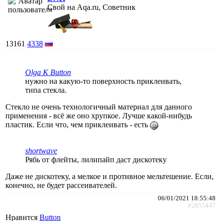
Свой на Aqa.ru, Советник
13161
4338
Olga K Button
нужно на какую-то поверхность приклеивать,
типа стекла.
Стекло не очень технологичный материал для данного
применения - всё же оно хрупкое. Лучше какой-нибудь
пластик. Если что, чем приклеивать - есть
shortwave
Рябь от флейты, лилипайп даст дискотеку
Даже не дискотеку, а мелкое и противное мельтешение. Если,
конечно, не будет рассеивателей.
06/01/2021 18:55:48
#2855447
Нравится
Button