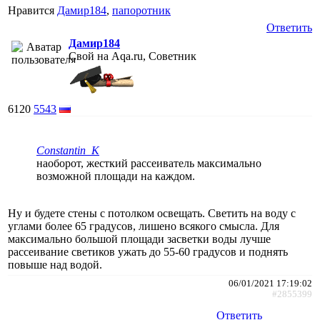
Нравится
Дамир184
,
папоротник
Ответить
Дамир184
Свой на Aqa.ru, Советник
6120
5543
Constantin_K
наоборот, жесткий рассеиватель максимально
возможной площади на каждом.
Ну и будете стены с потолком освещать. Светить на воду с
углами более 65 градусов, лишено всякого смысла. Для
максимально большой площади засветки воды лучше
рассеивание светиков ужать до 55-60 градусов и поднять
повыше над водой.
06/01/2021 17:19:02
#2855399
Ответить