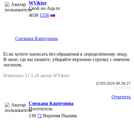
WViktor
Свой на Aqa.ru
4038
1556
Снежана Карпунина
Если хотите написать без обращения к определённому лицу,
В окне, где вы пишите, убирайте верхнюю строчку с именем-
логином.
Изменено 21.5.26 автор WViktor
21/05/2026 08:28:27
#3242763
Ответить
Снежана Карпунина
Посетитель
130
72
Верхняя Пышма