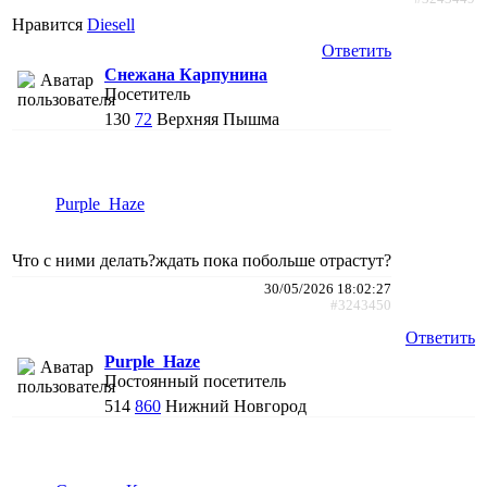
Нравится
Diesell
Ответить
Снежана Карпунина
Посетитель
130
72
Верхняя Пышма
Purple_Haze
Что с ними делать?ждать пока побольше отрастут?
30/05/2026 18:02:27
#3243450
Ответить
Purple_Haze
Постоянный посетитель
514
860
Нижний Новгород