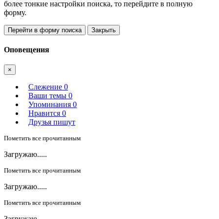
более тонкие настройки поиска, то перейдите в полную
форму.
Перейти в форму поиска
Закрыть
Оповещения
×
Слежение
0
Ваши темы
0
Упоминания
0
Нравится
0
Друзья пишут
Пометить все прочитанным
Загружаю.....
Пометить все прочитанным
Загружаю.....
Пометить все прочитанным
Загружаю.....