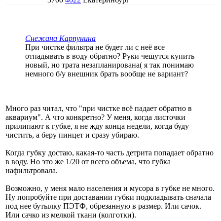
Снежана Карпунина
При чистке фильтра не будет ли с неё все
отпадывать в воду обратно? Руки чешутся купить
новый, но трата незапланирована( я так понимаю
немного б/у внешник брать вообще не вариант?
Много раз читал, что "при чистке всё падает обратно в
аквариум". А что конкретно? У меня, когда листочки
прилипают к губке, я не жду конца недели, когда буду
чистить, а беру пинцет и сразу убираю.
Когда губку достаю, какая-то часть детрита попадает обратно
в воду. Но это же 1/20 от всего объема, что губка
нафильтровала.
Возможно, у меня мало населения и мусора в губке не много.
Ну попробуйте при доставании губки подкладывать сначала
под нее бутылку ПЭТФ, обрезанную в размер. Или сачок.
Или сачко из мелкой ткани (колготки).