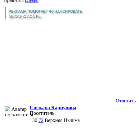
Нравится
Diesell
Ответить
Снежана Карпунина
Посетитель
130
72
Верхняя Пышма