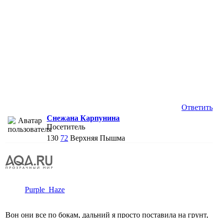
Ответить
Снежана Карпунина
Посетитель
130
72
Верхняя Пышма
Purple_Haze
Вон они все по бокам, дальний я просто поставила на грунт,