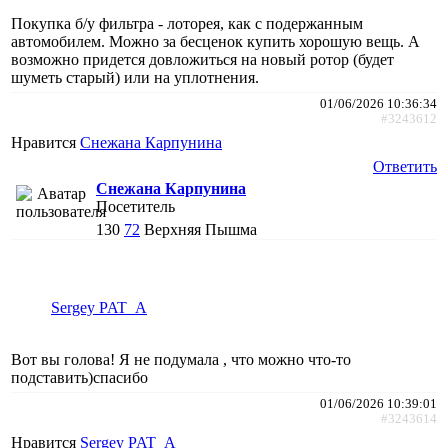
Покупка б/у фильтра - лоторея, как с подержанным
автомобилем. Можно за бесценок купить хорошую вещь. А
возможно придется довложиться на новый ротор (будет
шуметь старый) или на уплотнения.
01/06/2026 10:36:34
#3243612
Нравится
Снежана Карпунина
Ответить
Снежана Карпунина
Посетитель
130
72
Верхняя Пышма
Sergey PAT_A
Вот вы голова! Я не подумала , что можно что-то
подставить)спасибо
01/06/2026 10:39:01
#3243614
Нравится
Sergey PAT_A