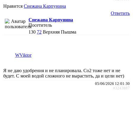
Нравится
Снежана Карпунина
Ответить
Снежана Карпунина
Посетитель
130
72
Верхняя Пышма
WViktor
Я не даю удобрения и не планировала. Со2 тоже нет и не
будет. С моей водой сложного не вырастить, да и цели нет)
05/06/2026 12:01:30
#3243887