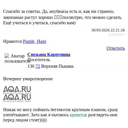
Спасибо за советы. Да, анубиасы есть и, как ни странно,
закопаные растут хорошо 🤷🏼‍♀️посмотрю, что можно сделать.
Ещё учиться и учиться, спасибо вам)
30/05/2026 22:21:26
#3243487
Нравится
Purple_Haze
Ответить
Снежана Карпунина
Посетитель
130
72
Верхняя Пышма
Вечернее умиротворение
Никак не могу поймать бегемотов крупным планом, сразу
улепётывают. Зато как я пытаюсь
креветок
разглядеть-они
перед лицом стоят)))))