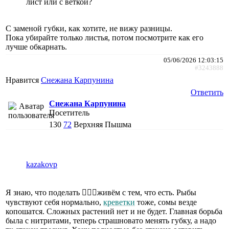
лист или с веткой?
С заменой губки, как хотите, не вижу разницы.
Пока убирайте только листья, потом посмотрите как его
лучше обкарнать.
05/06/2026 12:03:15
#3243888
Нравится
Снежана Карпунина
Ответить
Снежана Карпунина
Посетитель
130
72
Верхняя Пышма
kazakovp
Я знаю, что поделать 🤷🏼‍♀️живём с тем, что есть. Рыбы
чувствуют себя нормально,
креветки
тоже, сомы везде
копошатся. Сложных растений нет и не будет. Главная борьба
была с нитритами, теперь страшновато менять губку, а надо