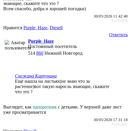
знающие, скажите что это ?
Всем спасибо, добра и хорошей погодки)
30/05/2026 11:42:40
#3243438
Нравится
Purple_Haze
,
Diesell
Ответить
Purple_Haze
Постоянный посетитель
514
860
Нижний Новгород
Снежана Карпунина
Ещё нашла на листьях(не знаю что за
растение)вот такую наросль знающие, скажите
что это ?
Выглядит, как
папоротник
с детками. У верхней даже лист
уже просматривается
30/05/2026 17:31:18
#3243447