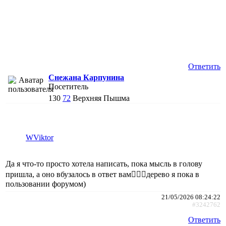
Ответить
Снежана Карпунина
Посетитель
130
72
Верхняя Пышма
WViktor
Да я что-то просто хотела написать, пока мысль в голову
пришла, а оно вбузалось в ответ вам🤷🏼‍♀️дерево я пока в
пользовании форумом)
21/05/2026 08:24:22
#3242762
Ответить