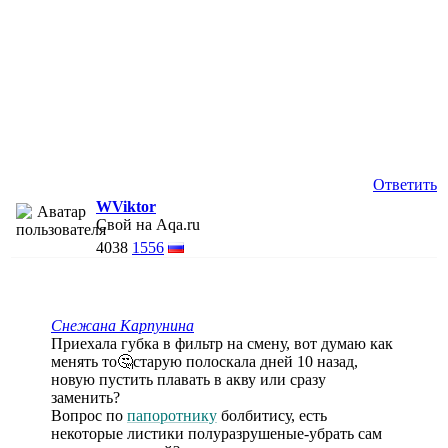
Ответить
WViktor
Свой на Aqa.ru
4038
1556
Снежана Карпунина
Приехала губка в фильтр на смену, вот думаю как
менять то🤔старую полоскала дней 10 назад,
новую пустить плавать в акву или сразу
заменить?
Вопрос по
папоротнику
болбитису, есть
некоторые листики полуразрушеные-убрать сам