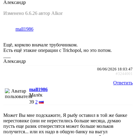
Александр
Изменено 6.6.26 автор Alkor
mall1986
Ещё, кормлю вначале трубочником.
Есть ещё этакие операции с Trichopol, но это потом.
___
Александр
06/06/2026 18:03:47
#3244001
Ответить
mall1986
Малёк
39
2
Может Вы мне подскажите, Я рыбу оставил в той же банке
нерестовике (они не нерестились больше месяца, думаю
пусть еще разик отнерестятся может больше мольков
получится... или их надо в общую банку на выгул