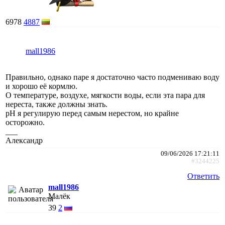
6978
4887
mall1986
Правильно, однако паре я достаточно часто подмениваю воду
и хорошо её кормлю.
О температуре, воздухе, мягкости воды, если эта пара для
нереста, также должны знать.
рН я регулирую перед самым нерестом, но крайне
осторожно.
___
Александр
09/06/2026 17:21:11
#3244225
Ответить
mall1986
Малёк
39
2