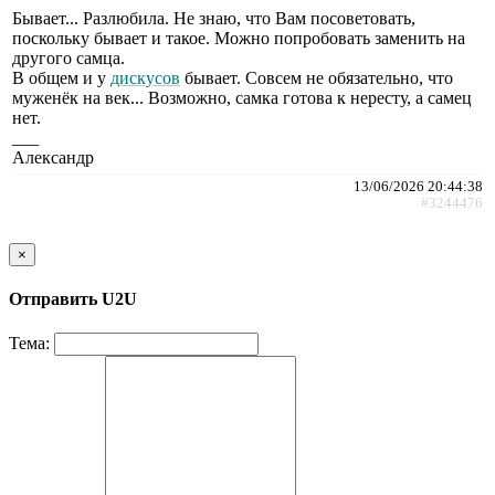
Бывает... Разлюбила. Не знаю, что Вам посоветовать,
поскольку бывает и такое. Можно попробовать заменить на
другого самца.
В общем и у
дискусов
бывает. Совсем не обязательно, что
муженёк на век... Возможно, самка готова к нересту, а самец
нет.
___
Александр
13/06/2026 20:44:38
#3244476
×
Отправить U2U
Тема: