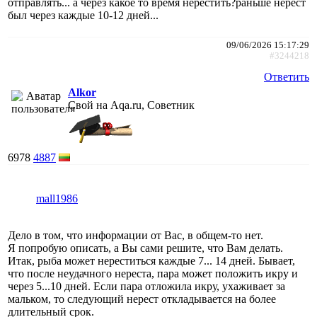
отправлять... а через какое то время нерестить?раньше нерест
был через каждые 10-12 дней...
09/06/2026 15:17:29
#3244218
Ответить
Alkor
Свой на Aqa.ru, Советник
6978
4887
mall1986
Дело в том, что информации от Вас, в общем-то нет.
Я попробую описать, а Вы сами решите, что Вам делать.
Итак, рыба может нереститься каждые 7... 14 дней. Бывает,
что после неудачного нереста, пара может положить икру и
через 5...10 дней. Если пара отложила икру, ухаживает за
мальком, то следующий нерест откладывается на более
длительный срок.