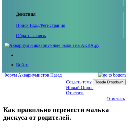
Действия
Поиск
Вход/Регистрация
Обратная связь
Войти
Форум Аквариумистов
Назад
Создать тему
Toggle Dropdown
Новый Опрос
Ответить
Ответить
Как правильно перенести малька
дискуса от родителей.