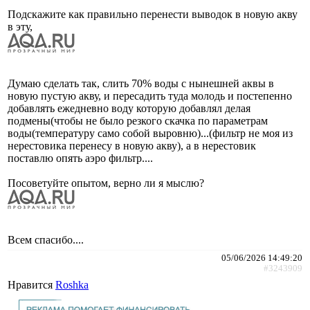
Подскажите как правильно перенести выводок в новую акву
в эту,
Думаю сделать так, слить 70% воды с нынешней аквы в
новую пустую акву, и пересадить туда молодь и постепенно
добавлять ежедневно воду которую добавлял делая
подмены(чтобы не было резкого скачка по параметрам
воды(температуру само собой выровню)...(фильтр не моя из
нерестовика перенесу в новую акву), а в нерестовик
поставлю опять аэро фильтр....
Посоветуйте опытом, верно ли я мыслю?
Всем спасибо....
05/06/2026 14:49:20
#3243909
Нравится
Roshka