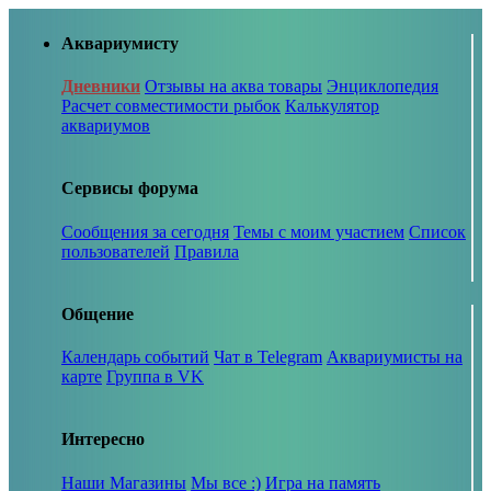
Аквариумисту
Дневники
Отзывы на аква товары
Энциклопедия
Расчет совместимости рыбок
Калькулятор
аквариумов
Сервисы форума
Сообщения за сегодня
Темы с моим участием
Список
пользователей
Правила
Общение
Календарь событий
Чат в Telegram
Аквариумисты на
карте
Группа в VK
Интересно
Наши Магазины
Мы все :)
Игра на память