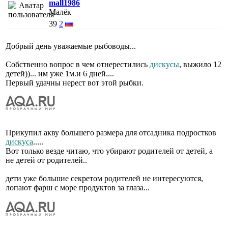
mall1986
Малёк
39
2
Добрый день уважаемые рыбоводы...
Собственно вопрос в чем отнерестились
дискусы
, выжило 12
детей))... им уже 1м.и 6 дней....
Первый удачны нерест вот этой рыбки.
Прикупил акву большего размера для отсадника подростков
дискуса
.....
Вот только везде читаю, что убирают родителей от детей, а
не детей от родителей..
дети уже большие секретом родителей не интересуются,
лопают фарш с море продуктов за глаза...