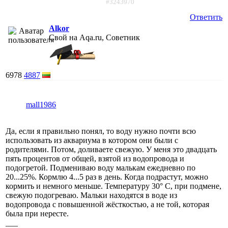
#3243970
Ответить
Alkor
Свой на Aqa.ru, Советник
6978
4887
mall1986
Да, если я правильно понял, то воду нужно почти всю
использовать из аквариума в котором они были с
родителями. Потом, доливаете свежую. У меня это двадцать
пять процентов от общей, взятой из водопровода и
подогретой. Подмениваю воду малькам ежедневно по
20...25%. Кормлю 4...5 раз в день. Когда подрастут, можно
кормить и немного меньше. Температуру 30° С, при подмене,
свежую подогреваю. Мальки находятся в воде из
водопровода с повышенной жёсткостью, а не той, которая
была при нересте.
___