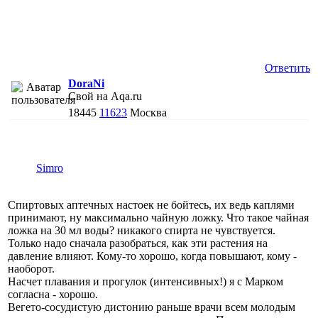
Ответить
DoraNi
Свой на Aqa.ru
18445
11623
Москва
Simro
Спиртовых аптечных настоек не бойтесь, их ведь каплями
принимают, ну максимально чайную ложку. Что такое чайная
ложка на 30 мл воды? никакого спирта не чувствуется.
Только надо сначала разобраться, как эти растения на
давление влияют. Кому-то хорошо, когда повышают, кому -
наоборот.
Насчет плавания и прогулок (интенсивных!) я с Марком
согласна - хорошо.
Вегето-сосудистую дистонию раньше врачи всем молодым