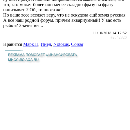
тот, кто может более или менее складно фразу на фразу
нанизывать? Ой, тошнота же!
Но ваше эссе вселяет веру, что не оскудела ещё земля русская.
А всё наш родной форум, причем аквариумный! У вас есть
рыбки? Значит вы...
11/10/2018 14:17:52
#2542826
Нравится
Марк11
,
Инед
,
Notozus
,
Corsar