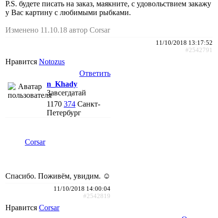
P.S. будете писать на заказ, маякните, с удовольствием закажу
у Вас картину с любимыми рыбками.
Изменено 11.10.18 автор Corsar
11/10/2018 13:17:52
#2542791
Нравится
Notozus
Ответить
n_Khady
Завсегдатай
1170
374
Санкт-
Петербург
Corsar
Спасибо. Поживём, увидим. ☺
11/10/2018 14:00:04
#2542819
Нравится
Corsar