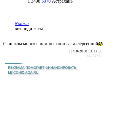
1
3498
5070
Астрахань
Notozus
вот поди ж ты...
Слишком много в нем мешанины...аллергенной
11/10/2018 13:11:38
#2542780