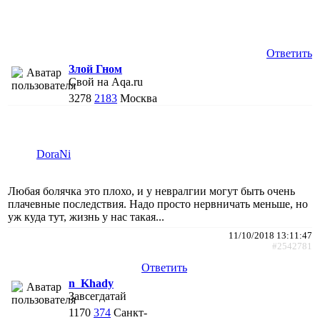
Ответить
Злой Гном
Свой на Aqa.ru
3278
2183
Москва
DoraNi
Любая болячка это плохо, и у невралгии могут быть очень
плачевные последствия. Надо просто нервничать меньше, но
уж куда тут, жизнь у нас такая...
11/10/2018 13:11:47
#2542781
Ответить
n_Khady
Завсегдатай
1170
374
Санкт-