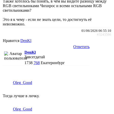
Также хотелось бы понять, в чём вы видите разницу между
RGB светильниками Чихирос и всеми остальными RGB
светильниками?
Это я к чему - если не знать цели, то достигнуть её
невозможно.
01/06/2026 06:55:10
#3243596
Нравится
DenKl
Ответить
DenKl
Завсегдатай
1738
768
Екатеринбург
Oleg_Good
Тогда лучше в личку.
Oleg_Good