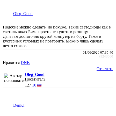
Oleg_Good
Подобие можно сделать, но похуже. Такие светодиоды как в
светильниках Бимс просто не купить в розницу.
Да и там достаточно крутой компутер на борту. Такое в
кустарных условиях не повторить. Можно лишь сделать
нечто схожее.
01/06/2026 07:35:40
#3243600
Нравится
DNK
Ответить
Oleg_Good
Посетитель
127
10
DenKl