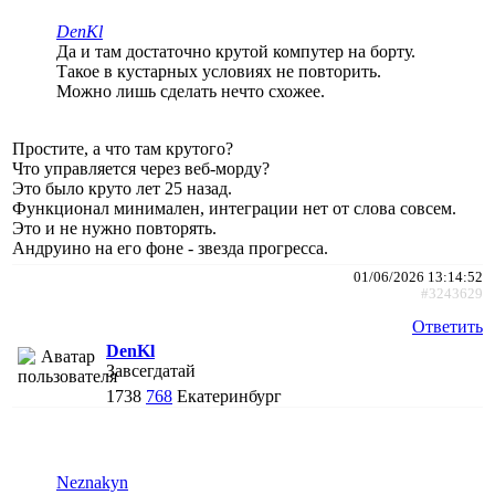
DenKl
Да и там достаточно крутой компутер на борту.
Такое в кустарных условиях не повторить.
Можно лишь сделать нечто схожее.
Простите, а что там крутого?
Что управляется через веб-морду?
Это было круто лет 25 назад.
Функционал минимален, интеграции нет от слова совсем.
Это и не нужно повторять.
Андруино на его фоне - звезда прогресса.
01/06/2026 13:14:52
#3243629
Ответить
DenKl
Завсегдатай
1738
768
Екатеринбург
Neznakyn