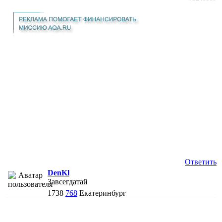
Ответить
DenKl
Завсегдатай
1738
768
Екатеринбург