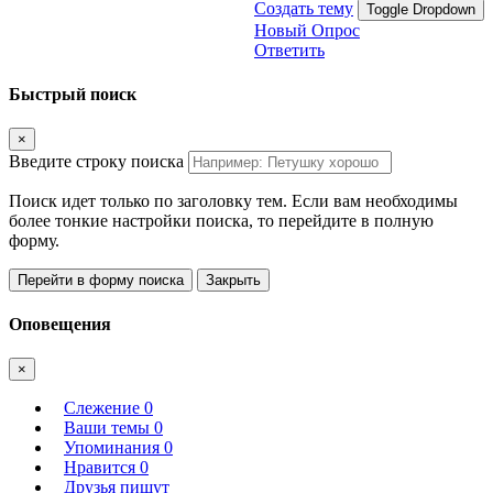
Создать тему
Toggle Dropdown
Новый Опрос
Ответить
Быстрый поиск
×
Введите строку поиска
Поиск идет только по заголовку тем. Если вам необходимы
более тонкие настройки поиска, то перейдите в полную
форму.
Перейти в форму поиска
Закрыть
Оповещения
×
Слежение
0
Ваши темы
0
Упоминания
0
Нравится
0
Друзья пишут