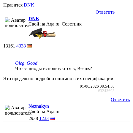
Нравится
DNK
Ответить
DNK
Свой на Aqa.ru, Советник
13161
4338
Oleg_Good
Что за диоды используются в, Beams?
Это предельно подробно описано в их спецификации.
01/06/2026 08:54:50
#3243603
Ответить
Neznakyn
Свой на Aqa.ru
2938
1233