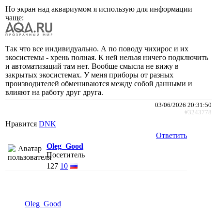
Но экран над аквариумом я использую для информации
чаще:
Так что все индивидуально. А по поводу чихирос и их
экосистемы - хрень полная. К ней нельзя ничего подключить
и автоматизаций там нет. Вообще смысла не вижу в
закрытых экосистемах. У меня приборы от разных
производителей обмениваются между собой данными и
влияют на работу друг друга.
03/06/2026 20:31:50
#3243778
Нравится
DNK
Ответить
Oleg_Good
Посетитель
127
10
Oleg_Good