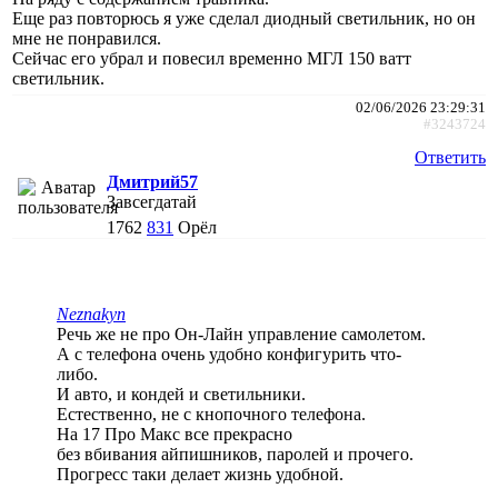
Еще раз повторюсь я уже сделал диодный светильник, но он
мне не понравился.
Сейчас его убрал и повесил временно МГЛ 150 ватт
светильник.
02/06/2026 23:29:31
#3243724
Ответить
Дмитрий57
Завсегдатай
1762
831
Орёл
Neznakyn
Речь же не про Он-Лайн управление самолетом.
А с телефона очень удобно конфигурить что-
либо.
И авто, и кондей и светильники.
Естественно, не с кнопочного телефона.
На 17 Про Макс все прекрасно
без вбивания айпишников, паролей и прочего.
Прогресс таки делает жизнь удобной.