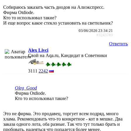
Собираюсь заказать часть диодов на Алиэкспресс.
Фирма Otdiode.
Кто то использовал такие?
И еще вопрос какое стекло установить на светильник?
03/06/2026 23:34:21
#3243789
Ответить
Alex Livci
Свой на Aqa.ru, Кандидат в Советники
3111
2242
Oleg_Good
Фирма Otdiode.
Кто то использовал такие?
Это не фирма. Это продавец, торгует всем подряд, много
хлама. Рекомендовать что-то конкретное - кот в мешке. Два
заказа одного лота, оба разные. Так что тут только брать и
пробовать, надеяться что попадется более менее.