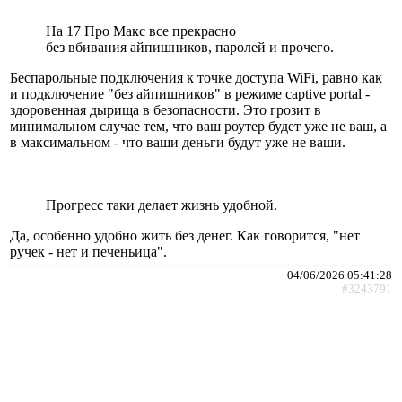
На 17 Про Макс все прекрасно
без вбивания айпишников, паролей и прочего.
Беспарольные подключения к точке доступа WiFi, равно как
и подключение "без айпишников" в режиме captive portal -
здоровенная дырища в безопасности. Это грозит в
минимальном случае тем, что ваш роутер будет уже не ваш, а
в максимальном - что ваши деньги будут уже не ваши.
Прогресс таки делает жизнь удобной.
Да, особенно удобно жить без денег. Как говорится, "нет
ручек - нет и печеньица".
04/06/2026 05:41:28
#3243791