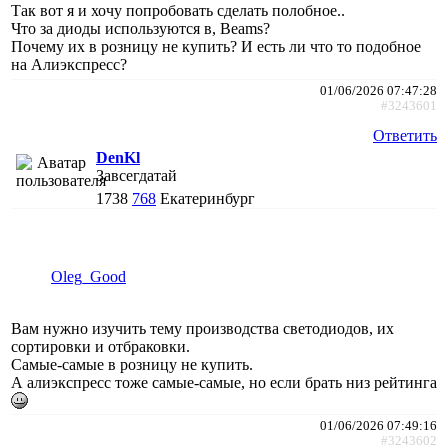
Так вот я и хочу попробовать сделать полобное..
Что за диоды используются в, Beams?
Почему их в розницу не купить? И есть ли что то подобное
на Алиэкспресс?
01/06/2026 07:47:28
#3243601
Ответить
DenKl
Завсегдатай
1738
768
Екатеринбург
Oleg_Good
Вам нужно изучить тему производства светодиодов, их
сортировки и отбраковки.
Самые-самые в розницу не купить.
А алиэкспресс тоже самые-самые, но если брать низ рейтинга
01/06/2026 07:49:16
#3243602