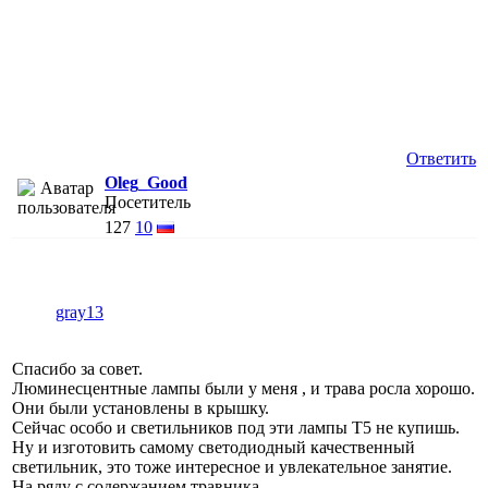
Ответить
Oleg_Good
Посетитель
127
10
gray13
Спасибо за совет.
Люминесцентные лампы были у меня , и трава росла хорошо.
Они были установлены в крышку.
Сейчас особо и светильников под эти лампы Т5 не купишь.
Ну и изготовить самому светодиодный качественный
светильник, это тоже интересное и увлекательное занятие.
На ряду с содержанием травника.