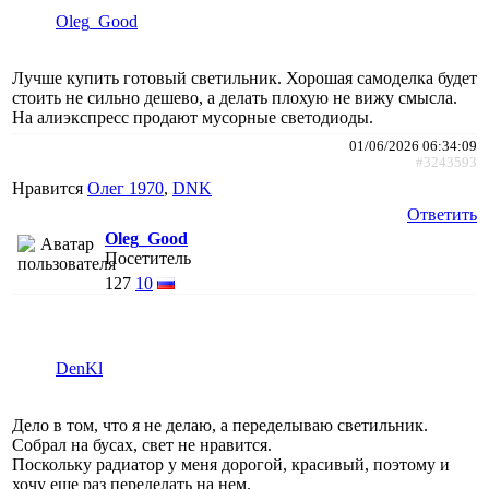
Oleg_Good
Лучше купить готовый светильник. Хорошая самоделка будет
стоить не сильно дешево, а делать плохую не вижу смысла.
На алиэкспресс продают мусорные светодиоды.
01/06/2026 06:34:09
#3243593
Нравится
Олег 1970
,
DNK
Ответить
Oleg_Good
Посетитель
127
10
DenKl
Дело в том, что я не делаю, а переделываю светильник.
Собрал на бусах, свет не нравится.
Поскольку радиатор у меня дорогой, красивый, поэтому и
хочу еще раз переделать на нем.