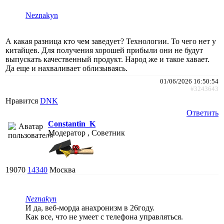
Neznakyn
А какая разница кто чем заведует? Технологии. То чего нет у
китайцев. Для получения хорошей прибыли они не будут
выпускать качественный продукт. Народ же и такое хавает.
Да еще и нахваливает облизываясь.
01/06/2026 16:50:54
#3243643
Нравится
DNK
Ответить
Constantin_K
Модератор , Советник
19070
14340
Москва
Neznakyn
И да, веб-морда анахронизм в 26году.
Как все, что не умеет с телефона управляться.