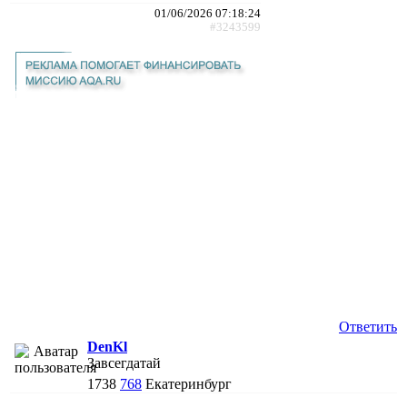
01/06/2026 07:18:24
#3243599
Ответить
DenKl
Завсегдатай
1738
768
Екатеринбург