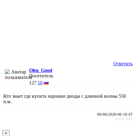
Ответить
Oleg_Good
Посетитель
127
10
Кто знает где купить хорошие диоды с длинной волны 550
н.м.
06/06/2026 06:18:47
#3243961
×