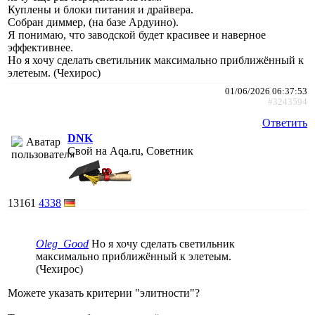
Куплены и блоки питания и драйвера.
Собран диммер, (на базе Ардуино).
Я понимаю, что заводской будет красивее и наверное
эффективнее.
Но я хочу сделать светильник максимально приближённый к
элетеым. (Чехирос)
01/06/2026 06:37:53
#3243594
Ответить
DNK
Свой на Aqa.ru, Советник
13161
4338
Oleg_Good
Но я хочу сделать светильник
максимально приближённый к элетеым.
(Чехирос)
Можете указать критерии "элитности"?