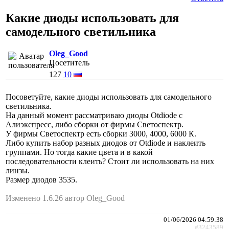
Какие диоды использовать для
самодельного светильника
Oleg_Good
Посетитель
127
10
Посоветуйте, какие диоды использовать для самодельного
светильника.
На данный момент рассматриваю диоды Otdiode с
Алиэкспресс, либо сборки от фирмы Светоспектр.
У фирмы Светоспектр есть сборки 3000, 4000, 6000 К.
Либо купить набор разных диодов от Otdiode и наклеить
группами. Но тогда какие цвета и в какой
последовательности клеить? Стоит ли использовать на них
линзы.
Размер диодов 3535.
Изменено 1.6.26 автор Oleg_Good
01/06/2026 04:59:38
#3243589