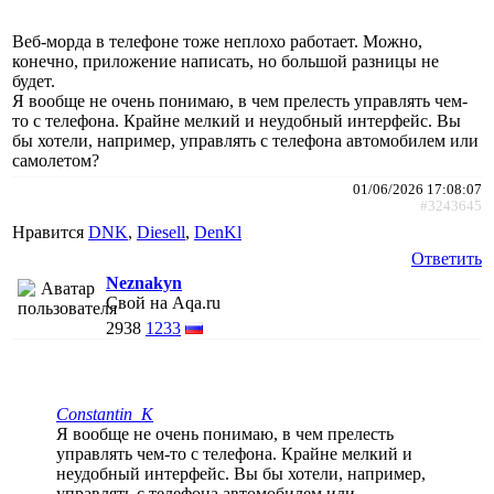
Веб-морда в телефоне тоже неплохо работает. Можно,
конечно, приложение написать, но большой разницы не
будет.
Я вообще не очень понимаю, в чем прелесть управлять чем-
то с телефона. Крайне мелкий и неудобный интерфейс. Вы
бы хотели, например, управлять с телефона автомобилем или
самолетом?
01/06/2026 17:08:07
#3243645
Нравится
DNK
,
Diesell
,
DenKl
Ответить
Neznakyn
Свой на Aqa.ru
2938
1233
Constantin_K
Я вообще не очень понимаю, в чем прелесть
управлять чем-то с телефона. Крайне мелкий и
неудобный интерфейс. Вы бы хотели, например,
управлять с телефона автомобилем или