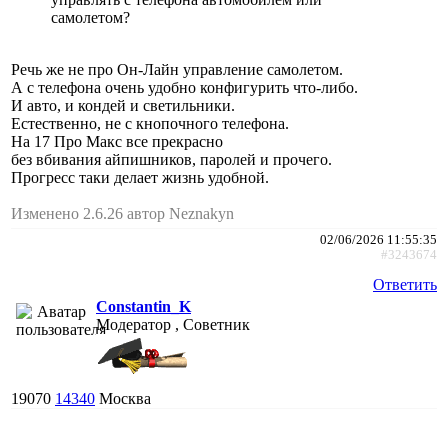
самолетом?
Речь же не про Он-Лайн управление самолетом.
А с телефона очень удобно конфигурить что-либо.
И авто, и кондей и светильники.
Естественно, не с кнопочного телефона.
На 17 Про Макс все прекрасно
без вбивания айпишников, паролей и прочего.
Прогресс таки делает жизнь удобной.
Изменено 2.6.26 автор Neznakyn
02/06/2026 11:55:35
#3243674
Ответить
Constantin_K
Модератор , Советник
19070
14340
Москва