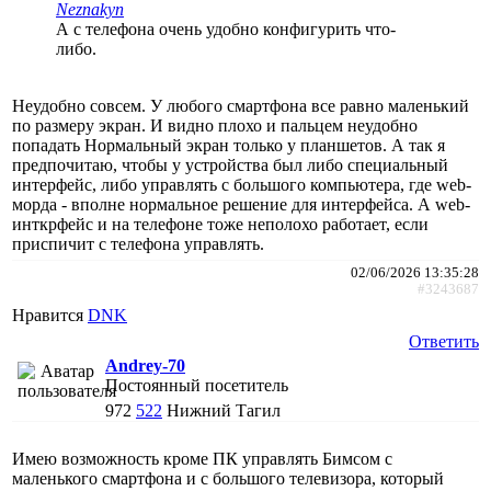
Neznakyn
А с телефона очень удобно конфигурить что-
либо.
Неудобно совсем. У любого смартфона все равно маленький
по размеру экран. И видно плохо и пальцем неудобно
попадать Нормальный экран только у планшетов. А так я
предпочитаю, чтобы у устройства был либо специальный
интерфейс, либо управлять с большого компьютера, где web-
морда - вполне нормальное решение для интерфейса. А web-
инткрфейс и на телефоне тоже неполохо работает, если
приспичит с телефона управлять.
02/06/2026 13:35:28
#3243687
Нравится
DNK
Ответить
Andrey-70
Постоянный посетитель
972
522
Нижний Тагил
Имею возможность кроме ПК управлять Бимсом с
маленького смартфона и с большого телевизора, который