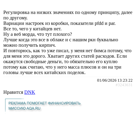
Регулировка на низких значениях по одному принципу, далее
по другому.
Вариации настроек из коробки, показатели pfdd и par.
Все то, чего у китайцев нет.
Ну а веб морда, что тут плохого?
Лучше когда это все в облаке и с нашим ркн буквально
можно получить кирпич.
И повторюсь, как то уже писал, у меня нет бимса потому, что
для меня это дорого. Хватает других статей расходов. Если
окажутся свободные деньги, то обязательно его куплю
потому как считаю, что у него масса плюсов и он на три
головы лучше всех китайских поделок.
01/06/2026 13:23:22
#3243631
Нравится
DNK