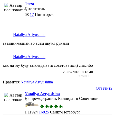
Tirza
Посетитель
68
17
Пятигорск
Nataliya Artyushina
за минимализм во всем двумя руками
Nataliya Artyushina
как начну буду выкладывать советоваться) спасибо
23/05/2018 18:18:40
#2501711
Нравится
Nataliya Artyushina
Ответить
Nataliya Artyushina
На премодерации, Кандидат в Советники
1
11924
16825
Санкт-Петербург