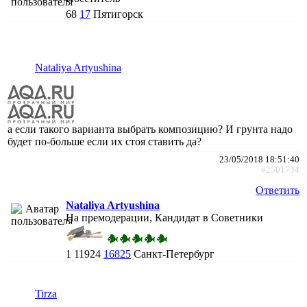
68
17
Пятигорск
Nataliya Artyushina
а если такого варианта выбрать композицию? И грунта надо
будет по-больше если их стоя ставить да?
23/05/2018 18:51:40
#2501734
Ответить
Nataliya Artyushina
На премодерации, Кандидат в Советники
1
11924
16825
Санкт-Петербург
Tirza