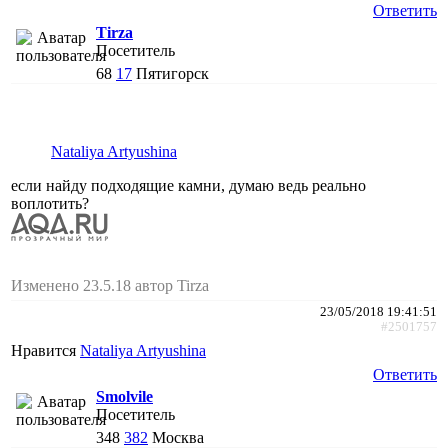
Ответить
Tirza
Посетитель
68
17
Пятигорск
Nataliya Artyushina
если найду подходящие камни, думаю ведь реально
воплотить?
Изменено 23.5.18 автор Tirza
23/05/2018 19:41:51
#2501757
Нравится
Nataliya Artyushina
Ответить
Smolvile
Посетитель
348
382
Москва