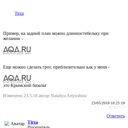
Tirza
Пример, на задний план можно длинностебельку при
желании -
Еще можно сделать грот, приблизительно как у меня -
это Крымский базальт
Изменено 23.5.18 автор Nataliya Artyushina
23/05/2018 18:25:19
#2501715
Ответить
Tirza
Посетитель