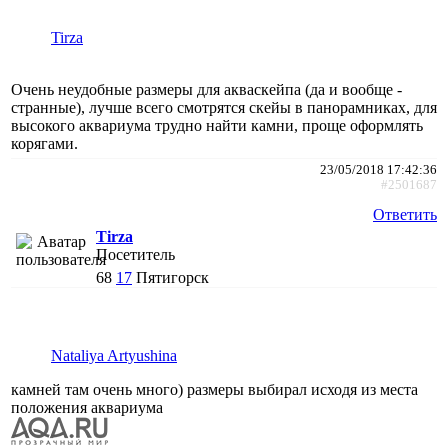
Tirza
Очень неудобные размеры для акваскейпа (да и вообще -
странные), лучше всего смотрятся скейы в панорамниках, для
высокого аквариума трудно найти камни, проще оформлять
корягами.
23/05/2018 17:42:36
#2501687
Ответить
Tirza
Посетитель
68
17
Пятигорск
Nataliya Artyushina
камней там очень много) размеры выбирал исходя из места
положения аквариума