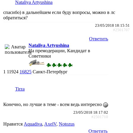
Nataliya Artyushina
спасибо) в дальнейшем если буду вопросы, можно в лс
обратиться?
23/05/2018 18:15:51
#2501707
Ответить
Nataliya Artyushina
На премодерации, Кандидат в
Советники
1
11924
16825
Санкт-Петербург
Tirza
Конечно, но лучше в теме - всем ведь интересно
23/05/2018 18:17:02
#2501710
Нравится
Aquadiva
,
AxelV
,
Notozus
Ответить