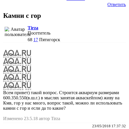
Ответить
Камни с гор
Tirza
Посетитель
68
17
Пятигорск
Всем привет) такой вопрос. Строится аквариум размерами
600.350.550(в.ш.г.) в мыслях занятая акваскейпом) живу на
Кмв, гор у нас много, вопрос такой, можно ли использовать
камни с гор и если да то какие?
Изменено 23.5.18 автор Tirza
23/05/2018 17:37:32