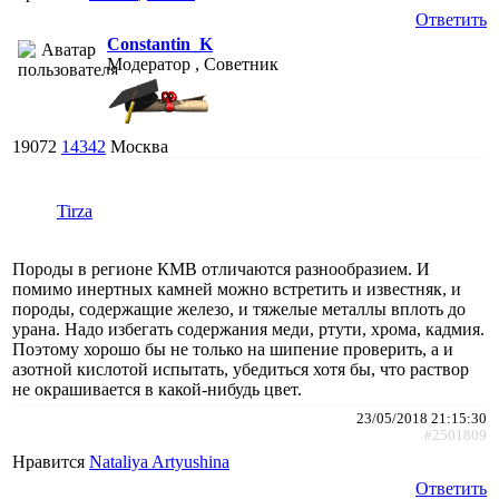
Ответить
Constantin_K
Модератор , Советник
19072
14342
Москва
Tirza
Породы в регионе КМВ отличаются разнообразием. И
помимо инертных камней можно встретить и известняк, и
породы, содержащие железо, и тяжелые металлы вплоть до
урана. Надо избегать содержания меди, ртути, хрома, кадмия.
Поэтому хорошо бы не только на шипение проверить, а и
азотной кислотой испытать, убедиться хотя бы, что раствор
не окрашивается в какой-нибудь цвет.
23/05/2018 21:15:30
#2501809
Нравится
Nataliya Artyushina
Ответить