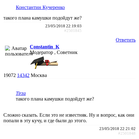
Константин Кучеренко
такого плана камушки подойдут же?
23/05/2018 22:19:03
#2501845
Ответить
Constantin_K
Модератор , Советник
19072
14342
Москва
Tirza
такого плана камушки подойдут же?
Сложно сказать. Если это не известняк. Ну и вопрос, как они
попали в эту кучу, и где были до этого.
23/05/2018 22:21:02
#2501848