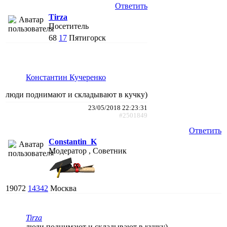
Ответить
Tirza
Посетитель
68
17
Пятигорск
Константин Кучеренко
люди поднимают и складывают в кучку)
23/05/2018 22:23:31
#2501849
Ответить
Constantin_K
Модератор , Советник
19072
14342
Москва
Tirza
люди поднимают и складывают в кучку)