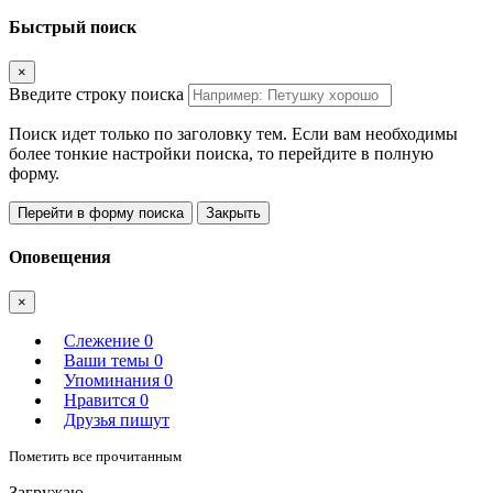
Быстрый поиск
×
Введите строку поиска
Поиск идет только по заголовку тем. Если вам необходимы
более тонкие настройки поиска, то перейдите в полную
форму.
Перейти в форму поиска
Закрыть
Оповещения
×
Слежение
0
Ваши темы
0
Упоминания
0
Нравится
0
Друзья пишут
Пометить все прочитанным
Загружаю.....