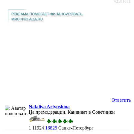
#2501681
Ответить
Nataliya Artyushina
На премодерации, Кандидат в Советники
1
11924
16825
Санкт-Петербург