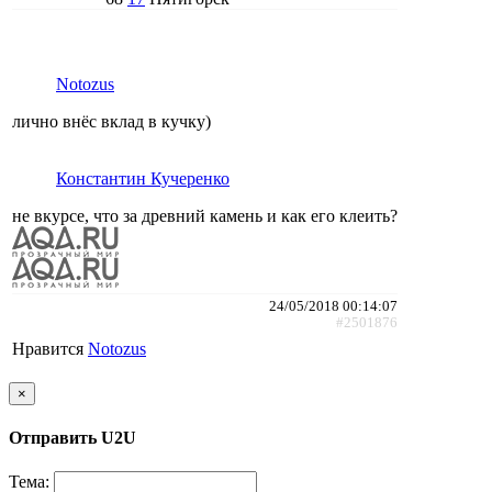
Notozus
лично внёс вклад в кучку)
Константин Кучеренко
не вкурсе, что за древний камень и как его клеить?
24/05/2018 00:14:07
#2501876
Нравится
Notozus
×
Отправить U2U
Тема: