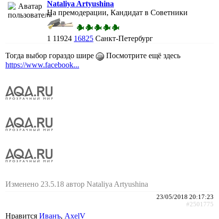
Nataliya Artyushina
На премодерации, Кандидат в Советники
1
11924
16825
Санкт-Петербург
Тогда выбор гораздо шире
Посмотрите ещё здесь
https://www.facebook...
Изменено 23.5.18 автор Nataliya Artyushina
23/05/2018 20:17:23
#2501775
Нравится
Иванъ
,
AxelV