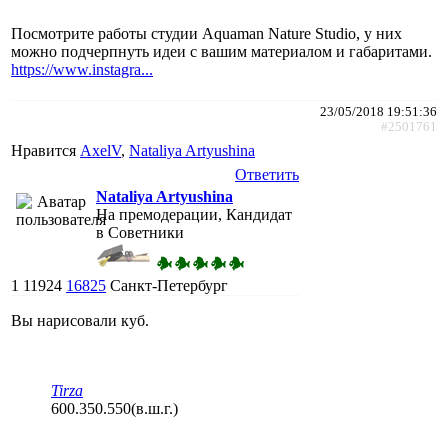
Посмотрите работы студии Aquaman Nature Studio, у них
можно подчерпнуть идеи с вашим материалом и габаритами.
https://www.instagra...
23/05/2018 19:51:36
#2501761
Нравится
AxelV
,
Nataliya Artyushina
Ответить
Nataliya Artyushina
На премодерации, Кандидат
в Советники
1
11924
16825
Санкт-Петербург
Вы нарисовали куб.
Tirza
600.350.550(в.ш.г.)