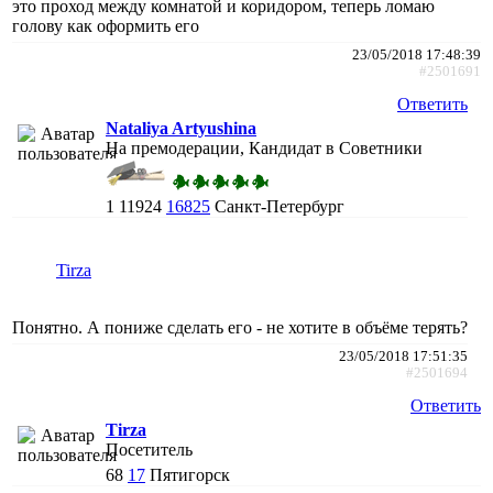
это проход между комнатой и коридором, теперь ломаю
голову как оформить его
23/05/2018 17:48:39
#2501691
Ответить
Nataliya Artyushina
На премодерации, Кандидат в Советники
1
11924
16825
Санкт-Петербург
Tirza
Понятно. А пониже сделать его - не хотите в объёме терять?
23/05/2018 17:51:35
#2501694
Ответить
Tirza
Посетитель
68
17
Пятигорск