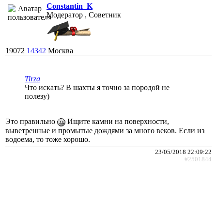
Constantin_K
Модератор , Советник
19072
14342
Москва
Tirza
Что искать? В шахты я точно за породой не
полезу)
Это правильно
Ищите камни на поверхности,
выветренные и промытые дождями за много веков. Если из
водоема, то тоже хорошо.
23/05/2018 22:09:22
#2501844