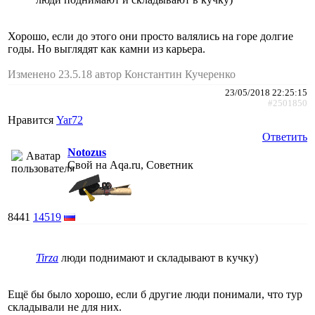
Хорошо, если до этого они просто валялись на горе долгие
годы. Но выглядят как камни из карьера.
Изменено 23.5.18 автор Константин Кучеренко
23/05/2018 22:25:15
#2501850
Нравится
Yar72
Ответить
Notozus
Свой на Aqa.ru, Советник
8441
14519
Tirza
люди поднимают и складывают в кучку)
Ещё бы было хорошо, если б другие люди понимали, что тур
складывали не для них.