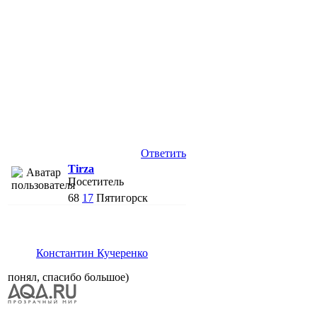
Ответить
Tirza
Посетитель
68
17
Пятигорск
Константин Кучеренко
понял, спасибо большое)