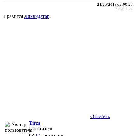
24/05/2018 00:00:20
#2501874
Нравится
Ликвидатор
Ответить
Tirza
Посетитель
68
17
Пятигорск