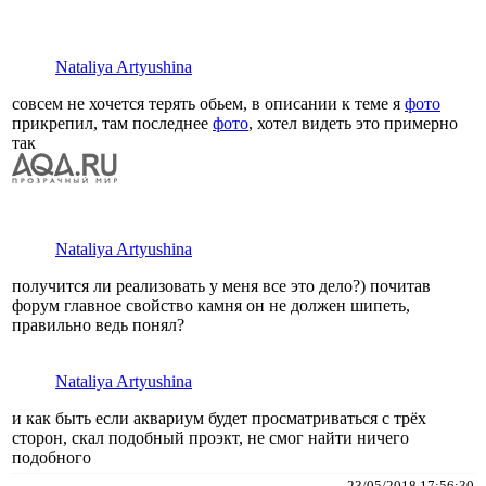
Nataliya Artyushina
совсем не хочется терять обьем, в описании к теме я
фото
прикрепил, там последнее
фото
, хотел видеть это примерно
так
Nataliya Artyushina
получится ли реализовать у меня все это дело?) почитав
форум главное свойство камня он не должен шипеть,
правильно ведь понял?
Nataliya Artyushina
и как быть если аквариум будет просматриваться с трёх
сторон, скал подобный проэкт, не смог найти ничего
подобного
23/05/2018 17:56:30