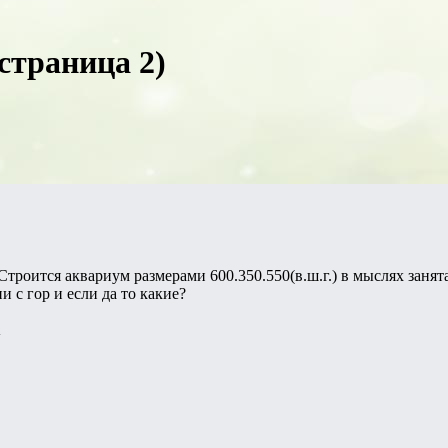
страница 2)
Строится аквариум размерами 600.350.550(в.ш.г.) в мыслях занят
 с гор и если да то какие?
a