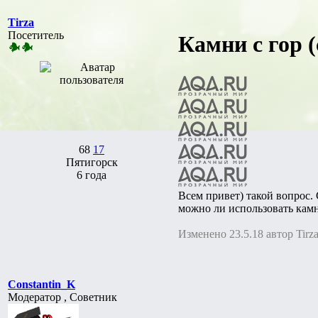
Tirza
Посетитель
Камни с гор (
68
17
Пятигорск
6 года
Всем привет) такой вопрос. 
можно ли использовать камни
Изменено 23.5.18 автор Tirz
Constantin_K
Модератор , Советник