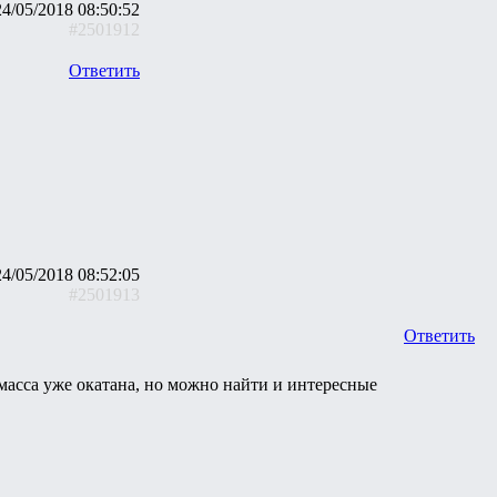
24/05/2018 08:50:52
#2501912
Ответить
24/05/2018 08:52:05
#2501913
Ответить
асса уже окатана, но можно найти и интересные