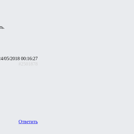
ть.
24/05/2018 00:16:27
#2501878
Ответить