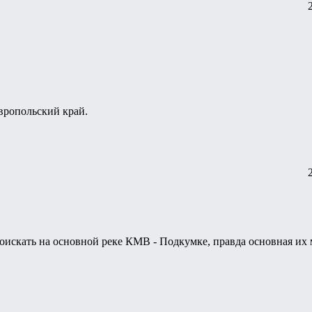
вропольский край.
скать на основной реке КМВ - Подкумке, правда основная их м