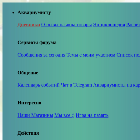
Аквариумисту
Дневники
Отзывы на аква товары
Энциклопедия
Расче
Сервисы форума
Сообщения за сегодня
Темы с моим участием
Список по
Общение
Календарь событий
Чат в Telegram
Аквариумисты на кар
Интересно
Наши Магазины
Мы все :)
Игра на память
Действия