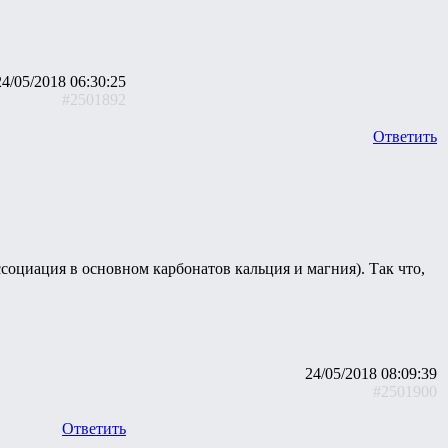
24/05/2018 06:30:25
#2501892
Ответить
социация в основном карбонатов кальция и магния). Так что,
24/05/2018 08:09:39
#2501900
Ответить