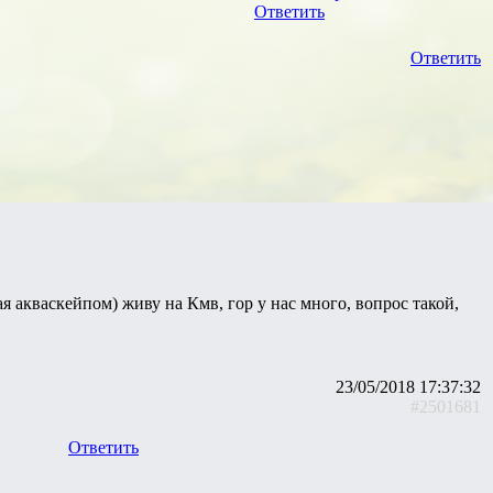
Ответить
Ответить
ая акваскейпом) живу на Кмв, гор у нас много, вопрос такой,
23/05/2018 17:37:32
#2501681
Ответить