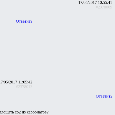
17/05/2017 10:55:41
#2378009
Ответить
17/05/2017 11:05:42
#2378013
Ответить
глощать со2 из карбонатов?