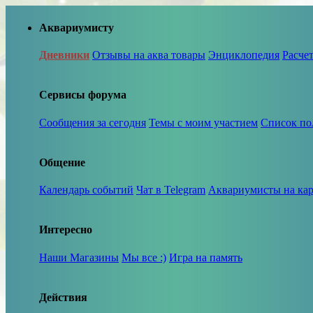
Аквариумисту
Дневники
Отзывы на аква товары
Энциклопедия
Расче
Сервисы форума
Сообщения за сегодня
Темы с моим участием
Список по
Общение
Календарь событий
Чат в Telegram
Аквариумисты на кар
Интересно
Наши Магазины
Мы все :)
Игра на память
Действия