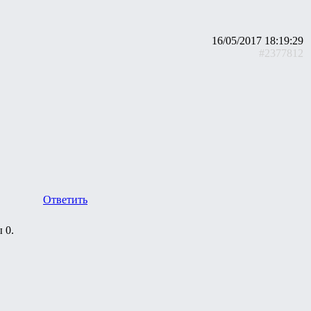
16/05/2017 18:19:29
#2377812
Ответить
 0.