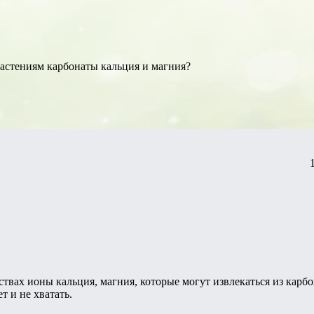
астениям карбонаты кальция и магния?
вах ионы кальция, магния, которые могут извлекаться из карбо
т и не хватать.