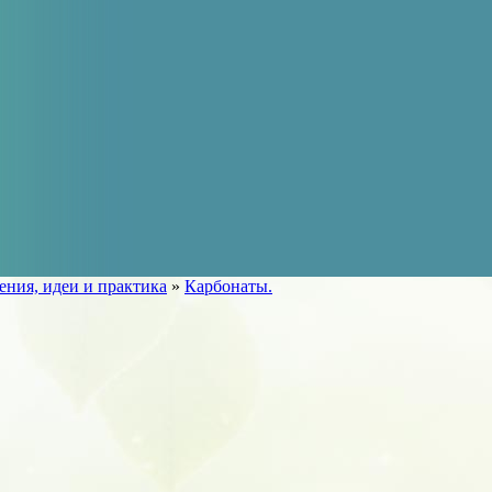
ения, идеи и практика
»
Карбонаты.