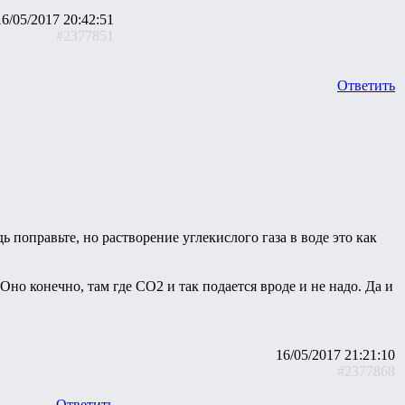
16/05/2017 20:42:51
#2377851
Ответить
 поправьте, но растворение углекислого газа в воде это как
Оно конечно, там где CO2 и так подается вроде и не надо. Да и
16/05/2017 21:21:10
#2377868
Ответить