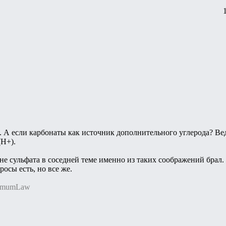
 А если карбонаты как источник дополнительного углерода? Ведь
(H+).
 не сульфата в соседней теме именно из таких соображений брал. 
осы есть, но все же.
nimumLaw