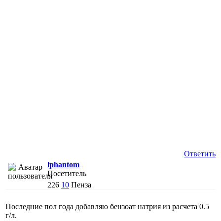
Ответить
lphantom
Посетитель
226
10
Пенза
Последние пол года добавляю бензоат натрия из расчета 0.5
г/л.