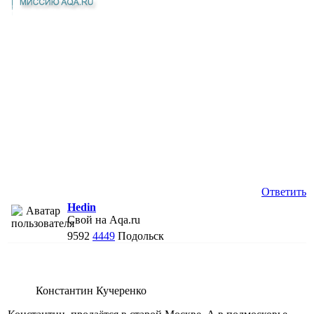
Ответить
Hedin
Свой на Aqa.ru
9592
4449
Подольск
Константин Кучеренко