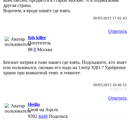
Константин, продаётся в старой Москве. А в подмосковье
другая страна.
Впрочем, я вроде нашёл где взять.
30/05/2015 17:02:43
#2095252
Ответить
fish killer
Посетитель
88
8
Москва
Бензоат натрия я тоже нашел где взять. Подскажите, кто знает
или пользовался, сколько его надо на 1литр УДО ? Удобрение
храню при комнатной темп. в темноте.
30/05/2015 18:40:52
#2095274
Ответить
Hedin
Свой на Aqa.ru
9592
4449
Подольск