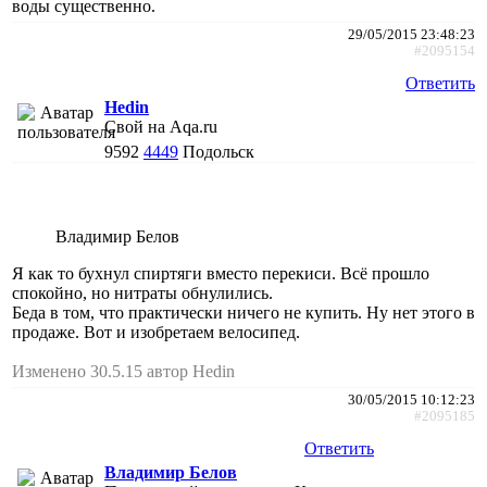
воды существенно.
29/05/2015 23:48:23
#2095154
Ответить
Hedin
Свой на Aqa.ru
9592
4449
Подольск
Владимир Белов
Я как то бухнул спиртяги вместо перекиси. Всё прошло
спокойно, но нитраты обнулились.
Беда в том, что практически ничего не купить. Ну нет этого в
продаже. Вот и изобретаем велосипед.
Изменено 30.5.15 автор Hedin
30/05/2015 10:12:23
#2095185
Ответить
Владимир Белов