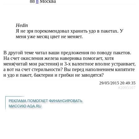
88
8
Москва
Hedin
Я не зря порекомендовал хранить удо в пакетах. У
меня уже месяц цвет не меняет.
В другой теме читал ваши предложения по поводу пакетов.
На счет окисления железа наверняка помогает, хотя
меня(читай мои растения) и 3-х валентное вполне устраивает,
а вот на счет стерильности? Вы перед наполнением кипятите
и удо и пакет, бактерии и грибки не заводятся?
29/05/2015 20:49:35
#2095107