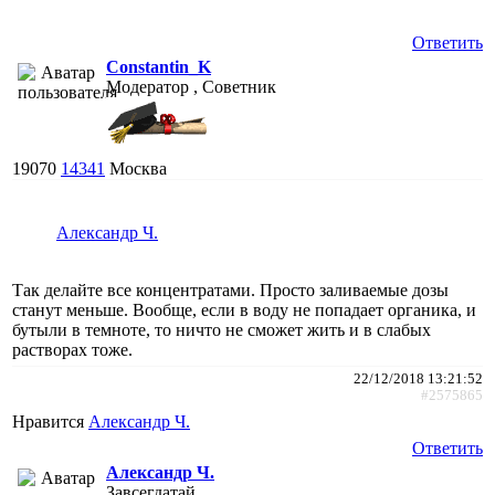
Ответить
Constantin_K
Модератор , Советник
19070
14341
Москва
Александр Ч.
Так делайте все концентратами. Просто заливаемые дозы
станут меньше. Вообще, если в воду не попадает органика, и
бутыли в темноте, то ничто не сможет жить и в слабых
растворах тоже.
22/12/2018 13:21:52
#2575865
Нравится
Александр Ч.
Ответить
Александр Ч.
Завсегдатай