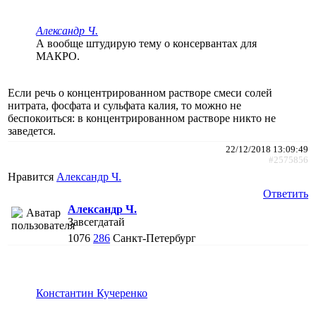
Александр Ч.
А вообще штудирую тему о консервантах для
МАКРО.
Если речь о концентрированном растворе смеси солей
нитрата, фосфата и сульфата калия, то можно не
беспокоиться: в концентрированном растворе никто не
заведется.
22/12/2018 13:09:49
#2575856
Нравится
Александр Ч.
Ответить
Александр Ч.
Завсегдатай
1076
286
Санкт-Петербург
Константин Кучеренко