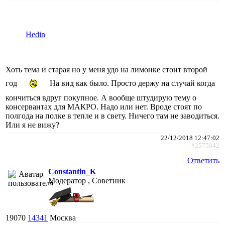
Hedin
Хоть тема и старая но у меня удо на лимонке стоит второй
год
На вид как было. Просто держу на случай когда
кончиться вдруг покупное. А вообще штудирую тему о
консервантах для МАКРО. Надо или нет. Вроде стоят по
полгода на полке в тепле и в свету. Ничего там не заводиться.
Или я не вижу?
22/12/2018 12:47:02
#2575842
Ответить
Constantin_K
Модератор , Советник
19070
14341
Москва