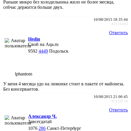
Раньше микро без холодильника жило не более месяца,
сейчас держится больше двух.
10/08/2015 18:35:44
#2116103
Ответить
Hedin
Свой на Aqa.ru
9592
4449
Подольск
lphantom
У меня 4 месяца удо на лимонке стоит в пакете от майонеза.
Без консервантов.
10/08/2015 21:00:45
#2116154
Ответить
Александр Ч.
Завсегдатай
1076
286
Санкт-Петербург