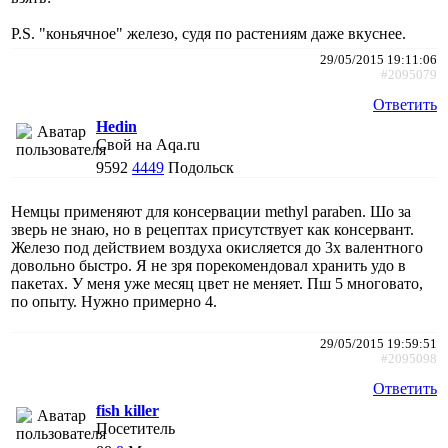
P.S. "коньячное" железо, судя по растениям даже вкуснее.
29/05/2015 19:11:06
#2095079
Ответить
Hedin
Свой на Aqa.ru
9592
4449
Подольск
Немцы применяют для консервации methyl paraben. Шо за
зверь не знаю, но в рецептах присутствует как консервант.
Железо под действием воздуха окисляется до 3х валентного
довольно быстро. Я не зря порекомендовал хранить удо в
пакетах. У меня уже месяц цвет не меняет. Пш 5 многовато,
по опыту. Нужно примерно 4.
29/05/2015 19:59:51
#2095098
Ответить
fish killer
Посетитель