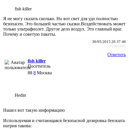
fish killer
Я не могу сказать сколько. Но вот свет для удо полностью
безопасен. Это большей частью сказки.Воздействовать может
только ультрафиолет. Другое дело воздух. Это главный враг.
Почему и советую пакеты.
30/05/2015 20:37:46
#2095305
Ответить
fish killer
Посетитель
88
8
Москва
Hedin
Нашел вот такую информацию
Используемая и считающаяся безопасной дозировка бензоата
натрия такова: