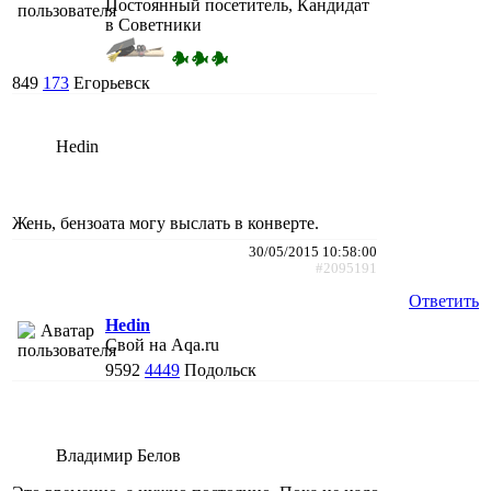
Постоянный посетитель, Кандидат
в Советники
849
173
Егорьевск
Hedin
Жень, бензоата могу выслать в конверте.
30/05/2015 10:58:00
#2095191
Ответить
Hedin
Свой на Aqa.ru
9592
4449
Подольск
Владимир Белов