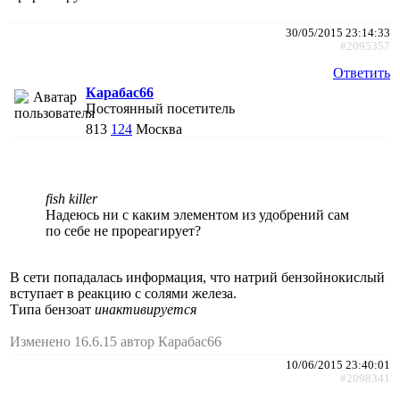
30/05/2015 23:14:33
#2095357
Ответить
Карабас66
Постоянный посетитель
813
124
Москва
fish killer
Надеюсь ни с каким элементом из удобрений сам
по себе не прореагирует?
В сети попадалась информация, что натрий бензойнокислый
вступает в реакцию с солями железа.
Типа бензоат
инактивируется
Изменено 16.6.15 автор Карабас66
10/06/2015 23:40:01
#2098341