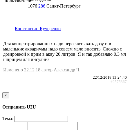
1076
286
Санкт-Петербург
Константин Кучеренко
Для концентрированных надо пересчитывать дозу и в
маленькие аквариумы надо совсем мало вносить. Сложно с
дозировкой к прим в акву 20 литров. Я и так добавляю 0,3 мл
шприцем для инсулина
Изменено 22.12.18 автор Александр Ч.
22/12/2018 13:24:46
#2575867
×
Отправить U2U
Тема: