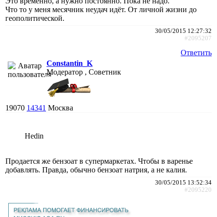
Это временно, а нужно постоянно. Пока не надо.
Что то у меня месячник неудач идёт. От личной жизни до
геополитической.
30/05/2015 12:27:32
#2095207
Ответить
Constantin_K
Модератор , Советник
19070
14341
Москва
Hedin
Продается же бензоат в супермаркетах. Чтобы в варенье
добавлять. Правда, обычно бензоат натрия, а не калия.
30/05/2015 13:52:34
#2095220