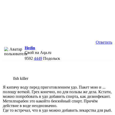
Ответить
Hedin
Свой на Aqa.ru
9592
4449
Подольск
fish killer
Я кипячу воду перед приготовлением удо. Пакет мою и ...
полощу воткой. Грех конечно, но для пользы же дела. Кстати,
можно попробовать в удо добавить спирта, как дизинфекант.
Метилпарабен это какойто бензойный спирт. Причём
действие в воде неоднозначно.
Где то встречал, что в удо можно добавить лекарства для рыб.