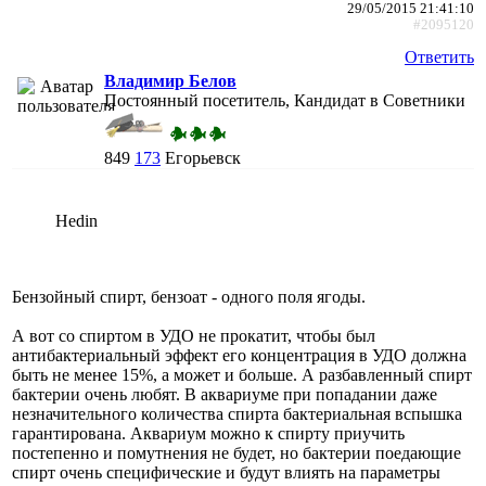
29/05/2015 21:41:10
#2095120
Ответить
Владимир Белов
Постоянный посетитель, Кандидат в Советники
849
173
Егорьевск
Hedin
Бензойный спирт, бензоат - одного поля ягоды.
А вот со спиртом в УДО не прокатит, чтобы был
антибактериальный эффект его концентрация в УДО должна
быть не менее 15%, а может и больше. А разбавленный спирт
бактерии очень любят. В аквариуме при попадании даже
незначительного количества спирта бактериальная вспышка
гарантирована. Аквариум можно к спирту приучить
постепенно и помутнения не будет, но бактерии поедающие
спирт очень специфические и будут влиять на параметры