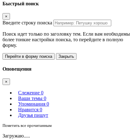
Быстрый поиск
×
Введите строку поиска
Поиск идет только по заголовку тем. Если вам необходимы
более тонкие настройки поиска, то перейдите в полную
форму.
Перейти в форму поиска
Закрыть
Оповещения
×
Слежение
0
Ваши темы
0
Упоминания
0
Нравится
0
Друзья пишут
Пометить все прочитанным
Загружаю.....