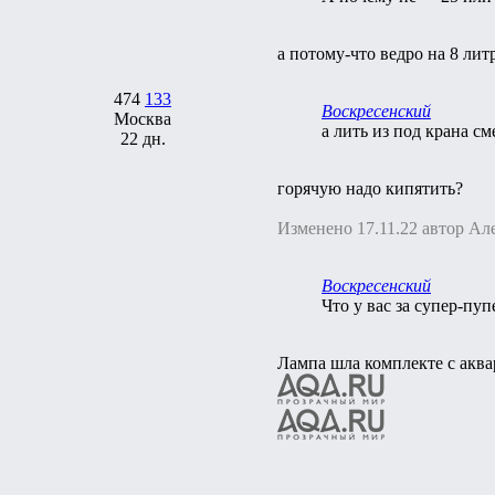
а потому-что ведро на 8 литр
474
133
Воскресенский
Москва
а лить из под крана 
22 дн.
горячую надо кипятить?
Изменено 17.11.22 автор Ал
Воскресенский
Что у вас за супер-пу
Лампа шла комплекте с акв