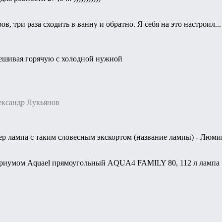
ов, три раза сходить в ванну и обратно. Я себя на это настроил...
смешивая горячую с холодной нужной
ександр Лукьянов
пер лампа с таким словесным экскортом (название лампы) - Люми
ариумом Aquael прямоугольный AQUA4 FAMILY 80, 112 л лампа