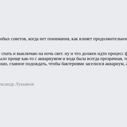
любых советов, когда нет понимания, как влияет продолжительнос
т спать и выключаю на ночь свет. ну и что должен идти процесс
ыло проще как-то с аквариумом и вода была всегда прозрачная, 
рошо, главное подождать, чтобы бактериями заселился аквариум, а
ександр Лукьянов