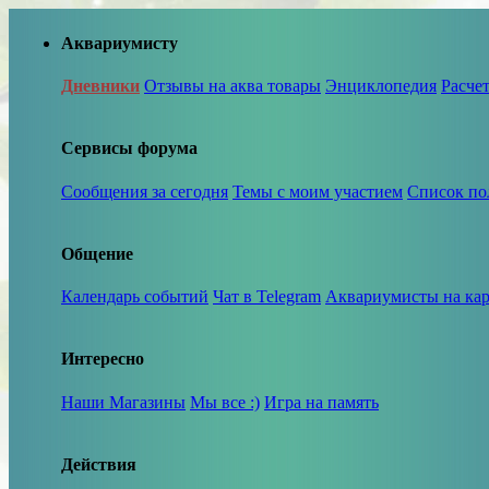
Аквариумисту
Дневники
Отзывы на аква товары
Энциклопедия
Расче
Сервисы форума
Сообщения за сегодня
Темы с моим участием
Список по
Общение
Календарь событий
Чат в Telegram
Аквариумисты на кар
Интересно
Наши Магазины
Мы все :)
Игра на память
Действия