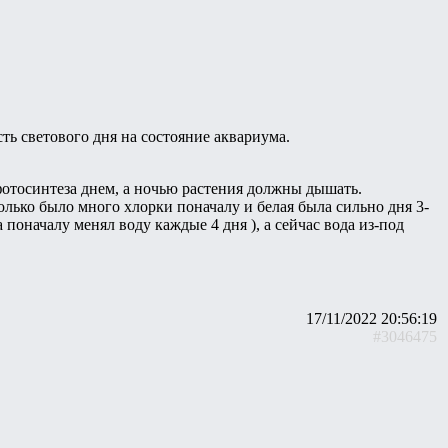
ть светового дня на состояние аквариума.
 фотосинтеза днем, а ночью растения должны дышать.
только было много хлорки поначалу и белая была сильно дня 3-
 поначалу менял воду каждые 4 дня ), а сейчас вода из-под
17/11/2022 20:56:19
#3046475