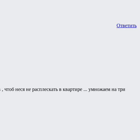
Ответить
 , чтоб неся не расплескать в квартире ... умножаем на три