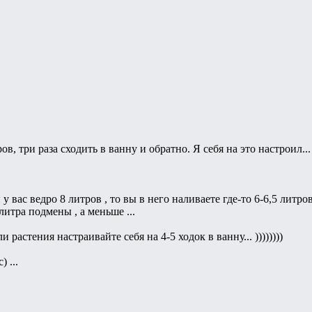
ов, три раза сходить в ванну и обратно. Я себя на это настроил...
 вас ведро 8 литров , то вы в него наливаете где-то 6-6,5 литров
литра подмены , а меньше ...
 растения настраивайте себя на 4-5 ходок в ванну... ))))))))
 ...