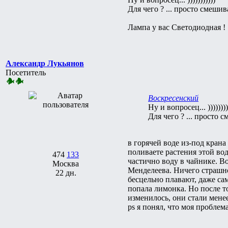
Для чего ? ... просто смешив
Лампа у вас Светодиодная ! .
Александр Лукьянов
Посетитель
Воскресенский
Ну и вопросец... ))))))))
Для чего ? ... просто 
в горячей воде из-под крана
поливаете растения этой вод
474
133
частично воду в чайнике. В
Москва
Менделеева. Ничего страшно
22 дн.
бесцельно плавают, даже са
попала лимонка. Но после т
изменилось, они стали мене
ps я понял, что моя проблем