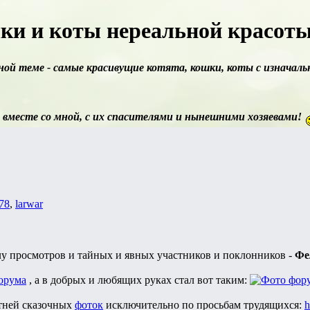
ки и коты нереальной красоты 
ой теме - самые красивущие котята, кошки, коты с изначал
 вместе со мной, с их спасителями и нынешними хозяевами!
78
,
larwar
лу просмотров и тайных и явных участников и поклонников -
Фе
, а в добрых и любящих руках стал вот таким:
отней сказочных
фоток
исключительно по просьбам трудящихся:
h