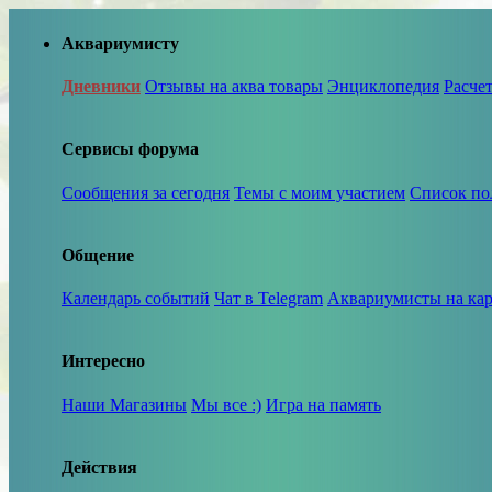
Аквариумисту
Дневники
Отзывы на аква товары
Энциклопедия
Расче
Сервисы форума
Сообщения за сегодня
Темы с моим участием
Список по
Общение
Календарь событий
Чат в Telegram
Аквариумисты на кар
Интересно
Наши Магазины
Мы все :)
Игра на память
Действия