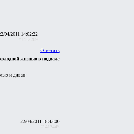
22/04/2011 14:02:22
#1413269
Ответить
холодной жизнью в подвале
мью и диван:
22/04/2011 18:43:00
#1413445