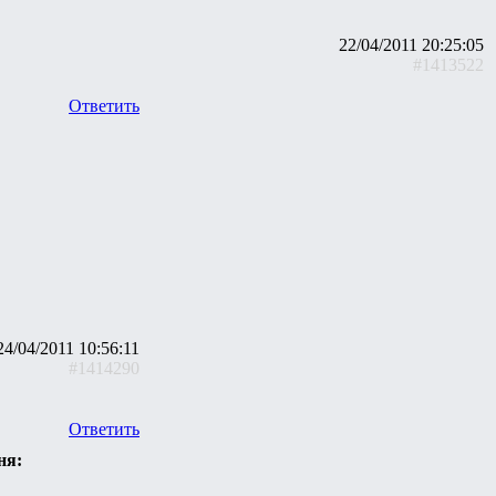
22/04/2011 20:25:05
#1413522
Ответить
24/04/2011 10:56:11
#1414290
Ответить
ня: