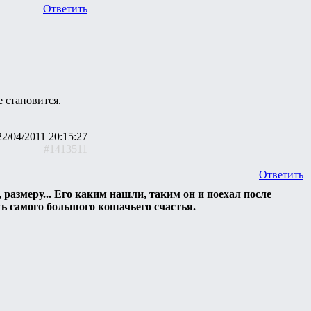
Ответить
е становится.
22/04/2011 20:15:27
#1413511
Ответить
, размеру... Его каким нашли, таким он и поехал после
ть самого большого кошачьего счастья.