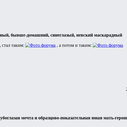
ный, бывше-домашний, синеглазый, невский маскарадный
, стал таким:
, а потом и таким:
убоглазая мечта и образцово-показательная юная мать-герои