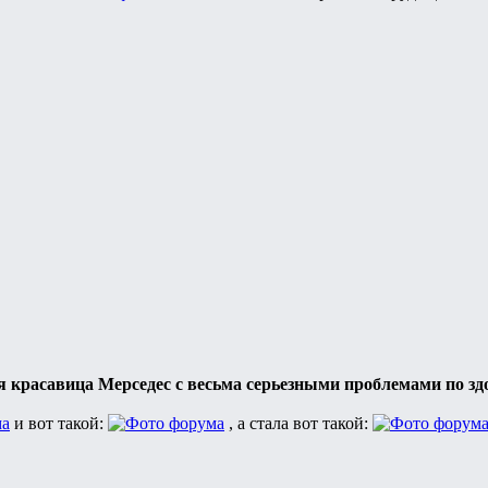
я красавица Мерседес с весьма серьезными проблемами по з
и вот такой:
, а стала вот такой: