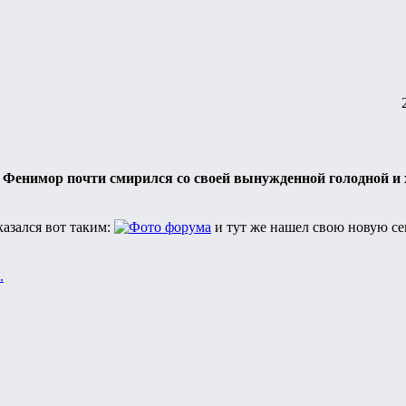
Фенимор почти смирился со своей вынужденной голодной и 
казался вот таким:
и тут же нашел свою новую се
.