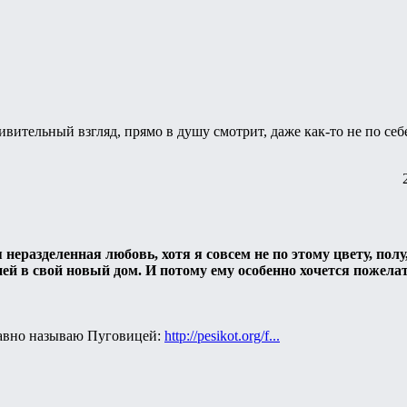
ивительный взгляд, прямо в душу смотрит, даже как-то не по себ
 неразделенная любовь, хотя я совсем не по этому цвету, полу
ней в свой новый дом. И потому ему особенно хочется пожела
равно называю Пуговицей:
http://pesikot.org/f...