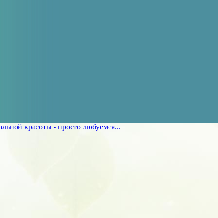
льной красоты - просто любуемся...