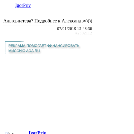
IgorPriv
Альтернатера? Подробнее к Александру))))
07/01/2019 15:48:30
#2582112
IgorPriv