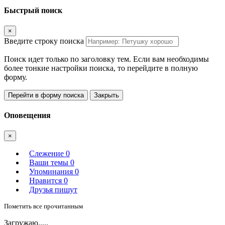
Быстрый поиск
×
Введите строку поиска
Поиск идет только по заголовку тем. Если вам необходимы
более тонкие настройки поиска, то перейдите в полную
форму.
Перейти в форму поиска
Закрыть
Оповещения
×
Слежение
0
Ваши темы
0
Упоминания
0
Нравится
0
Друзья пишут
Пометить все прочитанным
Загружаю.....