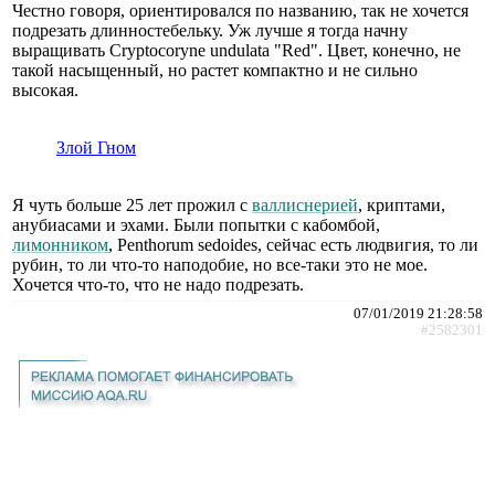
Честно говоря, ориентировался по названию, так не хочется
подрезать длинностебельку. Уж лучше я тогда начну
выращивать Cryptocoryne undulata "Red". Цвет, конечно, не
такой насыщенный, но растет компактно и не сильно
высокая.
Злой Гном
Я чуть больше 25 лет прожил с
валлиснерией
, криптами,
анубиасами и эхами. Были попытки с кабомбой,
лимонником
, Penthorum sedoides, сейчас есть людвигия, то ли
рубин, то ли что-то наподобие, но все-таки это не мое.
Хочется что-то, что не надо подрезать.
07/01/2019 21:28:58
#2582301