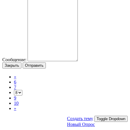
Сообщение:
Закрыть
Отправить
«
6
7
9
10
»
Создать тему
Toggle Dropdown
Новый Опрос