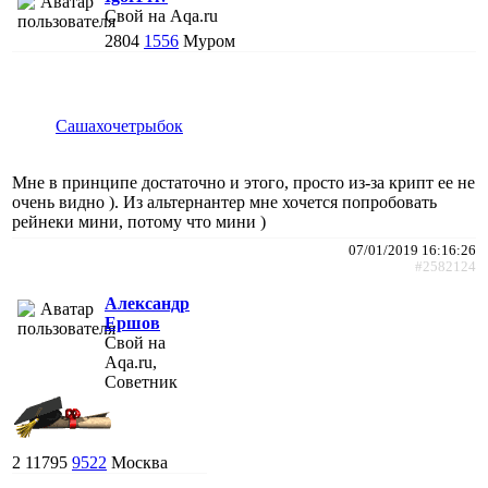
Свой на Aqa.ru
2804
1556
Муром
Сашахочетрыбок
Мне в принципе достаточно и этого, просто из-за крипт ее не
очень видно ). Из альтернантер мне хочется попробовать
рейнеки мини, потому что мини )
07/01/2019 16:16:26
#2582124
Александр
Ершов
Свой на
Aqa.ru,
Советник
2
11795
9522
Москва