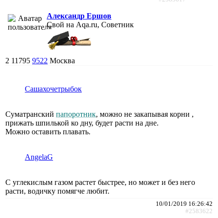
Александр Ершов
Свой на Aqa.ru, Советник
2
11795
9522
Москва
Сашахочетрыбок
Суматранский
папоротник
, можно не закапывая корни ,
прижать шпилькой ко дну, будет расти на дне.
Можно оставить плавать.
AngelaG
С углекислым газом растет быстрее, но может и без него
расти, водичку помягче любит.
10/01/2019 16:26:42
#2583622