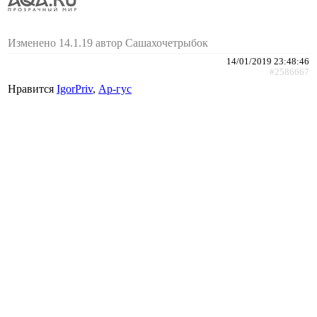
Изменено 14.1.19 автор Сашахочетрыбок
14/01/2019 23:48:46
#2586667
Нравится
IgorPriv
,
Ар-гус