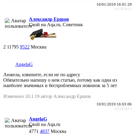
10/01/2019 16:01:29
#2583612
Александр Ершов
Свой на Aqa.ru, Советник
2
11795
9522
Москва
AngelaG
Анжела, извините, если не по адресу
Обязательно напишу о нем статью, потому как одна из
наиболее значимых и беспроблемных новинок за 5 лет
Изменено 10.1.19 автор Александр Ершов
10/01/2019 16:03:06
#2583613
AngelaG
Свой на Aqa.ru
4771
4837
Москва