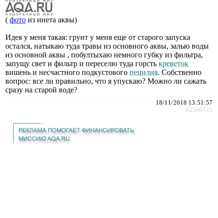
(
фото
из инета аквы)
Идея у меня такая: грунт у меня еще от старого запуска
остался, натыкаю туда травы из основного аквы, залью воды
из основной аквы , побултыхаю немного губку из фильтра,
запущу свет и фильтр и переселю туда горсть
креветок
вишень и несчастного подкустового
пецилия
. Собственно
вопрос: все ли правильно, что я упускаю? Можно ли сажать
сразу на старой воде?
18/11/2018 13:51:57
#2560735