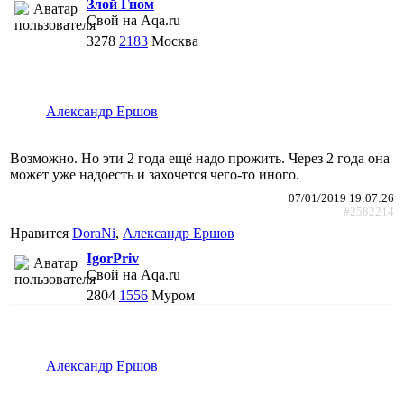
Злой Гном
Свой на Aqa.ru
3278
2183
Москва
Александр Ершов
Возможно. Но эти 2 года ещё надо прожить. Через 2 года она
может уже надоесть и захочется чего-то иного.
07/01/2019 19:07:26
#2582214
Нравится
DoraNi
,
Александр Ершов
IgorPriv
Свой на Aqa.ru
2804
1556
Муром
Александр Ершов