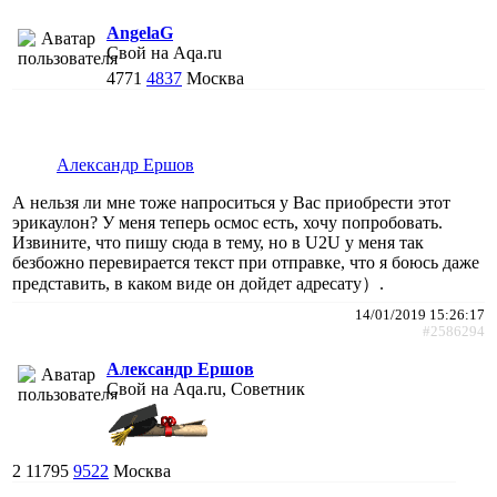
AngelaG
Свой на Aqa.ru
4771
4837
Москва
Александр Ершов
А нельзя ли мне тоже напроситься у Вас приобрести этот
эрикаулон? У меня теперь осмос есть, хочу попробовать.
Извините, что пишу сюда в тему, но в U2U у меня так
безбожно перевирается текст при отправке, что я боюсь даже
представить, в каком виде он дойдет адресату）.
14/01/2019 15:26:17
#2586294
Александр Ершов
Свой на Aqa.ru, Советник
2
11795
9522
Москва