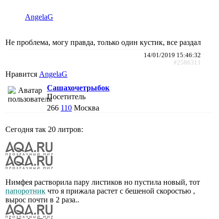
AngelaG
Не проблема, могу правда, только один кустик, все раздал
14/01/2019 15:46:32
#2586311
Нравится
AngelaG
Сашахочетрыбок
Посетитель
266
110
Москва
Сегодня так 20 литров:
Нимфея растворила пару листиков но пустила новый, тот
папоротник
что я прижала растет с бешеной скоростью ,
вырос почти в 2 раза..