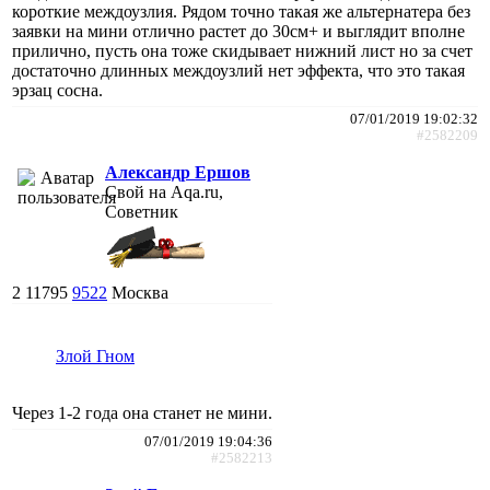
короткие междоузлия. Рядом точно такая же альтернатера без
заявки на мини отлично растет до 30см+ и выглядит вполне
прилично, пусть она тоже скидывает нижний лист но за счет
достаточно длинных междоузлий нет эффекта, что это такая
эрзац сосна.
07/01/2019 19:02:32
#2582209
Александр Ершов
Свой на Aqa.ru,
Советник
2
11795
9522
Москва
Злой Гном
Через 1-2 года она станет не мини.
07/01/2019 19:04:36
#2582213