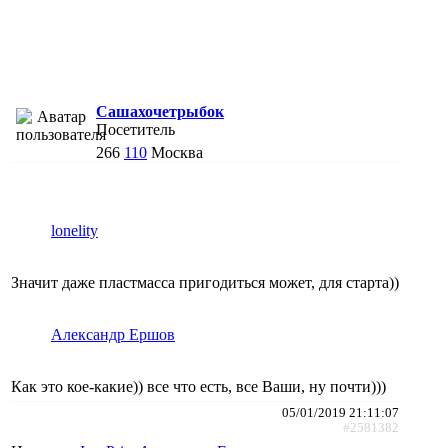
Сашахочетрыбок
Посетитель
266
110
Москва
lonelity
Значит даже пластмасса пригодиться может, для старта))
Александр Ершов
Как это кое-какие)) все что есть, все Ваши, ну почти)))
05/01/2019 21:11:07
#2581382