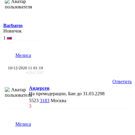
Barbaros
Новичок
1
Мелиса
10/12/2020 11:01:19
#2847299
Ответить
Андерсен
На премодерации, Бан до 31.03.2298
5523
3183
Москва
3
Мелиса