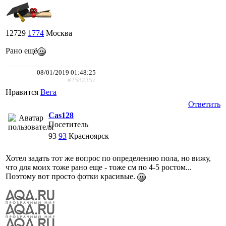
12729
1774
Москва
Рано ещё
08/01/2019 01:48:25
#2582357
Нравится
Вега
Ответить
Cas128
Посетитель
93
93
Красноярск
Хотел задать тот же вопрос по определению пола, но вижу,
что для моих тоже рано еще - тоже см по 4-5 ростом...
Поэтому вот просто фотки красивые.