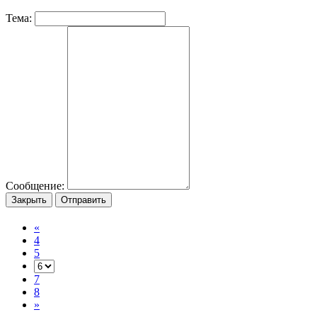
Тема:
Сообщение:
Закрыть
Отправить
«
4
5
7
8
»