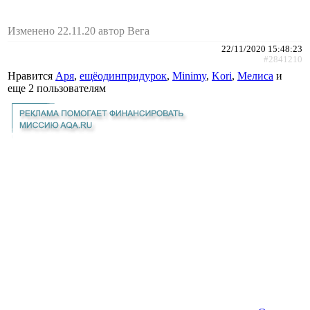
Изменено 22.11.20 автор Вега
22/11/2020 15:48:23
#2841210
Нравится
Аря
,
ещёодинпридурок
,
Minimy
,
Kori
,
Мелиса
и
еще
2 пользователям