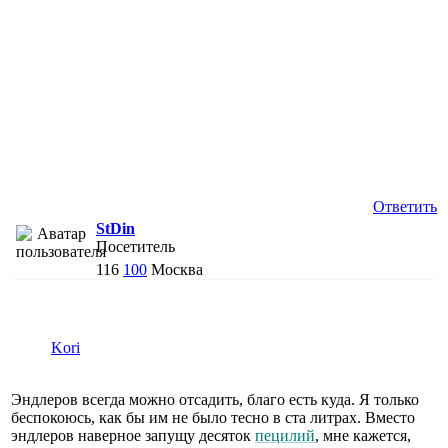
Ответить
StDin
Посетитель
116
100
Москва
Kori
Эндлеров всегда можно отсадить, благо есть куда. Я только
беспокоюсь, как бы им не было тесно в ста литрах. Вместо
эндлеров наверное запущу десяток
пецилий
, мне кажется,