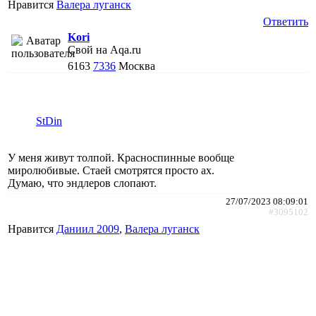
Нравится
Валера луганск
Ответить
Kori
Свой на Aqa.ru
6163
7336
Москва
StDin
У меня живут толпой. Красноспинные вообще
миролюбивые. Стаей смотрятся просто ах.
Думаю, что эндлеров слопают.
27/07/2023 08:09:01
#3095102
Нравится
Даниил 2009
,
Валера луганск