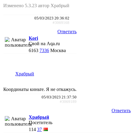
Изменено 5.3.23 автор Храбрый
05/03/2023 20:36:02
#3069168
Ответить
Kori
Свой на Aqa.ru
6163
7336
Москва
Храбрый
Координаты киньте. Я не откажусь.
05/03/2023 21:37:50
#3069189
Ответить
Храбрый
Посетитель
114
37