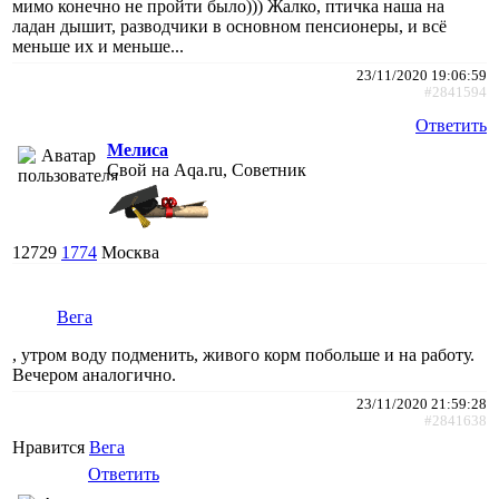
мимо конечно не пройти было))) Жалко, птичка наша на
ладан дышит, разводчики в основном пенсионеры, и всё
меньше их и меньше...
23/11/2020 19:06:59
#2841594
Ответить
Мелиса
Свой на Aqa.ru, Советник
12729
1774
Москва
Вега
, утром воду подменить, живого корм побольше и на работу.
Вечером аналогично.
23/11/2020 21:59:28
#2841638
Нравится
Вега
Ответить