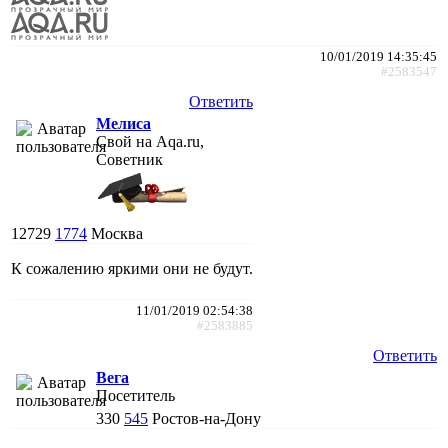
10/01/2019 14:35:45
#2583547
Ответить
Мелиса
Свой на Aqa.ru,
Советник
12729
1774
Москва
К сожалению яркими они не будут.
11/01/2019 02:54:38
#2583885
Ответить
Вега
Посетитель
330
545
Ростов-на-Дону