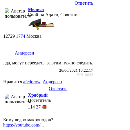
Ответить
Мелиса
Свой на Aqa.ru, Советник
12729
1774
Москва
Андерсен
, да, могут переедать, за этим нужно следить.
26/06/2021 10:22:17
#2918642
Нравится
afedorow
,
Андерсен
Ответить
Храбрый
Посетитель
114
37
Кому ведро макроподов?
https://youtube.com/...