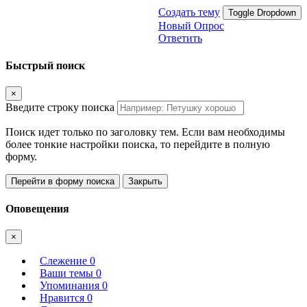
Создать тему
Toggle Dropdown
Новый Опрос
Ответить
Быстрый поиск
×
Введите строку поиска
Поиск идет только по заголовку тем. Если вам необходимы
более тонкие настройки поиска, то перейдите в полную
форму.
Перейти в форму поиска
Закрыть
Оповещения
×
Слежение
0
Ваши темы
0
Упоминания
0
Нравится
0