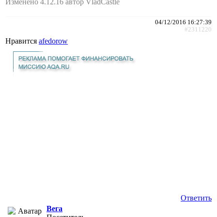
Изменено 4.12.16 автор VladCastle
04/12/2016 16:27:39
#2311220
Нравится
afedorow
Ответить
Вега