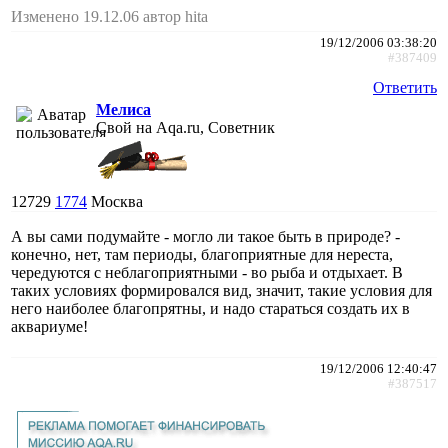
Изменено 19.12.06 автор hita
19/12/2006 03:38:20
#387409
Ответить
Мелиса
Свой на Aqa.ru, Советник
12729
1774
Москва
А вы сами подумайте - могло ли такое быть в природе? -
конечно, нет, там периоды, благоприятные для нереста,
чередуются с неблагоприятными - во рыба и отдыхает. В
таких условиях формировался вид, значит, такие условия для
него наиболее благопрятны, и надо стараться создать их в
аквариуме!
19/12/2006 12:40:47
#387517