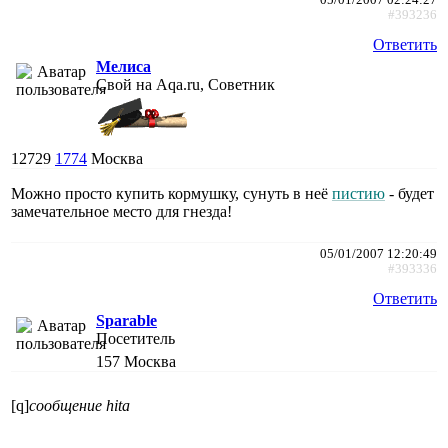
#393236
Ответить
Мелиса
Свой на Aqa.ru, Советник
12729
1774
Москва
Можно просто купить кормушку, сунуть в неё
пистию
- будет
замечательное место для гнезда!
05/01/2007 12:20:49
#393336
Ответить
Sparable
Посетитель
157
Москва
[q]
сообщение hita