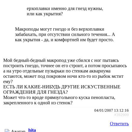
ерхоплавки именно для гнезд нужны,
или как укрытия?
Макроподы могут гнездо и без верхоплавки
забабахать, при отсутствии сильного течения... А
как укрытия - да, и комфортней им будет просто.
Мой бедный-бедный макропод уже сбился с ног пытаясь
построить гнездо, точнее он его строит, а потом просыпаюсь
а на утро отдельные пузырьки по стенкам аквариума
остаются, может под покровом ночи кто-то из рыбок мстит
ему?
ЕСТЬ ЛИ КАКИЕ-НИБУДЬ ДРУГИЕ ИСКУСТВЕННЫЕ
ОГРАЖДЕНИЯ ДЛЯ ГНЕЗДА?
Может что-то вроде прямоугольного куска пенопласта,
закрепленного к одной из стенок?
04/01/2007 13:12:16
#392909
Ответить
hita