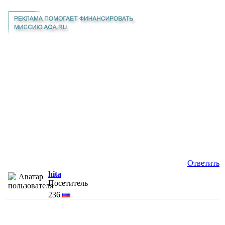
Ответить
hita
Посетитель
236