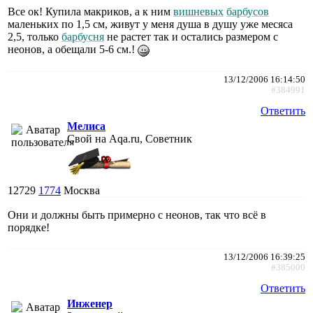
Все ок! Купила макриков, а к ним
вишневых
барбусов
маленьких по 1,5 см, живут у меня душа в душу уже месяса
2,5, только
барбусня
не растет так и остались размером с
неонов, а обещали 5-6 см.!
13/12/2006 16:14:50
#384991
Ответить
Мелиса
Свой на Aqa.ru, Советник
12729
1774
Москва
Они и должны быть примерно с неонов, так что всё в
порядке!
13/12/2006 16:39:25
#385000
Ответить
Инженер