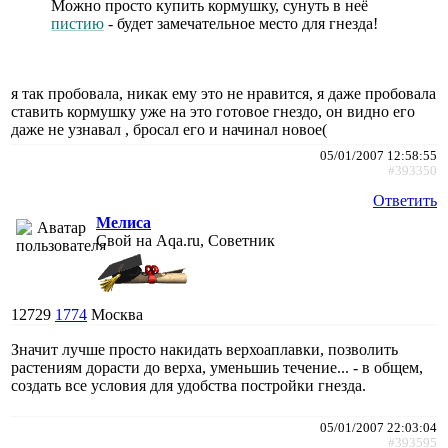
Можно просто купить кормушку, сунуть в неё
пистию
- будет замечательное место для гнезда!
я так пробовала, никак ему это не нравится, я даже пробовала
ставить кормушку уже на это готовое гнездо, он видно его
даже не узнавал , бросал его и начинал новое(
05/01/2007 12:58:55
#393350
Ответить
Мелиса
Свой на Aqa.ru, Советник
12729
1774
Москва
Значит лучше просто накидать верхоаплавки, позволить
растениям дорасти до верха, уменьшиь течение... - в общем,
создать все условия для удобства постройки гнезда.
05/01/2007 22:03:04
#393595