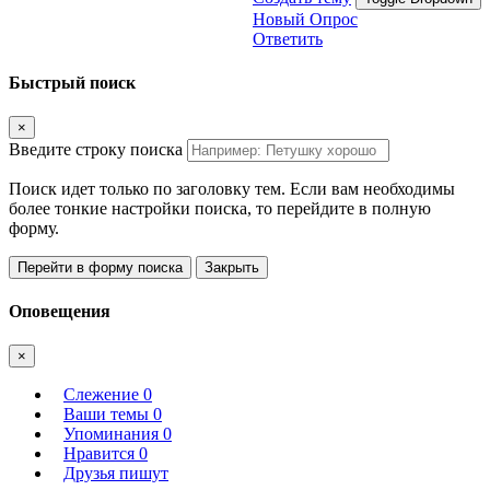
Новый Опрос
Ответить
Быстрый поиск
×
Введите строку поиска
Поиск идет только по заголовку тем. Если вам необходимы
более тонкие настройки поиска, то перейдите в полную
форму.
Перейти в форму поиска
Закрыть
Оповещения
×
Слежение
0
Ваши темы
0
Упоминания
0
Нравится
0
Друзья пишут