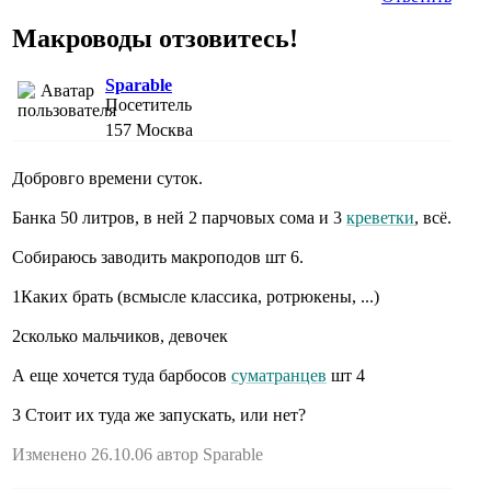
Макроводы отзовитесь!
Sparable
Посетитель
157
Москва
Добровго времени суток.
Банка 50 литров, в ней 2 парчовых сома и 3
креветки
, всё.
Собираюсь заводить макроподов шт 6.
1Каких брать (всмысле классика, ротрюкены, ...)
2сколько мальчиков, девочек
А еще хочется туда барбосов
суматранцев
шт 4
3 Стоит их туда же запускать, или нет?
Изменено 26.10.06 автор Sparable