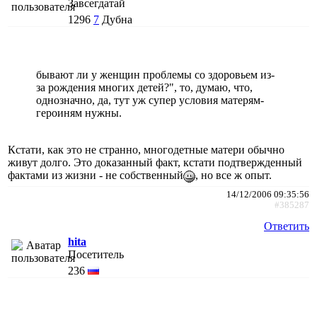
Завсегдатай
1296
7
Дубна
бывают ли у женщин проблемы со здоровьем из-
за рождения многих детей?", то, думаю, что,
однозначно, да, тут уж супер условия матерям-
героиням нужны.
Кстати, как это не странно, многодетные матери обычно
живут долго. Это доказанный факт, кстати подтвержденный
фактами из жизни - не собственный
, но все ж опыт.
14/12/2006 09:35:56
#385287
Ответить
hita
Посетитель
236