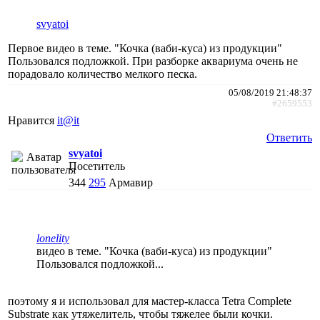
svyatoi
Первое видео в теме. "Кочка (ваби-куса) из продукции"
Пользовался подложкой. При разборке аквариума очень не
порадовало количество мелкого песка.
05/08/2019 21:48:37
#2659553
Нравится
it@it
Ответить
svyatoi
Посетитель
344
295
Армавир
lonelity
видео в теме. "Кочка (ваби-куса) из продукции"
Пользовался подложкой...
поэтому я и использовал для мастер-класса Tetra Complete
Substrate как утяжелитель, чтобы тяжелее были кочки.