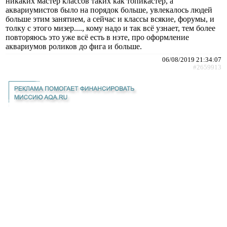
никаких мастер классов таких как топикастер, а
аквариумистов было на порядок больше, увлекалось людей
больше этим занятием, а сейчас и классы всякие, форумы, и
толку с этого мизер...., кому надо и так всё узнает, тем более
повторяюсь это уже всё есть в нэте, про оформление
аквариумов роликов до фига и больше.
06/08/2019 21:34:07
#2659913