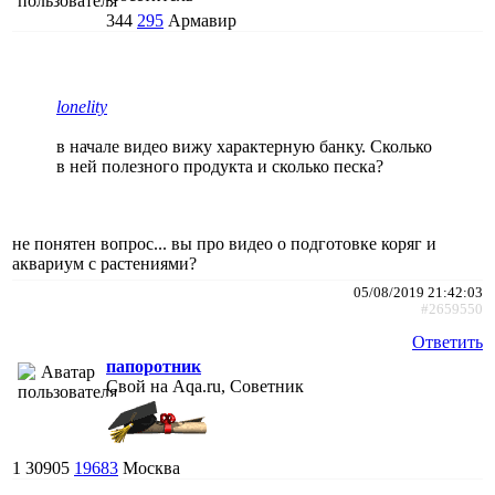
344
295
Армавир
lonelity
в начале видео вижу характерную банку. Сколько
в ней полезного продукта и сколько песка?
не понятен вопрос... вы про видео о подготовке коряг и
аквариум с растениями?
05/08/2019 21:42:03
#2659550
Ответить
папоротник
Свой на Aqa.ru, Советник
1
30905
19683
Москва