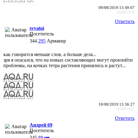
09/08/2019 13:49:07
#2661378
Ответить
svyatoi
Посетитель
344
295
Армавир
как говорится меньше слов, а больше дела...
зря я опасался, что на новых составляющих могут произойти
проблемы, на кочках тетра растения принялись и растут...
10/08/2019 13:36:27
#2661927
Ответить
Андрей 69
Посетитель
345
88