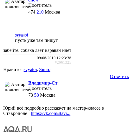
Посетитель
474
210
Москва
svyatoi
пусть уже там пишут
забейте. собака лает-караван идет
09/08/2019 12:23:38
#2661325
Нравится
svyatoi
,
Simro
Ответить
Владимир-Ст
Посетитель
73
58
Москва
Юрий всё подробно расскажет на мастер-классе в
Ставрополе -
https://vk.com/stavr...