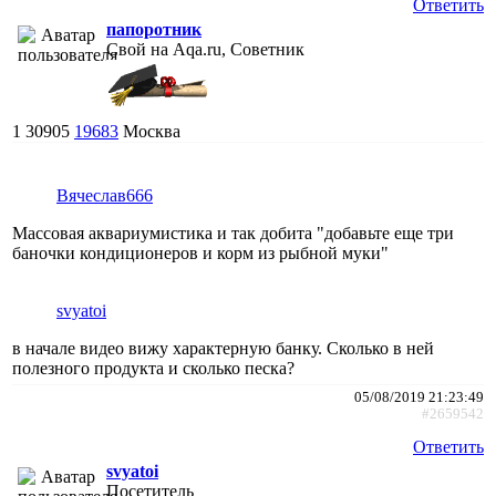
Ответить
папоротник
Свой на Aqa.ru, Советник
1
30905
19683
Москва
Вячеслав666
Массовая аквариумистика и так добита "добавьте еще три
баночки кондиционеров и корм из рыбной муки"
svyatoi
в начале видео вижу характерную банку. Сколько в ней
полезного продукта и сколько песка?
05/08/2019 21:23:49
#2659542
Ответить
svyatoi
Посетитель