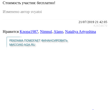
Стоимость участия: бесплатно!
Изменено автор svyatoi
21/07/2019 21:42:05
#2654670
Нравится
Knopa1987
,
Nimnul
,
Alano
,
Nataliya Artyushina