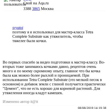
Свой на Aqa.ru
3388
3865
Москва
svyatoi
поэтому я и использовал для мастер-класса Tetra
Complete Substrate как утяжелитель, чтобы
тяжелее были кочки.
Во первых спасибо за видео подготовки к мастер-классу. Во-
вторых тоже занимаюсь кочками давно, рецептов очень
много и по моему скромному опыту, главное что бы кочка
была как можно более рыхлой и проницаемой. При
использовании Tetra Complete Substrate (это мелкий песок в
основном) и добавок земли с глиной получается практически
"Цемент", что не есть хорошо для корневой растений. Для
утяжеления иногда кладут камешек.
Изменено автор it@it
08/08/2019 14:19:38