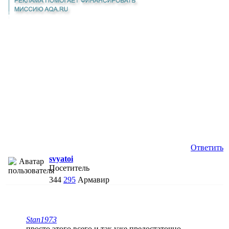
Ответить
svyatoi
Посетитель
344
295
Армавир
Stan1973
просто этого всего и так уже предостаточно