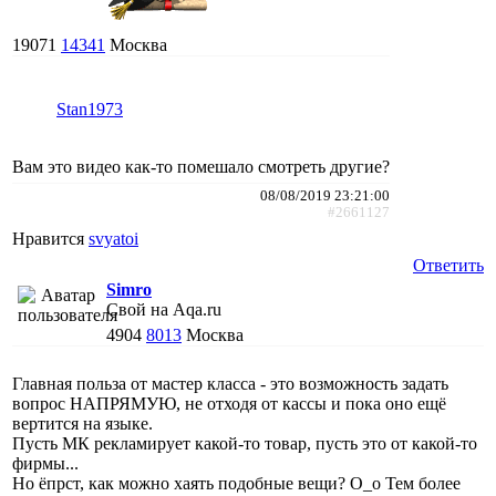
19071
14341
Москва
Stan1973
Вам это видео как-то помешало смотреть другие?
08/08/2019 23:21:00
#2661127
Нравится
svyatoi
Ответить
Simro
Свой на Aqa.ru
4904
8013
Москва
Главная польза от мастер класса - это возможность задать
вопрос НАПРЯМУЮ, не отходя от кассы и пока оно ещё
вертится на языке.
Пусть МК рекламирует какой-то товар, пусть это от какой-то
фирмы...
Но ёпрст, как можно хаять подобные вещи? О_о Тем более