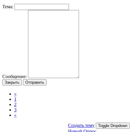
Тема:
Сообщение:
Закрыть
Отправить
«
1
2
3
»
Создать тему
Toggle Dropdown
Новый Опрос