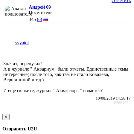
Ответить
Андрей 69
Посетитель
345
88
svyatoi
Значит, перепутал!
А в журнале " Аквариум" были отчеты. Единственные темы,
интересные( после того, как там не стало Ковалева,
Вершининой и т.д.)
И еще скажите, журнал " Аквафлора " издается?
10/08/2019 14:56:17
#2661960
×
Отправить U2U