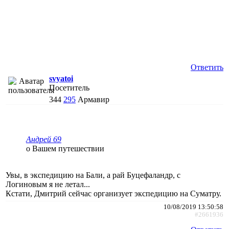
Ответить
svyatoi
Посетитель
344
295
Армавир
Андрей 69
о Вашем путешествии
Увы, в экспедицию на Бали, а рай Буцефаландр, с
Логиновым я не летал...
Кстати, Дмитрий сейчас организует экспедицию на Суматру.
10/08/2019 13:50:58
#2661936