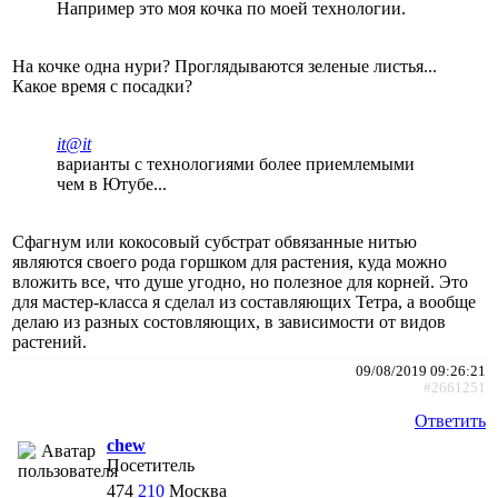
Например это моя кочка по моей технологии.
На кочке одна нури? Проглядываются зеленые листья...
Какое время с посадки?
it@it
варианты с технологиями более приемлемыми
чем в Ютубе...
Сфагнум или кокосовый субстрат обвязанные нитью
являются своего рода горшком для растения, куда можно
вложить все, что душе угодно, но полезное для корней. Это
для мастер-класса я сделал из составляющих Тетра, а вообще
делаю из разных состовляющих, в зависимости от видов
растений.
09/08/2019 09:26:21
#2661251
Ответить
chew
Посетитель
474
210
Москва