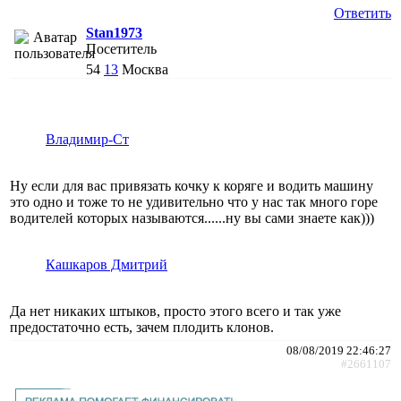
Ответить
Stan1973
Посетитель
54
13
Москва
Владимир-Ст
Ну если для вас привязать кочку к коряге и водить машину
это одно и тоже то не удивительно что у нас так много горе
водителей которых называются......ну вы сами знаете как)))
Кашкаров Дмитрий
Да нет никаких штыков, просто этого всего и так уже
предостаточно есть, зачем плодить клонов.
08/08/2019 22:46:27
#2661107