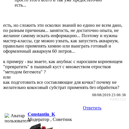
есть...
есть, но сложить эти осколки знаний во едино не всем дано,
по разным причинам... занятость, не достаточно опыта, не
желание самому искать информацию... Поэтому и нужны
мастер-классы, где можно узнать, как запустить аквариум,
правильно применять химию или выиграть готовый и
оформленный аквариум 60 литров...
к примеру - вы знаете, как анубиас с наросшим корневищем
"превратить" в пышный куст с множеством отростков
"методом бегемота" ?
или
как подготовить все составляющие для кочки? почему не
желательно кокосовый субстрат применять без обработки?
08/08/2019 23:06:38
#2661122
Ответить
Constantin_K
Модератор , Советник