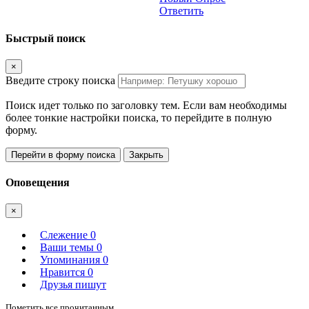
Ответить
Быстрый поиск
×
Введите строку поиска
Поиск идет только по заголовку тем. Если вам необходимы
более тонкие настройки поиска, то перейдите в полную
форму.
Перейти в форму поиска
Закрыть
Оповещения
×
Слежение
0
Ваши темы
0
Упоминания
0
Нравится
0
Друзья пишут
Пометить все прочитанным