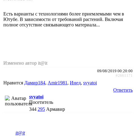
Есть варианты с технологиями более приемлемыми чем в
Ютубе. В зависимости от требований растений. Включая
полное отсутствие связывающего материала...
Изменено автор it@it
09/08/2019 00:20:00
#2661171
Нравится
Дамир184
,
Amir1981
,
Инед
,
svyatoi
Ответить
svyatoi
Посетитель
344
295
Армавир
it@it