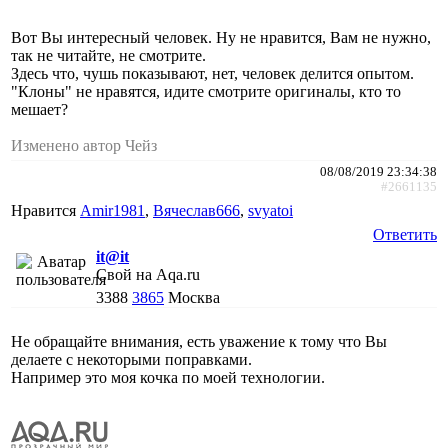
Вот Вы интересный человек. Ну не нравится, Вам не нужно,
так не читайте, не смотрите.
Здесь что, чушь показывают, нет, человек делится опытом.
"Клоны" не нравятся, идите смотрите оригиналы, кто то
мешает?
Изменено автор Чейз
08/08/2019 23:34:38
#2661135
Нравится
Amir1981
,
Вячеслав666
,
svyatoi
Ответить
it@it
Свой на Aqa.ru
3388
3865
Москва
Не обращайте внимания, есть уважение к тому что Вы
делаете с некоторыми поправками.
Например это моя кочка по моей технологии.