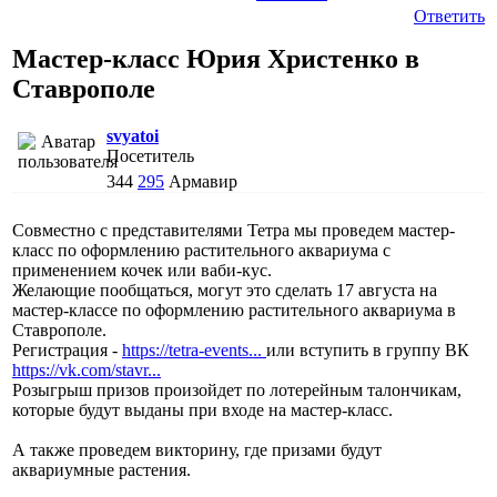
Ответить
Мастер-класс Юрия Христенко в
Ставрополе
svyatoi
Посетитель
344
295
Армавир
Совместно с представителями Тетра мы проведем мастер-
класс по оформлению растительного аквариума с
применением кочек или ваби-кус.
Желающие пообщаться, могут это сделать 17 августа на
мастер-классе по оформлению растительного аквариума в
Ставрополе.
Регистрация -
https://tetra-events...
или вступить в группу ВК
https://vk.com/stavr...
Розыгрыш призов произойдет по лотерейным талончикам,
которые будут выданы при входе на мастер-класс.
А также проведем викторину, где призами будут
аквариумные растения.