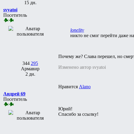
15 дн.
svyatoi
Посетитель
lonelity
никто не смог перейти даже на
Почему же? Слава перешел, но смерт
344
295
Изменено автор svyatoi
Армавир
2 дн.
Нравится
Alano
Андрей 69
Посетитель
Юрий!
Спасибо за ссылку!