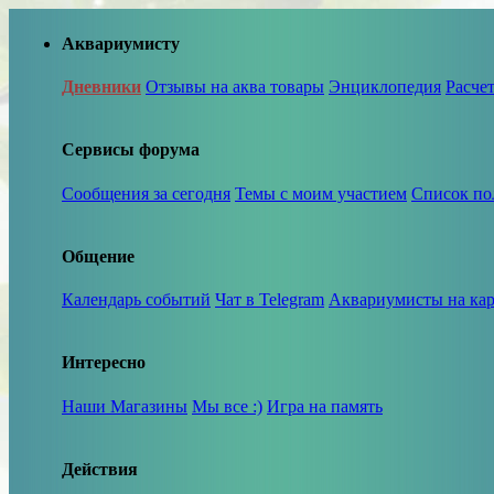
Аквариумисту
Дневники
Отзывы на аква товары
Энциклопедия
Расче
Сервисы форума
Сообщения за сегодня
Темы с моим участием
Список по
Общение
Календарь событий
Чат в Telegram
Аквариумисты на кар
Интересно
Наши Магазины
Мы все :)
Игра на память
Действия