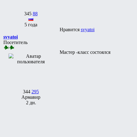
345
88
5 года
Нравится
svyatoi
svyatoi
Посетитель
Мастер -класс состоялся
344
295
Армавир
2 дн.