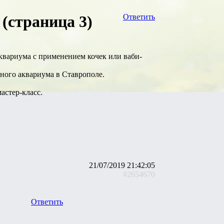
(страница 3)
Ответить
квариума с применением кочек или ваби-
ьного аквариума в Ставрополе.
астер-класс.
21/07/2019 21:42:05
#2654670
Ответить