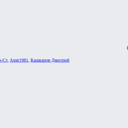
р-Ст
,
Amir1981
,
Кашкаров Дмитрий