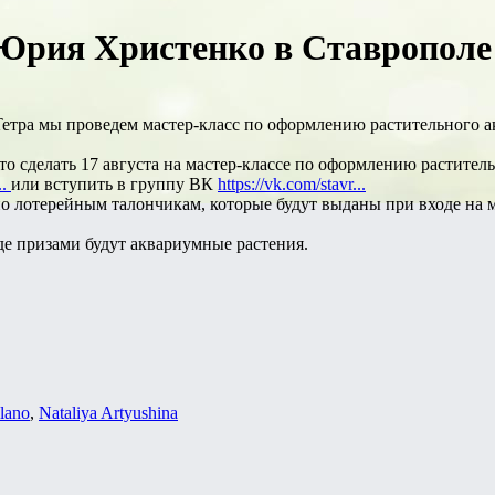
Юрия Христенко в Ставрополе 
етра мы проведем мастер-класс по оформлению растительного а
о сделать 17 августа на мастер-классе по оформлению растител
..
или вступить в группу ВК
https://vk.com/stavr...
 лотерейным талончикам, которые будут выданы при входе на м
де призами будут аквариумные растения.
lano
,
Nataliya Artyushina