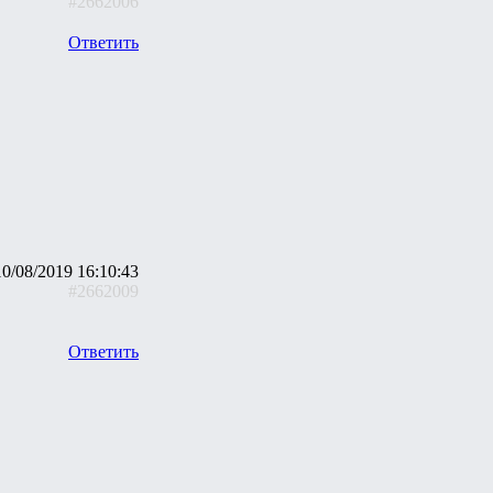
#2662006
Ответить
10/08/2019 16:10:43
#2662009
Ответить