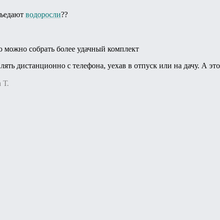
бъедают
водоросли
??
о можно собрать более удачный комплект
влять дистанционно с телефона, уехав в отпуск или на дачу. А э
 Т.