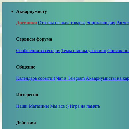
Аквариумисту
Дневники
Отзывы на аква товары
Энциклопедия
Расче
Сервисы форума
Сообщения за сегодня
Темы с моим участием
Список по
Общение
Календарь событий
Чат в Telegram
Аквариумисты на кар
Интересно
Наши Магазины
Мы все :)
Игра на память
Действия