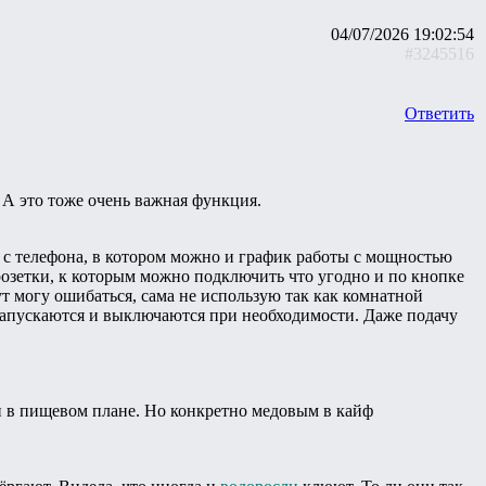
04/07/2026 19:02:54
#3245516
Ответить
. А это тоже очень важная функция.
я с телефона, в котором можно и график работы с мощностью
розетки, к которым можно подключить что угодно и по кнопке
т могу ошибаться, сама не использую так как комнатной
 запускаются и выключаются при необходимости. Даже подачу
и в пищевом плане. Но конкретно медовым в кайф