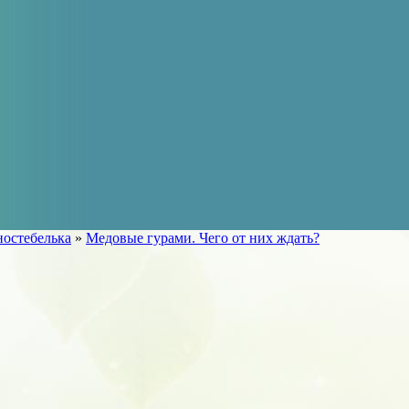
остебелька
»
Медовые гурами. Чего от них ждать?