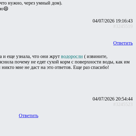
 что нужно, через умный дом).
ую😄
04/07/2026 19:16:43
#3245519
Ответить
 и еще узнала, что они жрут
водоросли
( извините,
яснила почему не едят сухой корм с поверхности воды, как им
 никто мне не даст на это ответов. Еще раз спасибо!
04/07/2026 20:54:44
#3245523
Ответить