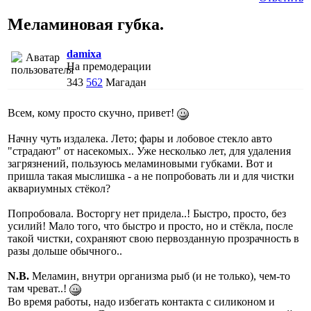
Меламиновая губка.
damixa
На премодерации
343
562
Магадан
Всем, кому просто скучно, привет!
Начну чуть издалека. Лето; фары и лобовое стекло авто
"страдают" от насекомых.. Уже несколько лет, для удаления
загрязнений, пользуюсь меламиновыми губками. Вот и
пришла такая мыслишка - а не попробовать ли и для чистки
аквариумных стёкол?
Попробовала. Восторгу нет придела..! Быстро, просто, без
усилий! Мало того, что быстро и просто, но и стёкла, после
такой чистки, сохраняют свою первозданную прозрачность в
разы дольше обычного..
N.B.
Меламин, внутри организма рыб (и не только), чем-то
там чреват..!
Во время работы, надо избегать контакта с силиконом и