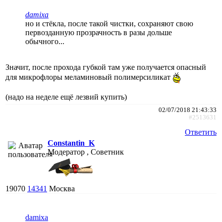
damixa
но и стёкла, после такой чистки, сохраняют свою
первозданную прозрачность в разы дольше
обычного...
Значит, после прохода губкой там уже получается опасный
для микрофлоры меламиновый полимерсиликат
(надо на неделе ещё лезвий купить)
02/07/2018 21:43:33
#2513631
Ответить
Constantin_K
Модератор , Советник
19070
14341
Москва
damixa