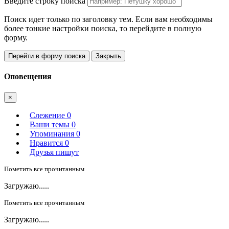
Введите строку поиска
Поиск идет только по заголовку тем. Если вам необходимы
более тонкие настройки поиска, то перейдите в полную
форму.
Перейти в форму поиска
Закрыть
Оповещения
×
Слежение
0
Ваши темы
0
Упоминания
0
Нравится
0
Друзья пишут
Пометить все прочитанным
Загружаю.....
Пометить все прочитанным
Загружаю.....