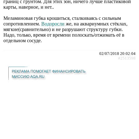
границ с грунтом. Для этих зон, ничего лучше пластиковой
карты, наверное, и нет..
Меламиновая губка крошиться, сталкиваясь с сильным
сопротивлением.
Водоросли
же, на аквариумных стёклах,
мягкие(сравнительно) и не разрушают структуру губки.
Надо, только, время от времени полоскать/отжимать её в
отдельном сосуде.
02/07/2018 20:02:04
#2513598