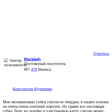
Ответить
Blacklady
Постоянный посетитель
897
476
Ижевск
Константин Кучеренко
Мои меламиновые губки совсем не твердые, в скорее похожи
на очень-очень плотный поролон. Ну прямо вот настоящая
губка. Ворс на скребке и пластиковую карту считаю менее