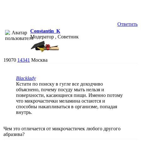
Ответить
Constantin_K
Модератор , Советник
19070
14341
Москва
Blacklady
Кстати по поиску в гугле все доходчиво
объяснено, почему посуду мыть нельзя и
поверхности, касающиеся пищи. Именно потому
что микрочастички меламина остаются и
способны накапливаться в организме, попадая
внутрь.
Чем это отличается от микрочастичек любого другого
абразива?