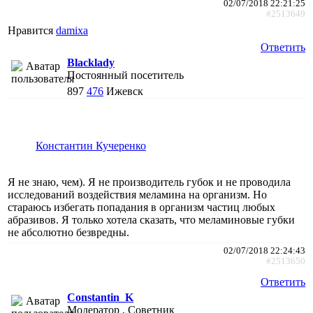
02/07/2018 22:21:25
#2513649
Нравится
damixa
Ответить
Blacklady
Постоянный посетитель
897
476
Ижевск
Константин Кучеренко
Я не знаю, чем). Я не производитель губок и не проводила
исследований воздействия меламина на организм. Но
стараюсь избегать попадания в организм частиц любых
абразивов. Я только хотела сказать, что меламиновые губки
не абсолютно безвредны.
02/07/2018 22:24:43
#2513650
Ответить
Constantin_K
Модератор , Советник