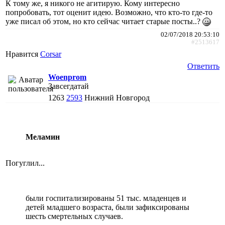
К тому же, я никого не агитирую. Кому интересно
попробовать, тот оценит идею. Возможно, что кто-то где-то
уже писал об этом, но кто сейчас читает старые посты..?
02/07/2018 20:53:10
#2513617
Нравится
Corsar
Ответить
Woenprom
Завсегдатай
1263
2593
Нижний Новгород
Меламин
Погуглил...
были госпитализированы 51 тыс. младенцев и
детей младшего возраста, были зафиксированы
шесть смертельных случаев.