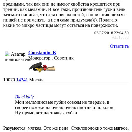
вредными, так как они не имеют свойства крошиться при
трении, как меламин. И все-таки, производитель губки ведь
зачем-то написал, что для поверхностей, соприкасающихся с
пищей не применять, а не я сама придумала))). Полагаю
какие-то микро-частицы могут остаться на поверхности.
02/07/2018 22:04:59
#2513638
Ответить
Constantin_K
Модератор , Советник
19070
14341
Москва
Blacklady
Мои меламиновые губки совсем не твердые, в
скорее похожи на очень-очень плотный поролон.
Ну прямо вот настоящая губка.
Разумеется, мягкая. Это же пена. Стекловолокно тоже мягкое,