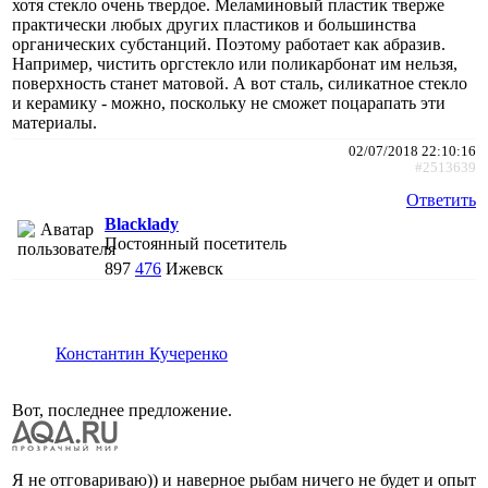
хотя стекло очень твердое. Меламиновый пластик тверже
практически любых других пластиков и большинства
органических субстанций. Поэтому работает как абразив.
Например, чистить оргстекло или поликарбонат им нельзя,
поверхность станет матовой. А вот сталь, силикатное стекло
и керамику - можно, поскольку не сможет поцарапать эти
материалы.
02/07/2018 22:10:16
#2513639
Ответить
Blacklady
Постоянный посетитель
897
476
Ижевск
Константин Кучеренко
Вот, последнее предложение.
Я не отговариваю)) и наверное рыбам ничего не будет и опыт