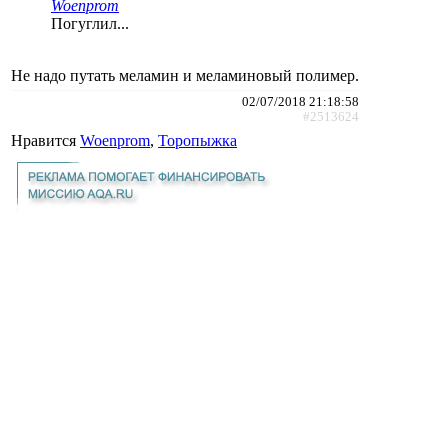
Woenprom
Погуглил...
Не надо путать меламин и меламиновый полимер.
02/07/2018 21:18:58
#2513624
Нравится
Woenprom
,
Торопыжка