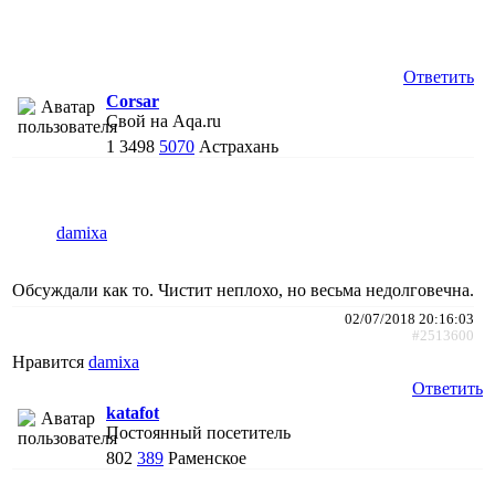
Ответить
Corsar
Свой на Aqa.ru
1
3498
5070
Астрахань
damixa
Обсуждали как то. Чистит неплохо, но весьма недолговечна.
02/07/2018 20:16:03
#2513600
Нравится
damixa
Ответить
katafot
Постоянный посетитель
802
389
Раменское