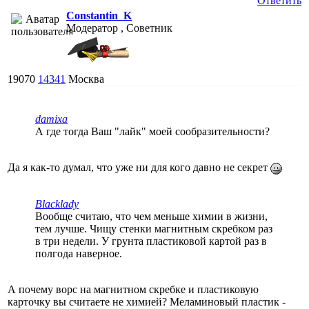
Ответить
Constantin_K
Модератор , Советник
19070
14341
Москва
damixa
А где тогда Ваш "лайк" моей сообразительности?
Да я как-то думал, что уже ни для кого давно не секрет
Blacklady
Вообще считаю, что чем меньше химии в жизни,
тем лучше. Чищу стенки магнитным скребком раз
в три недели. У грунта пластиковой картой раз в
полгода наверное.
А почему ворс на магнитном скребке и пластиковую
карточку вы считаете не химией? Меламиновый пластик -