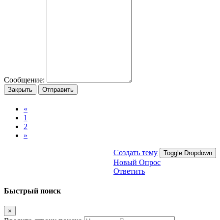
Сообщение:
Закрыть
Отправить
«
1
2
»
Создать тему
Toggle Dropdown
Новый Опрос
Ответить
Быстрый поиск
×