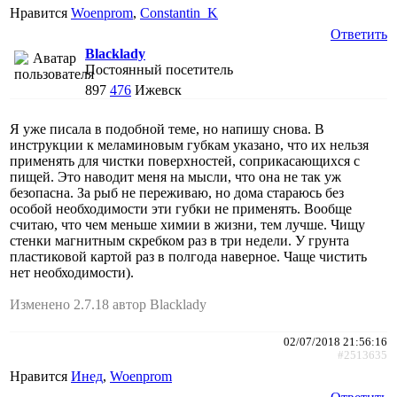
Нравится
Woenprom
,
Constantin_K
Ответить
Blacklady
Постоянный посетитель
897
476
Ижевск
Я уже писала в подобной теме, но напишу снова. В
инструкции к меламиновым губкам указано, что их нельзя
применять для чистки поверхностей, соприкасающихся с
пищей. Это наводит меня на мысли, что она не так уж
безопасна. За рыб не переживаю, но дома стараюсь без
особой необходимости эти губки не применять. Вообще
считаю, что чем меньше химии в жизни, тем лучше. Чищу
стенки магнитным скребком раз в три недели. У грунта
пластиковой картой раз в полгода наверное. Чаще чистить
нет необходимости).
Изменено 2.7.18 автор Blacklady
02/07/2018 21:56:16
#2513635
Нравится
Инед
,
Woenprom