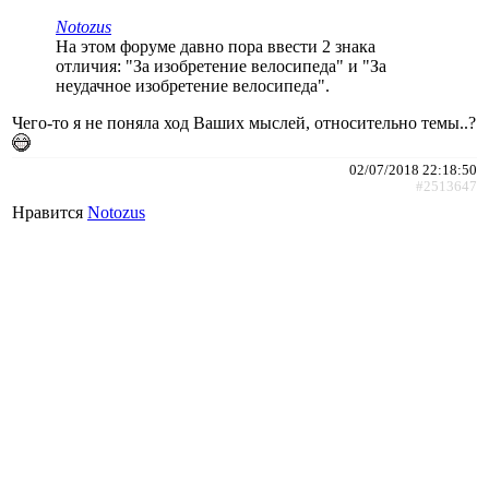
Notozus
На этом форуме давно пора ввести 2 знака
отличия: "За изобретение велосипеда" и "За
неудачное изобретение велосипеда".
Чего-то я не поняла ход Ваших мыслей, относительно темы..?
02/07/2018 22:18:50
#2513647
Нравится
Notozus