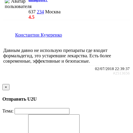
637
234
Москва
4.5
Константин Кучеренко
Давным давно не использую препараты где входит
формальдегид, это устаревшие лекарства. Есть более
современные, эффективные и безопасные.
02/07/2018 22:39:37
#2513656
×
Отправить U2U
Тема: