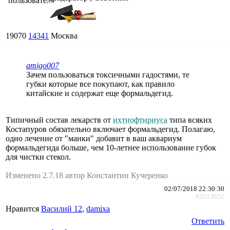
19070
14341
Москва
amigo007
Зачем пользоваться токсичными гадостями, те
губки которые все покупают, как правило
китайские и содержат еще формальдегид.
Типичный состав лекарств от
ихтиофтириуса
типа всяких
Костапуров обязательно включает формальдегид. Полагаю,
одно лечение от "манки" добавит в ваш аквариум
формальдегида больше, чем 10-летнее использование губок
для чистки стекол.
Изменено 2.7.18 автор Константин Кучеренко
02/07/2018 22:30:30
#2513652
Нравится
Василий 12
,
damixa
Ответить