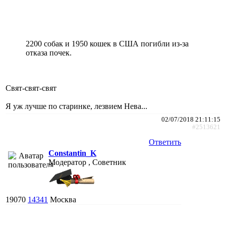
2200 собак и 1950 кошек в США погибли из-за
отказа почек.
Свят-свят-свят
Я уж лучше по старинке, лезвием Нева...
02/07/2018 21:11:15
#2513621
Ответить
Constantin_K
Модератор , Советник
19070
14341
Москва