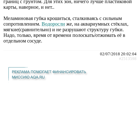
границ с грунтом. Для этих зон, ничего лучше пластиковой
карты, наверное, и нет..
Меламиновая губка крошиться, сталкиваясь с сильным
сопротивлением.
Водоросли
же, на аквариумных стёклах,
мягкие(сравнительно) и не разрушают структуру губки.
Надо, только, время от времени полоскать/отжимать её в
отдельном сосуде.
02/07/2018 20:02:04
#2513598