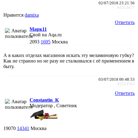
02/07/2018 23:21:56
#2513677
Нравится
damixa
Ответить
Марк11
Свой на Aqa.ru
2093
1695
Москва
А в каких отделах магазинов искать эту меламиновую губку?
Как не странно но не разу не сталкивался с её применением в
быту.
03/07/2018 00:48:53
#2513703
Ответить
Constantin_K
Модератор , Советник
19070
14341
Москва