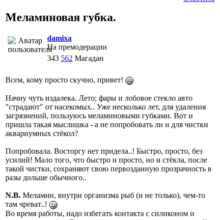
Меламиновая губка.
damixa
На премодерации
343
562
Магадан
Всем, кому просто скучно, привет!
Начну чуть издалека. Лето; фары и лобовое стекло авто
"страдают" от насекомых.. Уже несколько лет, для удаления
загрязнений, пользуюсь меламиновыми губками. Вот и
пришла такая мыслишка - а не попробовать ли и для чистки
аквариумных стёкол?
Попробовала. Восторгу нет придела..! Быстро, просто, без
усилий! Мало того, что быстро и просто, но и стёкла, после
такой чистки, сохраняют свою первозданную прозрачность в
разы дольше обычного..
N.B.
Меламин, внутри организма рыб (и не только), чем-то
там чреват..!
Во время работы, надо избегать контакта с силиконом и