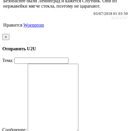
Безопаснее были Ленинград и кажется Спутник. Они из
нержавейки мягче стекла, поэтому не царапают.
03/07/2018 01:03:59
#2513707
Нравится
Woenprom
×
Отправить U2U
Тема:
Сообщение: