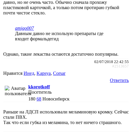
давно, но не очень часто. Обычно сначала прохожу
пластиковой карточкой, а только потом протираю губкой
почти чистое стекло.
amigo007
Давным давно не использую препараты где
входит формальдегид
Однако, такие лекаства остаются достаточно популярны.
02/07/2018 22:42:55
#2513657
Нравится
Инед
,
Kapsya
,
Corsar
Ответить
kkorotkoff
Посетитель
180
68
Новосибирск
Раньше на ЛДСП использовали меламиновую кромку. Сейчас
стали ПВХ.
Так что если губка из меламина, то нет ничего страшного.