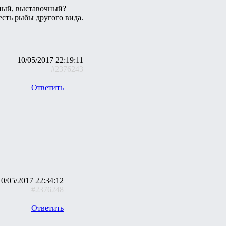
нный, выставочный?
есть рыбы другого вида.
10/05/2017 22:19:11
#2376243
Ответить
10/05/2017 22:34:12
#2376248
Ответить