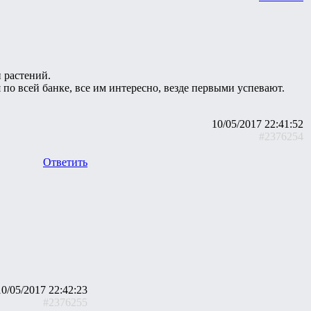
 растений.
я по всей банке, все им интересно, везде первыми успевают.
10/05/2017 22:41:52
#2376254
Ответить
10/05/2017 22:42:23
#2376255