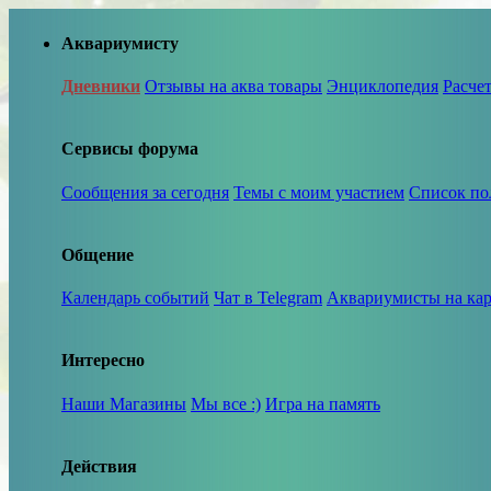
Аквариумисту
Дневники
Отзывы на аква товары
Энциклопедия
Расче
Сервисы форума
Сообщения за сегодня
Темы с моим участием
Список по
Общение
Календарь событий
Чат в Telegram
Аквариумисты на кар
Интересно
Наши Магазины
Мы все :)
Игра на память
Действия