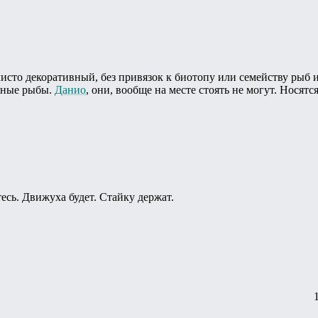
чисто декоративный, без привязок к биотопу или семейству рыб и
ивные рыбы.
Данио
, они, вообще на месте стоять не могут. Носятс
есь. Движуха будет. Стайку держат.