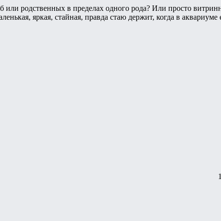
рыб или родственных в пределах одного рода? Или просто витри
енькая, яркая, стайная, правда стаю держит, когда в аквариуме 