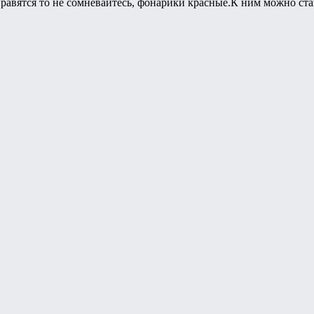
равятся то не сомневайтесь, фонарики красные.К ним можно ст