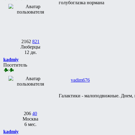
голубоглазка нормана
2162
821
Люберцы
12 дн.
kadmiy
Посетитель
vadim676
Галактики - малоподвижные. Днем, в
206
40
Москва
6 мес.
kadmiy