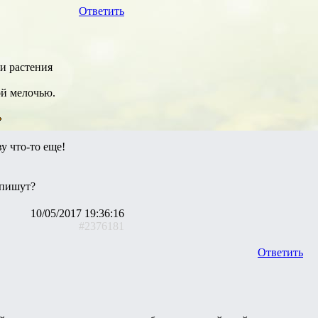
Ответить
и растения
ой мелочью.
ву что-то еще!
 пишут?
10/05/2017 19:36:16
#2376181
Ответить