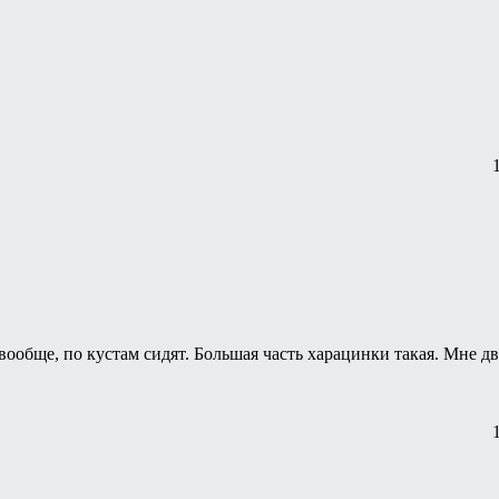
ообще, по кустам сидят. Большая часть харацинки такая. Мне д