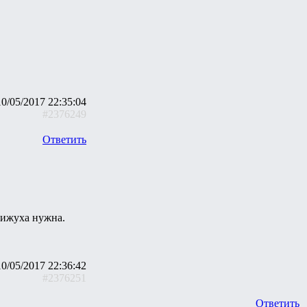
10/05/2017 22:35:04
#2376249
Ответить
вижуха нужна.
10/05/2017 22:36:42
#2376251
Ответить