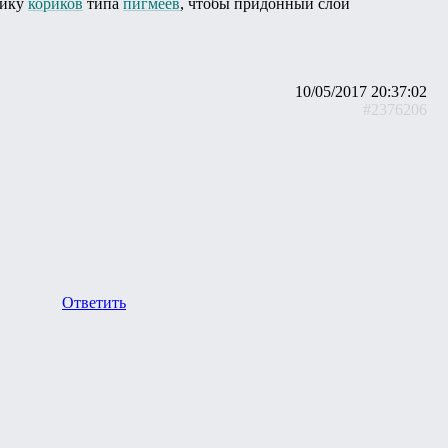
айку
кориков
типа
пигмеев
, чтобы придонный слой
10/05/2017 20:37:02
#2376206
Ответить