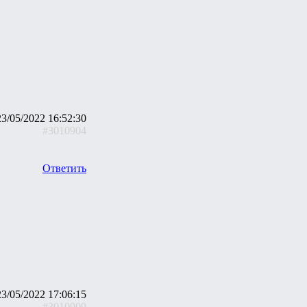
23/05/2022 16:52:30
#3010904
Ответить
23/05/2022 17:06:15
#3010909