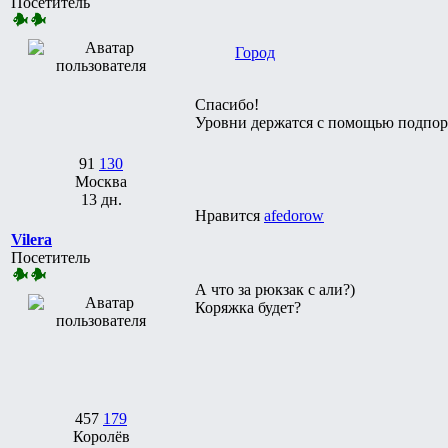
Посетитель
Город
Спасибо!
Уровни держатся с помощью подпорн
91
130
Москва
13 дн.
Нравится
afedorow
Vilera
Посетитель
А что за рюкзак с али?)
Коряжка будет?
457
179
Королёв