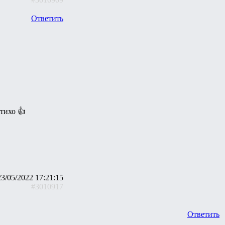
Ответить
 тихо 👍
23/05/2022 17:21:15
#3010917
Ответить