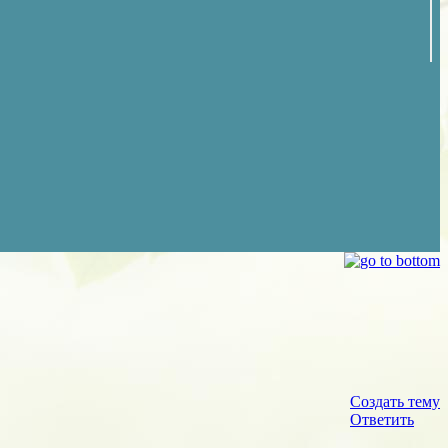
Создать тему
Ответить