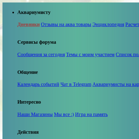
Аквариумисту
Дневники
Отзывы на аква товары
Энциклопедия
Расче
Сервисы форума
Сообщения за сегодня
Темы с моим участием
Список по
Общение
Календарь событий
Чат в Telegram
Аквариумисты на кар
Интересно
Наши Магазины
Мы все :)
Игра на память
Действия