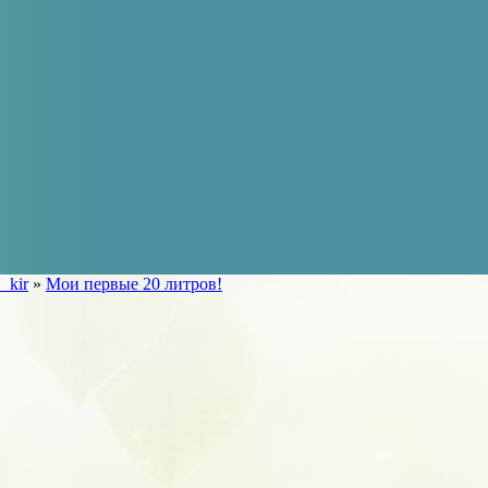
_kir
»
Мои первые 20 литров!