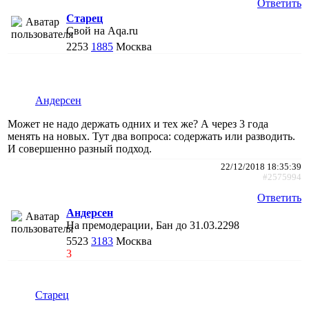
Ответить
Старец
Свой на Aqa.ru
2253
1885
Москва
Андерсен
Может не надо держать одних и тех же? А через 3 года
менять на новых. Тут два вопроса: содержать или разводить.
И совершенно разный подход.
22/12/2018 18:35:39
#2575994
Ответить
Андерсен
На премодерации, Бан до 31.03.2298
5523
3183
Москва
3
Старец