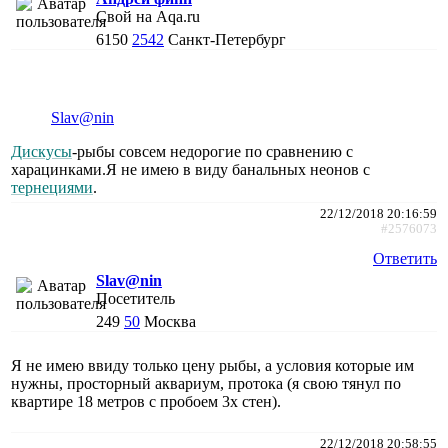
Свой на Aqa.ru
6150
2542
Санкт-Петербург
Slav@nin
Дискусы
-рыбы совсем недорогие по сравнению с
харацинками.Я не имею в виду банальных неонов с
тернециями
.
22/12/2018 20:16:59
#2576073
Ответить
Slav@nin
Посетитель
249
50
Москва
Я не имею ввиду только цену рыбы, а условия которые им
нужны, просторный аквариум, протока (я свою тянул по
квартире 18 метров с пробоем 3х стен).
22/12/2018 20:58:55