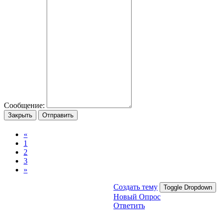
Сообщение:
Закрыть
Отправить
«
1
2
3
»
Создать тему
Toggle Dropdown
Новый Опрос
Ответить