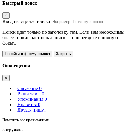
Быстрый поиск
×
Введите строку поиска
Поиск идет только по заголовку тем. Если вам необходимы
более тонкие настройки поиска, то перейдите в полную
форму.
Перейти в форму поиска
Закрыть
Оповещения
×
Слежение
0
Ваши темы
0
Упоминания
0
Нравится
0
Друзья пишут
Пометить все прочитанным
Загружаю.....