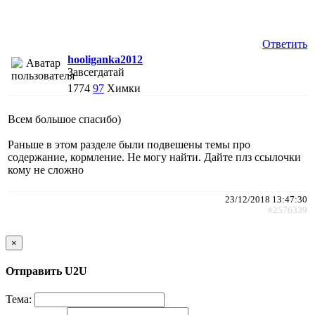
Ответить
hooliganka2012
Завсегдатай
1774
97
Химки
Всем большое спасибо)
Раньше в этом разделе были подвешены темы про
содержание, кормление. Не могу найти. Дайте плз ссылочки
кому не сложно
23/12/2018 13:47:30
#2576339
×
Отправить U2U
Тема: