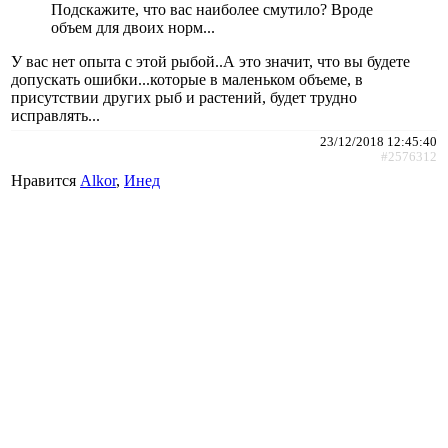
Подскажите, что вас наиболее смутило? Вроде
объем для двоих норм...
У вас нет опыта с этой рыбой..А это значит, что вы будете
допускать ошибки...которые в маленьком объеме, в
присутствии других рыб и растений, будет трудно
исправлять...
23/12/2018 12:45:40
#2576312
Нравится
Alkor
,
Инед