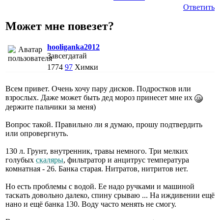
Ответить
Может мне повезет?
hooliganka2012
Завсегдатай
1774
97
Химки
Всем привет. Очень хочу пару дисков. Подростков или
взрослых. Даже может быть дед мороз принесет мне их
держите пальчики за меня)
Вопрос такой. Правильно ли я думаю, прошу подтвердить
или опровергнуть.
130 л. Грунт, внутренник, травы немного. Три мелких
голубых
скаляры
, фильтратор и анцитрус температура
комнатная - 26. Банка старая. Нитратов, нитритов нет.
Но есть проблемы с водой. Ее надо ручками и машиной
таскать довольно далеко, спину срываю ... На иждивении ещё
нано и ещё банка 130. Воду часто менять не смогу.