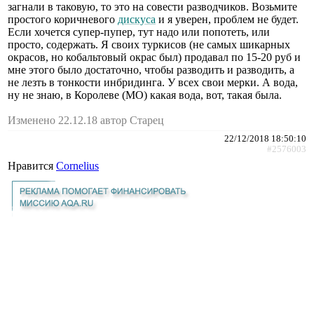
загнали в таковую, то это на совести разводчиков. Возьмите
простого коричневого
дискуса
и я уверен, проблем не будет.
Если хочется супер-пупер, тут надо или попотеть, или
просто, содержать. Я своих туркисов (не самых шикарных
окрасов, но кобальтовый окрас был) продавал по 15-20 руб и
мне этого было достаточно, чтобы разводить и разводить, а
не лезть в тонкости инбридинга. У всех свои мерки. А вода,
ну не знаю, в Королеве (МО) какая вода, вот, такая была.
Изменено 22.12.18 автор Старец
22/12/2018 18:50:10
#2576003
Нравится
Cornelius