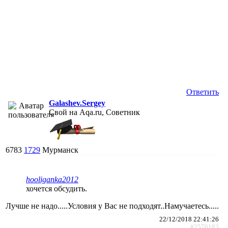
Ответить
Galashev.Sergey
Свой на Aqa.ru, Советник
6783
1729
Мурманск
hooliganka2012
хочется обсудить.
Лучше не надо.....Условия у Вас не подходят..Намучаетесь.....
22/12/2018 22:41:26
#2576183