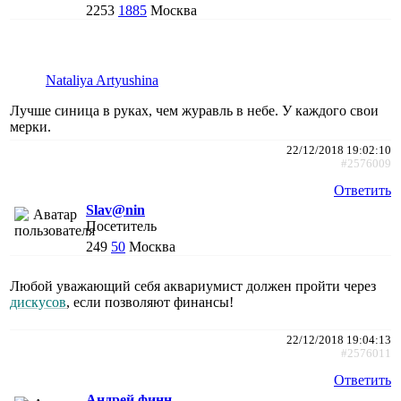
2253
1885
Москва
Nataliya Artyushina
Лучше синица в руках, чем журавль в небе. У каждого свои
мерки.
22/12/2018 19:02:10
#2576009
Ответить
Slav@nin
Посетитель
249
50
Москва
Любой уважающий себя аквариумист должен пройти через
дискусов
, если позволяют финансы!
22/12/2018 19:04:13
#2576011
Ответить
Андрей финн