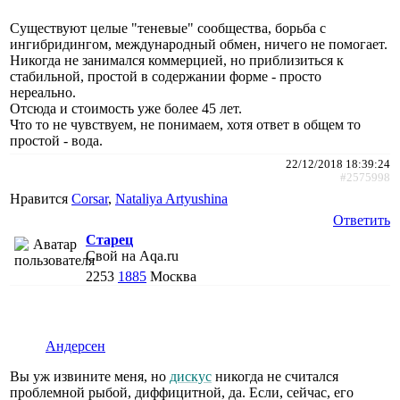
Существуют целые "теневые" сообщества, борьба с
ингибридингом, международный обмен, ничего не помогает.
Никогда не занимался коммерцией, но приблизиться к
стабильной, простой в содержании форме - просто
нереально.
Отсюда и стоимость уже более 45 лет.
Что то не чувствуем, не понимаем, хотя ответ в общем то
простой - вода.
22/12/2018 18:39:24
#2575998
Нравится
Corsar
,
Nataliya Artyushina
Ответить
Старец
Свой на Aqa.ru
2253
1885
Москва
Андерсен
Вы уж извините меня, но
дискус
никогда не считался
проблемной рыбой, диффицитной, да. Если, сейчас, его