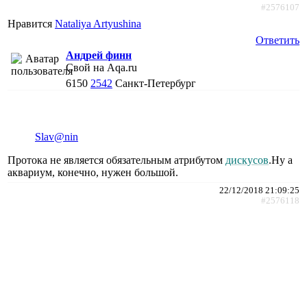
#2576107
Нравится
Nataliya Artyushina
Ответить
Андрей финн
Свой на Aqa.ru
6150
2542
Санкт-Петербург
Slav@nin
Протока не является обязательным атрибутом
дискусов
.Ну а
аквариум, конечно, нужен большой.
22/12/2018 21:09:25
#2576118