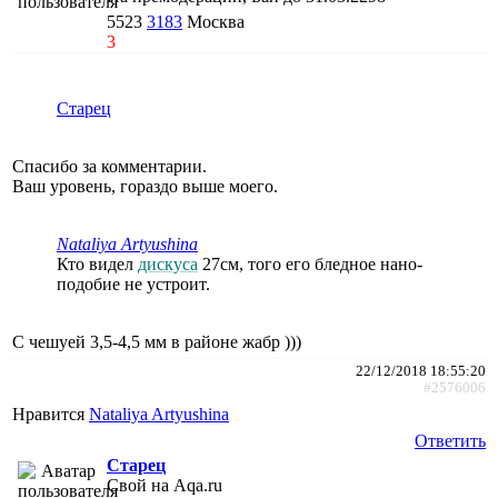
5523
3183
Москва
3
Старец
Спасибо за комментарии.
Ваш уровень, гораздо выше моего.
Nataliya Artyushina
Кто видел
дискуса
27см, того его бледное нано-
подобие не устроит.
С чешуей 3,5-4,5 мм в районе жабр )))
22/12/2018 18:55:20
#2576006
Нравится
Nataliya Artyushina
Ответить
Старец
Свой на Aqa.ru