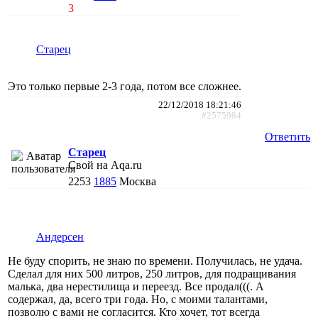
3
Старец
Это только первые 2-3 года, потом все сложнее.
22/12/2018 18:21:46
#2575984
Ответить
Старец
Свой на Aqa.ru
2253
1885
Москва
Андерсен
Не буду спорить, не знаю по времени. Получилась, не удача.
Сделал для них 500 литров, 250 литров, для подращивания
малька, два нерестилища и переезд. Все продал(((. А
содержал, да, всего три года. Но, с моими талантами,
позволю с вами не согласится. Кто хочет, тот всегда