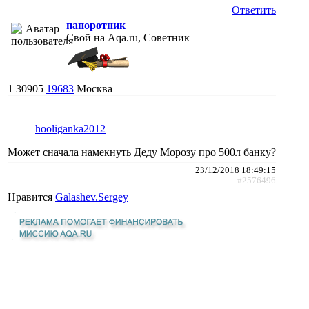
Ответить
папоротник
Свой на Aqa.ru, Советник
1
30905
19683
Москва
hooliganka2012
Может сначала намекнуть Деду Морозу про 500л банку?
23/12/2018 18:49:15
#2576496
Нравится
Galashev.Sergey