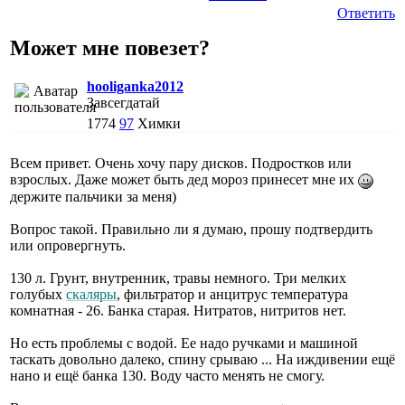
Ответить
Может мне повезет?
hooliganka2012
Завсегдатай
1774
97
Химки
Всем привет. Очень хочу пару дисков. Подростков или
взрослых. Даже может быть дед мороз принесет мне их
держите пальчики за меня)
Вопрос такой. Правильно ли я думаю, прошу подтвердить
или опровергнуть.
130 л. Грунт, внутренник, травы немного. Три мелких
голубых
скаляры
, фильтратор и анцитрус температура
комнатная - 26. Банка старая. Нитратов, нитритов нет.
Но есть проблемы с водой. Ее надо ручками и машиной
таскать довольно далеко, спину срываю ... На иждивении ещё
нано и ещё банка 130. Воду часто менять не смогу.