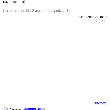
там какие то)
Изменено 23.12.18 автор hooliganka2012
23/12/2018 22:48:33
#2576624
Ответить
папоротник