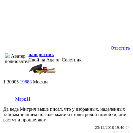
Ответить
папоротник
Свой на Aqa.ru, Советник
1
30905
19683
Москва
Марк11
Да ведь Митрич выше писал, что у избранных, наделенных
тайным знанием по содержанию столитровой помойки, они
растут и процветают.
23/12/2018 19:40:04
#2576521