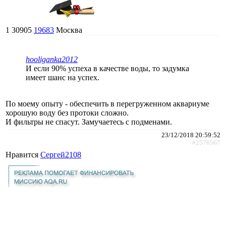
1
30905
19683
Москва
hooliganka2012
И если 90% успеха в качестве воды, то задумка
имеет шанс на успех.
По моему опыту - обеспечить в перегруженном аквариуме
хорошую воду без протоки сложно.
И фильтры не спасут. Замучаетесь с подменами.
23/12/2018 20:59:52
#2576567
Нравится
Сергей2108