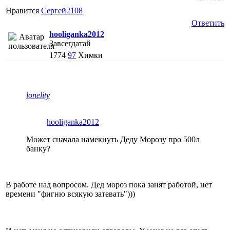
Нравится
Сергей2108
Ответить
hooliganka2012
Завсегдатай
1774
97
Химки
lonelity
hooliganka2012
Может сначала намекнуть Деду Морозу про 500л
банку?
В работе над вопросом. Дед мороз пока занят работой, нет
времени "фигню всякую затевать")))