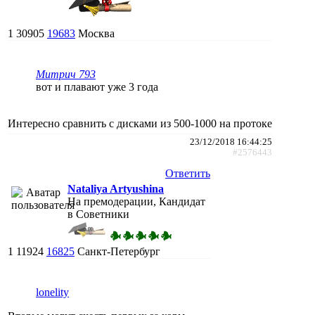
1
30905
19683
Москва
Митрич 793
вот и плавают уже 3 года
Интересно сравнить с дисками из 500-1000 на протоке
23/12/2018 16:44:25
#2576443
Ответить
Nataliya Artyushina
На премодерации, Кандидат
в Советники
1
11924
16825
Санкт-Петербург
lonelity