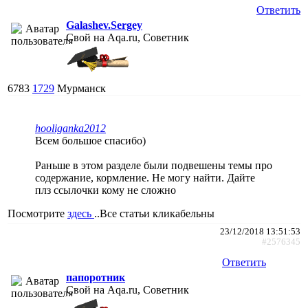
Ответить
Galashev.Sergey
Свой на Aqa.ru, Советник
6783
1729
Мурманск
hooliganka2012
Всем большое спасибо)
Раньше в этом разделе были подвешены темы про
содержание, кормление. Не могу найти. Дайте
плз ссылочки кому не сложно
Посмотрите
здесь
..Все статьи кликабельны
23/12/2018 13:51:53
#2576345
Ответить
папоротник
Свой на Aqa.ru, Советник