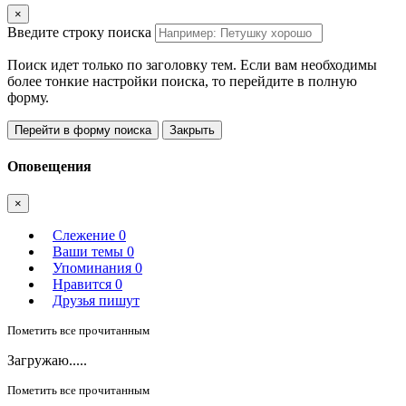
×
Введите строку поиска
Поиск идет только по заголовку тем. Если вам необходимы
более тонкие настройки поиска, то перейдите в полную
форму.
Перейти в форму поиска
Закрыть
Оповещения
×
Слежение
0
Ваши темы
0
Упоминания
0
Нравится
0
Друзья пишут
Пометить все прочитанным
Загружаю.....
Пометить все прочитанным