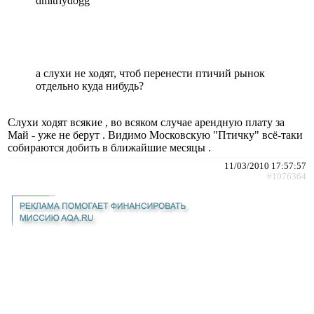
dmitriydogg
а слухи не ходят, чтоб перенести птичий рынок
отдельно куда нибудь?
Слухи ходят всякие , во всяком случае арендную плату за
Май - уже не берут . Видимо Московскую "Птичку" всё-таки
собираются добить в ближайшие месяцы .
11/03/2010 17:57:57
#1076364