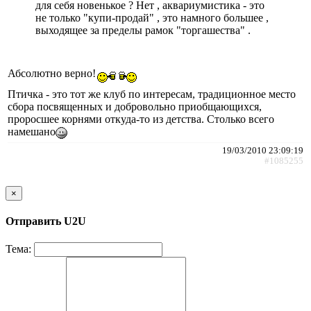
для себя новенькое ? Нет , аквариумистика - это
не только "купи-продай" , это намного большее ,
выходящее за пределы рамок "торгашества" .
Абсолютно верно!
Птичка - это тот же клуб по интересам, традиционное место
сбора посвященных и добровольно приобщающихся,
проросшее корнями откуда-то из детства. Столько всего
намешано
19/03/2010 23:09:19
#1085255
×
Отправить U2U
Тема: