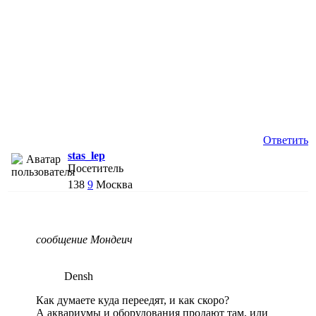
Ответить
stas_lep
Посетитель
138
9
Москва
сообщение Мондеич
Densh
Как думаете куда переедят, и как скоро?
А аквариумы и оборудования продают там, или