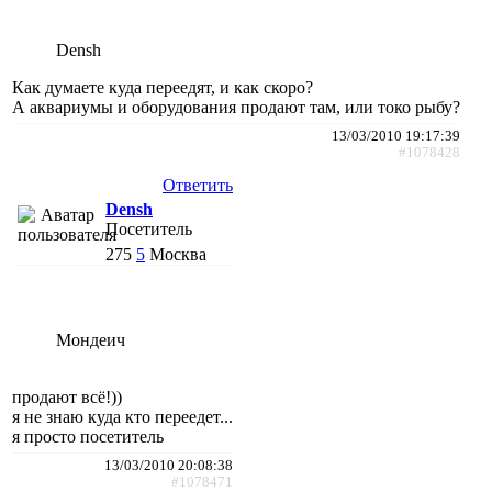
Densh
Как думаете куда переедят, и как скоро?
А аквариумы и оборудования продают там, или токо рыбу?
13/03/2010 19:17:39
#1078428
Ответить
Densh
Посетитель
275
5
Москва
Мондеич
продают всё!))
я не знаю куда кто переедет...
я просто посетитель
13/03/2010 20:08:38
#1078471