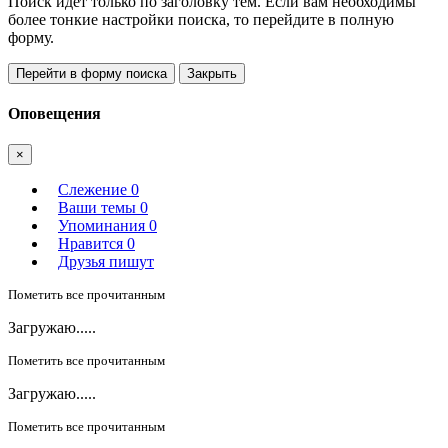
Поиск идет только по заголовку тем. Если вам необходимы
более тонкие настройки поиска, то перейдите в полную
форму.
Перейти в форму поиска
Закрыть
Оповещения
×
Слежение
0
Ваши темы
0
Упоминания
0
Нравится
0
Друзья пишут
Пометить все прочитанным
Загружаю.....
Пометить все прочитанным
Загружаю.....
Пометить все прочитанным