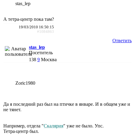
stas_lep
А тетра-центр пока там?
19/03/2010 16:50:15
#1084863
Ответить
stas_lep
Посетитель
138
9
Москва
Zoric1980
Да я последний раз был на птичке в январе. И в общем уже и
не тянет.
Например, отдела "
Скалярия
" уже не было. Упс.
Тетра-центр был.