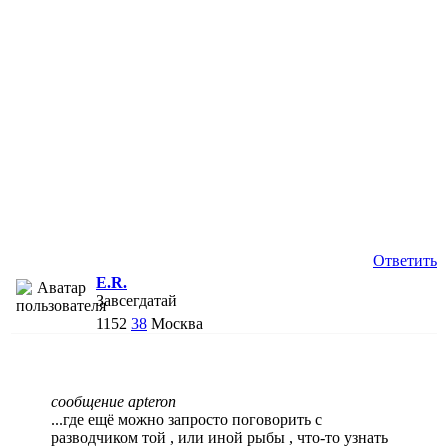
Ответить
E.R.
Завсегдатай
1152
38
Москва
сообщение apteron
...где ещё можно запросто поговорить с
разводчиком той , или иной рыбы , что-то узнать