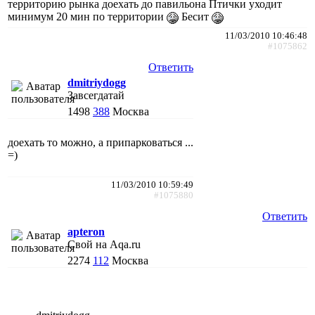
территорию рынка доехать до павильона Птички уходит
минимум 20 мин по территории
Бесит
11/03/2010 10:46:48
#1075862
Ответить
dmitriydogg
Завсегдатай
1498
388
Москва
доехать то можно, а припарковаться ...
=)
11/03/2010 10:59:49
#1075880
Ответить
apteron
Свой на Aqa.ru
2274
112
Москва