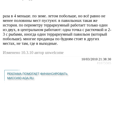
раза в 4 меньше. по зиме. летом побольше, но всё равно не
менее половины мест пустуют. в павильонах такая же
история. по периметру террариумный работает только один
из двух, в центральном работают: одна точка с растючкой и 2-
3 с рыбами, иногда один террариумный павильон (который
побольше). многие продавцы по будням стоят в других
местах, не там, где в выходные.
Изменено 10.3.10 автор unwelcome
10/03/2010 21:38:30
#1075505