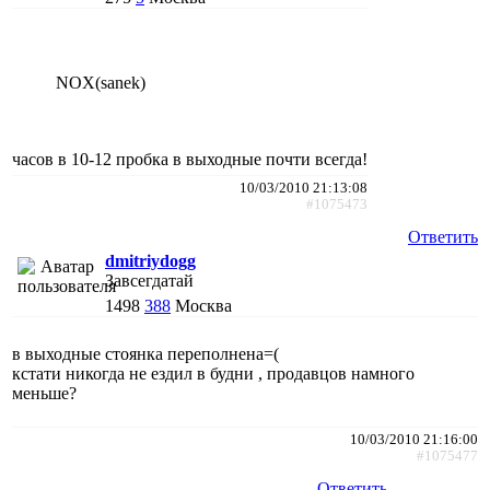
NOX(sanek)
часов в 10-12 пробка в выходные почти всегда!
10/03/2010 21:13:08
#1075473
Ответить
dmitriydogg
Завсегдатай
1498
388
Москва
в выходные стоянка переполнена=(
кстати никогда не ездил в будни , продавцов намного
меньше?
10/03/2010 21:16:00
#1075477
Ответить