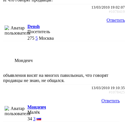
13/03/2010 19:02:07
#1078419
Ответить
Densh
Посетитель
275
5
Москва
Мондеич
объявления висят на многих павильонах, что говорят
продавцы не знаю, не общался.
13/03/2010 19:10:35
#1078425
Ответить
Мондеич
Малёк
34
3