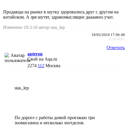
Продавцы на рынке в шутку здоровались друг с другом на
китайском. А зря шутят, здравомыслящие даааавно учат.
Изменено 19.3.10 автор stas_lep
19/03/2010 17:06:49
#1084881
Ответить
apteron
Свой на Aqa.ru
2274
112
Москва
stas_lep
По дороге с работы домой проезжаю три
зоомагазина и несколько зоотделов.