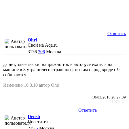
Ответить
Ohri
Свой на Aqa.ru
3136
206
Москва
да нет, злые языки. напряжно ток в автобусе ехать. а на
машине в 8 утра ничего страшного, но там народ вроде с 9
собираются.
Изменено 10.3.10 автор Ohri
10/03/2010 20:27:39
#1075424
Ответить
Densh
Посетитель
275
5
Москва