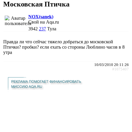
Московская Птичка
NOX(sanek)
Свой на Aqa.ru
3942
237
Тула
Правда ли что сейчас тяжело добраться до московской
Птички? пробки? если ехать со стороны Люблино часов в 8
утра
10/03/2010 20:11:26
#1075407