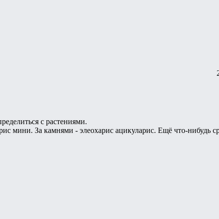
пределиться с растениями.
рис мини. За камнями - элеохарис ацикуларис. Ещё что-нибудь с