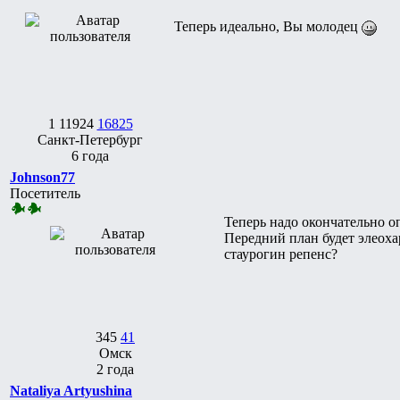
Теперь идеально, Вы молодец
1
11924
16825
Санкт-Петербург
6 года
Johnson77
Посетитель
Теперь надо окончательно о
Передний план будет элеоха
стаурогин репенс?
345
41
Омск
2 года
Nataliya Artyushina