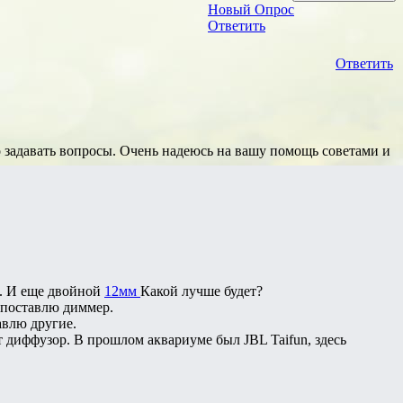
Новый Опрос
Ответить
Ответить
но задавать вопросы. Очень надеюсь на вашу помощь советами и
. И еще двойной
12мм
Какой лучше будет?
х поставлю диммер.
авлю другие.
ет диффузор. В прошлом аквариуме был JBL Taifun, здесь