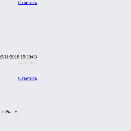
Ответить
29/11/2018 15:30:08
#2565915
Ответить
 стёклам.