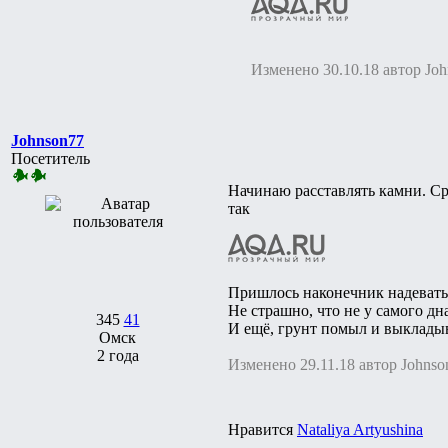
Изменено 30.10.18 автор Jo
Johnson77
Посетитель
Начинаю расставлять камни. Сра
так
Пришлось наконечник надевать 
Не страшно, что не у самого дн
345
41
И ещё, грунт помыл и выкладыв
Омск
2 года
Изменено 29.11.18 автор Johnso
Нравится
Nataliya Artyushina