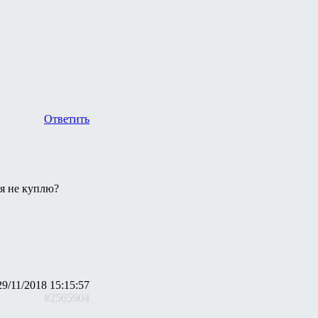
Ответить
ия не куплю?
29/11/2018 15:15:57
#2565904