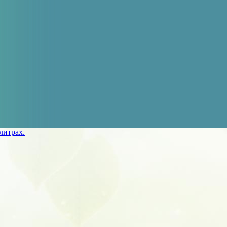
литрах.