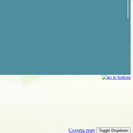
Создать тему
Toggle Dropdown