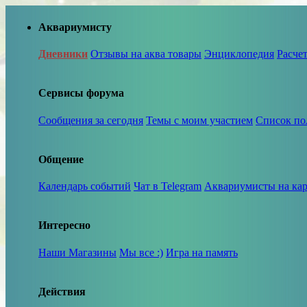
Аквариумисту
Дневники
Отзывы на аква товары
Энциклопедия
Расче
Сервисы форума
Сообщения за сегодня
Темы с моим участием
Список по
Общение
Календарь событий
Чат в Telegram
Аквариумисты на кар
Интересно
Наши Магазины
Мы все :)
Игра на память
Действия