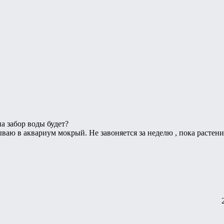
на забор воды будет?
ваю в аквариум мокрый. Не завоняется за неделю , пока растен