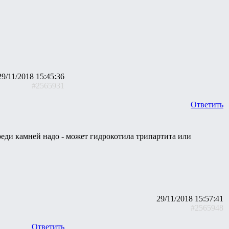
29/11/2018 15:45:36
#2565931
Ответить
реди камней надо - может гидрокотила трипартита или
29/11/2018 15:57:41
#2565948
Ответить