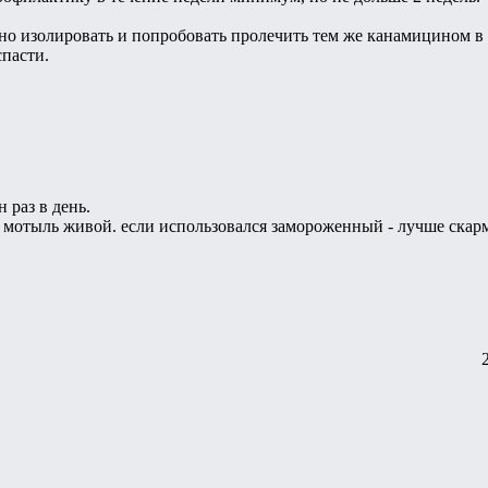
о изолировать и попробовать пролечить тем же канамицином в 
пасти.
 раз в день.
 мотыль живой. если использовался замороженный - лучше скарм