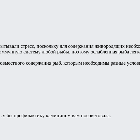
ытывали стресс, поскольку для содержания живородящих необх
 иммунную систему любой рыбы, поэтому ослабленная рыба легко
совместного содержания рыб, которым необходимы разные услов
... я бы профилактику камицином вам посоветовала.