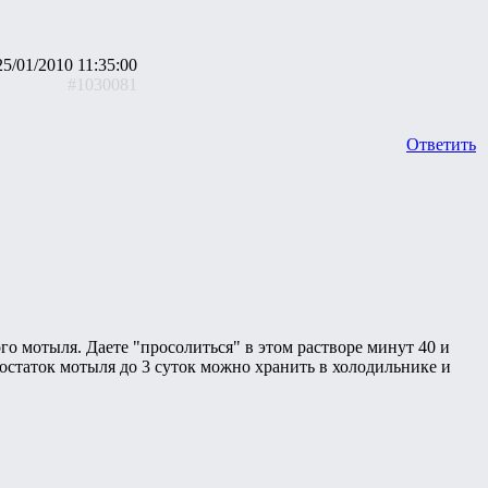
25/01/2010 11:35:00
#1030081
Ответить
го мотыля. Даете "просолиться" в этом растворе минут 40 и
остаток мотыля до 3 суток можно хранить в холодильнике и