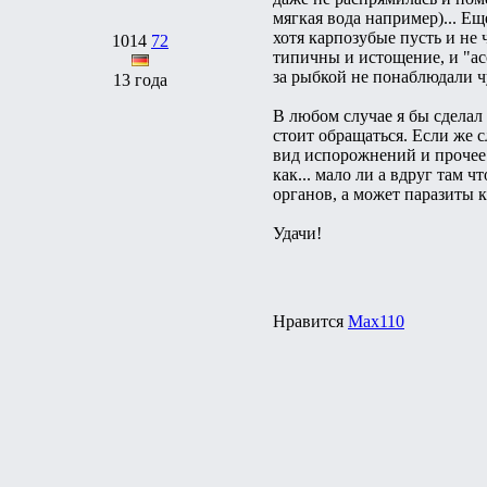
мягкая вода например)... Ещ
хотя карпозубые пусть и не 
1014
72
типичны и истощение, и "асо
за рыбкой не понаблюдали ч
13 года
В любом случае я бы сделал 
стоит обращаться. Если же с
вид испорожнений и прочее.
как... мало ли а вдруг там
органов, а может паразиты 
Удачи!
Нравится
Max110