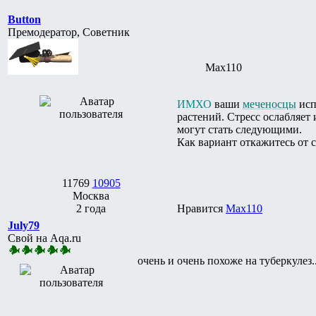
Button
Премодератор, Советник
Max110
ИМХО
ваши
меченосцы
исп
растений. Стресс ослабляет
могут стать следующими.
Как вариант откажитесь от 
11769
10905
Москва
2 года
Нравится
Max110
July79
Свой на Aqa.ru
очень и очень похоже на туберкулез