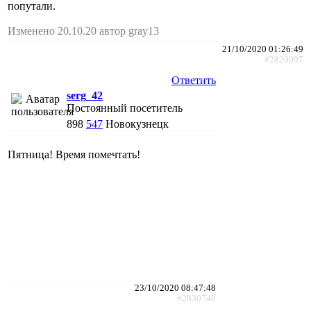
попутали.
Изменено 20.10.20 автор gray13
21/10/2020 01:26:49
#2829997
Ответить
serg_42
Постоянный посетитель
898
547
Новокузнецк
Пятница! Время помечтать!
23/10/2020 08:47:48
#2830748