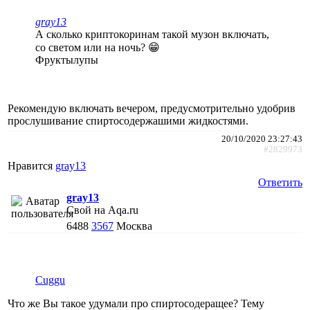
gray13
А сколько криптокоринам такой музон включать,
со светом или на ночь? 😁
Фруктылупы
Рекомендую включать вечером, предусмотрительно удобрив
прослушивание спиртосодержашими жидкостями.
20/10/2020 23:27:43
#2829973
Нравится
gray13
Ответить
gray13
Свой на Aqa.ru
6488
3567
Москва
Cuggu
Что же Вы такое удумали про спиртосодеращее? Тему