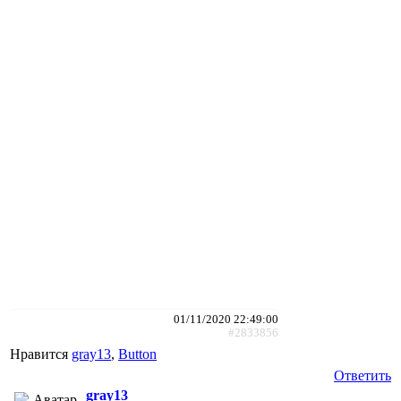
01/11/2020 22:49:00
#2833856
Нравится
gray13
,
Button
Ответить
gray13