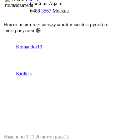
Свой на Aqa.ru
6488
3567
Москва
Никто не встанет между мной и моей струной от
электрогуслей 😆
Komandor19
Kirilless
Изменено 1.11.20 автор gray13