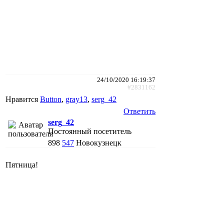
24/10/2020 16:19:37
#2831162
Нравится
Button
,
gray13
,
serg_42
Ответить
serg_42
Постоянный посетитель
898
547
Новокузнецк
Пятница!