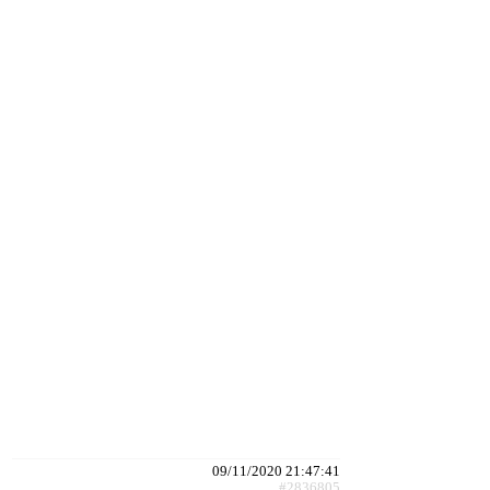
09/11/2020 21:47:41
#2836805