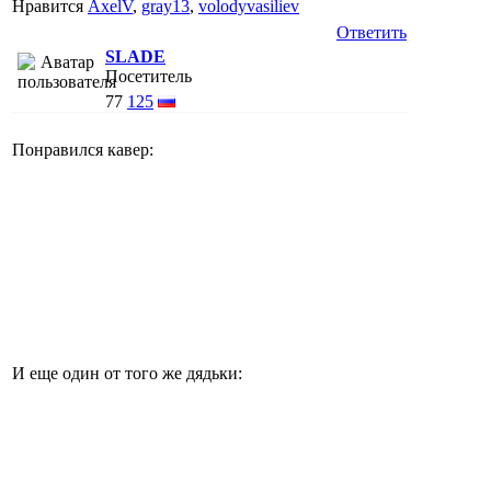
Нравится
AxelV
,
gray13
,
volodyvasiliev
Ответить
SLADE
Посетитель
77
125
Понравился кавер:
И еще один от того же дядьки: