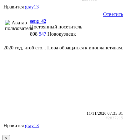
Нравится
gray13
Ответить
serg_42
Постоянный посетитель
898
547
Новокузнецк
2020 год, чтоб его... Пора обращаться к инопланетянам.
11/11/2020 07:35:31
#2837215
Нравится
gray13
×