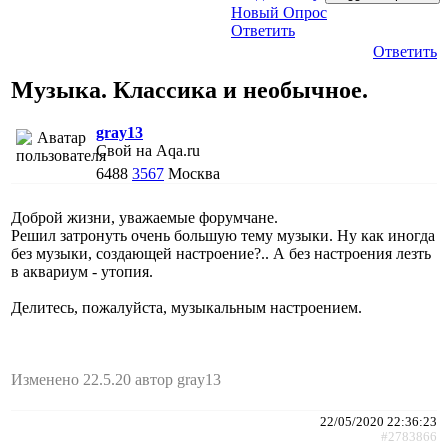
Новый Опрос
Ответить
Ответить
Музыка. Классика и необычное.
gray13
Свой на Aqa.ru
6488
3567
Москва
Доброй жизни, уважаемые форумчане.
Решил затронуть очень большую тему музыки. Ну как иногда
без музыки, создающей настроение?.. А без настроения лезть
в аквариум - утопия.
Делитесь, пожалуйста, музыкальным настроением.
Изменено 22.5.20 автор gray13
22/05/2020 22:36:23
#2783866