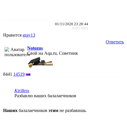
01/11/2020 23:28:44
#2833869
Нравится
gray13
Ответить
Notozus
Свой на Aqa.ru, Советник
8441
14519
Kirilless
Разбавлю ваших балалаечников
Наших
балалаечников
этим
не разбавишь.