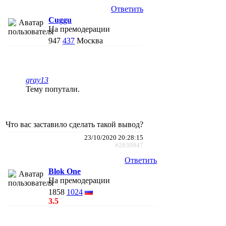
Ответить
Cuggu
На премодерации
947
437
Москва
gray13
Тему попутали.
Что вас заставило сделать такой вывод?
23/10/2020 20:28:15
#2830947
Ответить
Blok One
На премодерации
1858
1024
3.5