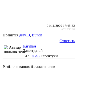
01/11/2020 17:45:32
#2833736
Нравится
gray13
,
Button
Ответить
Kirilless
Завсегдатай
1471
4548
Ессентуки
Разбавлю ваших балалаечников