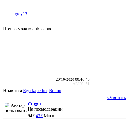
gray13
Ночью можно dub techno
20/10/2020 00:46:46
#2829451
Нравится
Egorkapedro
,
Button
Ответить
Cuggu
На премодерации
947
437
Москва