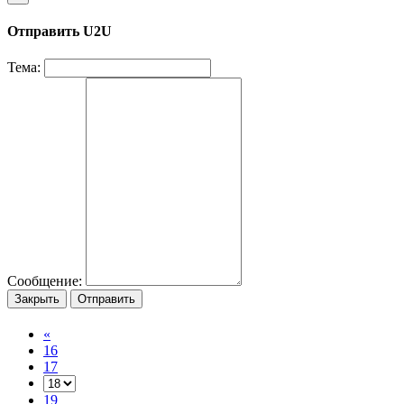
Отправить U2U
Тема:
Сообщение:
Закрыть
Отправить
«
16
17
19