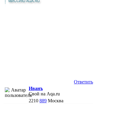
Ответить
Иванъ
Свой на Aqa.ru
2210
889
Москва