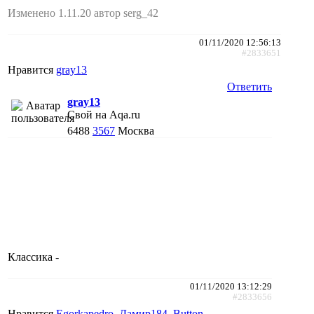
Изменено 1.11.20 автор serg_42
01/11/2020 12:56:13
#2833651
Нравится
gray13
Ответить
gray13
Свой на Aqa.ru
6488
3567
Москва
Классика -
01/11/2020 13:12:29
#2833656
Нравится
Egorkapedro
,
Дамир184
,
Button