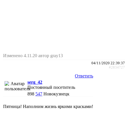
Изменено 4.11.20 автор gray13
04/11/2020 22:39:37
#2834727
Ответить
serg_42
Постоянный посетитель
898
547
Новокузнецк
Пятница! Наполним жизнь яркими красками!