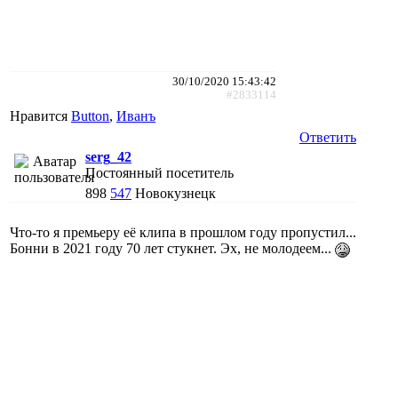
30/10/2020 15:43:42
#2833114
Нравится
Button
,
Иванъ
Ответить
serg_42
Постоянный посетитель
898
547
Новокузнецк
Что-то я премьеру её клипа в прошлом году пропустил...
Бонни в 2021 году 70 лет стукнет. Эх, не молодеем...