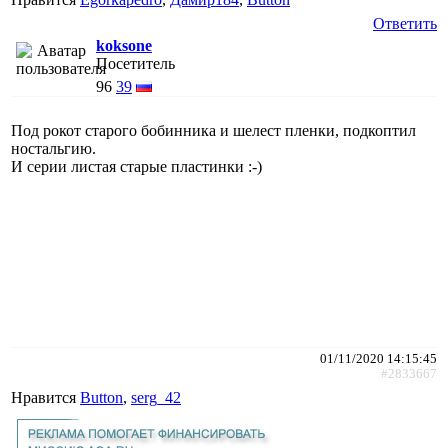
Ответить
koksone
Посетитель
96
39
Под рокот старого бобинника и шелест пленки, подкоптил
ностальгию.
И серии листая старые пластинки :-)
01/11/2020 14:15:45
#2833667
Нравится
Button
,
serg_42