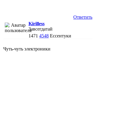
Ответить
Kirilless
Завсегдатай
1471
4548
Ессентуки
Чуть-чуть электроники