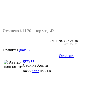
Изменено 6.11.20 автор serg_42
06/11/2020 06:26:58
#2835201
Нравится
gray13
Ответить
gray13
Свой на Aqa.ru
6488
3567
Москва