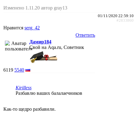
Изменено 1.11.20 автор gray13
01/11/2020 22:59:10
#2833860
Нравится
serg_42
Ответить
Дамир184
Свой на Aqa.ru, Советник
6119
5540
Kirilless
Разбавлю ваших балалаечников
Как-то щедро разбавили.