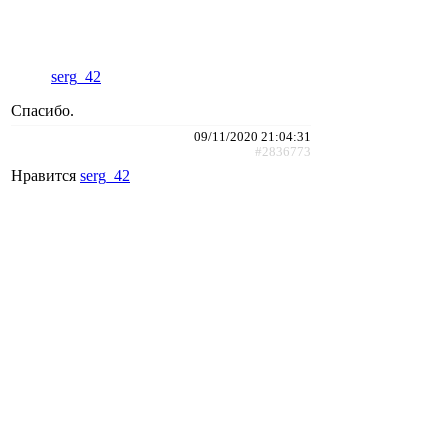
serg_42
Спасибо.
09/11/2020 21:04:31
#2836773
Нравится
serg_42