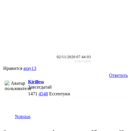
02/11/2020 07:44:03
#2833900
Нравится
gray13
Ответить
Kirilless
Завсегдатай
1471
4548
Ессентуки
Notozus